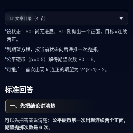
核心要点
📑
文章目录（4 节）
▼
设状态：S0=尚无进展，S1=刚抛出一个正面，目标=连续
两正。
列期望方程，按当前状态向后递推一次抛掷。
公平硬币（p=0.5）解得期望次数 E0 = 6。
可推广：首次出现 k 连正的期望为 2^{k+1} - 2。
标准回答
一、先把结论讲清楚
可以先把答案说清楚：
公平硬币第一次出现连续两个正面，
期望抛掷次数是 6 次
。