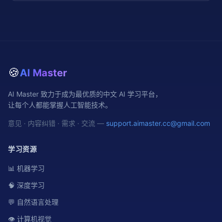
🍪
AI Master
AI Master 致力于成为最优质的中文 AI 学习平台，
让每个人都能掌握人工智能技术。
意见 · 内容纠错 · 需求 · 交流 —
support.aimaster.cc@gmail.com
学习资源
📊 机器学习
🧠 深度学习
💬 自然语言处理
👁️ 计算机视觉