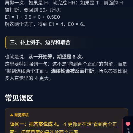
再抛一次，如果是 H，就完成 HH；如果是 T，前面的 H
被打断，要回到 E0。所以：
E1 = 1 + 0.5 × 0 + 0.5E0
解这两个式子，得到 E1 = 4，E0 = 6。
三、补上例子、边界和取舍
也就是说，
从一开始算，期望是 6 次
。
这里要特别强调一句：这不是“抛到两个正面”的期望，而是
“抛到连续两个正面”。
连续性会被反面打断
，所以答案比很
多人直觉里的 4 更大。
常见误区
⚠️ 常见踩坑
误区一：把答案说成 4。
4 更像是在想“看到两个正
面”，但题目要的是连续两个正面。