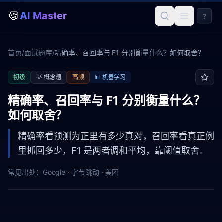
🍪
AI Master
?
首页
/
面试题库
/
精确率、召回率与 F1 分别衡量什么？如何取舍？
初级
💡
概念题
高频
📊
机器学习
精确率、召回率与 F1 分别衡量什么？
如何取舍？
精确率看预测为正里有多少真对，召回率看真正例
里抓回多少，F1 是两者调和平均，靠阈值取舍。
常见出处：
Google · 字节跳动 · 美团