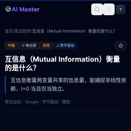
🍪
AI Master
?
首页
/
面试题库
/
互信息（Mutual Information）衡量的是什么？
中级
💡
概念题
低频
📐
数学基础
互信息（Mutual Information）衡量
的是什么？
互信息衡量两变量共享的信息量，能捕捉非线性依
赖，I=0 当且仅当独立。
常见出处：
Google · 字节跳动 · 微软