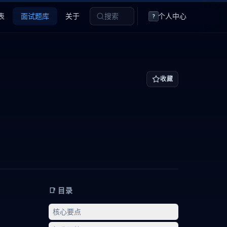
表
面试题库
关于
搜索
个人中心
?
收藏
📑 目录
核心要点