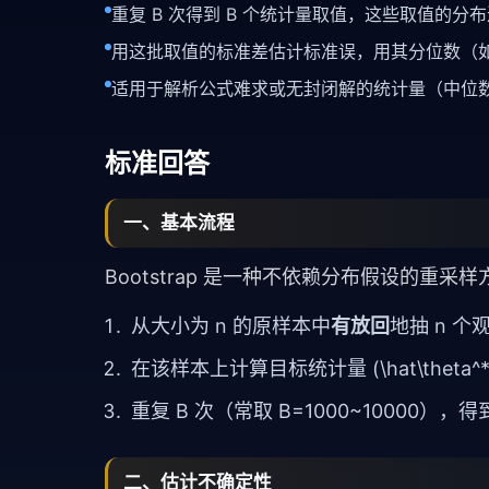
重复 B 次得到 B 个统计量取值，这些取值的
用这批取值的标准差估计标准误，用其分位数（如 2.
适用于解析公式难求或无封闭解的统计量（中位
标准回答
一、基本流程
Bootstrap 是一种不依赖分布假设的重
从大小为 n 的原样本中
有放回
地抽 n 个
在该样本上计算目标统计量 (\hat\thet
重复 B 次（常取 B=1000~10000），得到 (\
二、估计不确定性