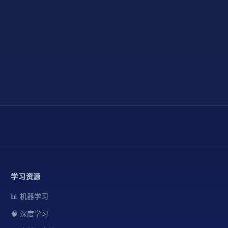
学习资源
📊 机器学习
🧠 深度学习