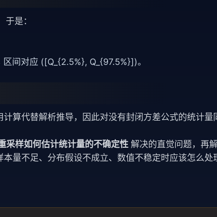
分布，于是：
 ([Q_{2.5%}, Q_{97.5%}])。
用计算代替解析推导，因此对没有封闭方差公式的统计量
rap 重采样如何估计统计量的不确定性
解决的直觉问题，再
样本量不足、分布假设不成立、数值不稳定时应该怎么处