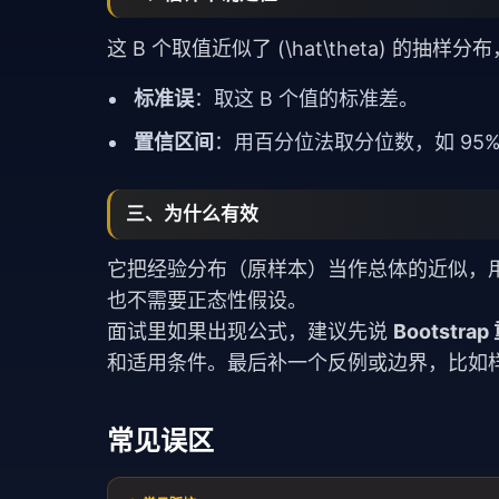
这 B 个取值近似了 (\hat\theta) 的抽样
标准误
：取这 B 个值的标准差。
置信区间
：用百分位法取分位数，如 95% 区间对应
三、为什么有效
它把经验分布（原样本）当作总体的近似，
也不需要正态性假设。
面试里如果出现公式，建议先说
Bootst
和适用条件。最后补一个反例或边界，比如
常见误区