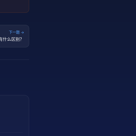
下一题 →
有什么区别？