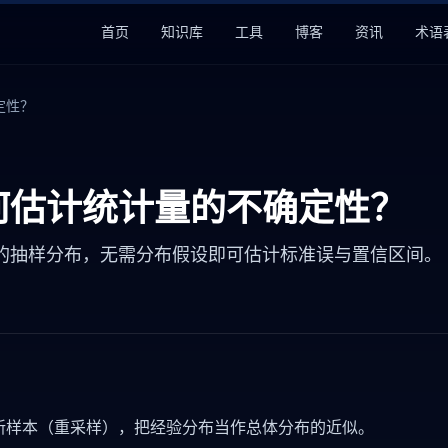
首页
知识库
工具
博客
资讯
术语
确定性？
样如何估计统计量的不确定性？
统计量的抽样分布，无需分布假设即可估计标准误与置信区间。
新样本（重采样），把经验分布当作总体分布的近似。