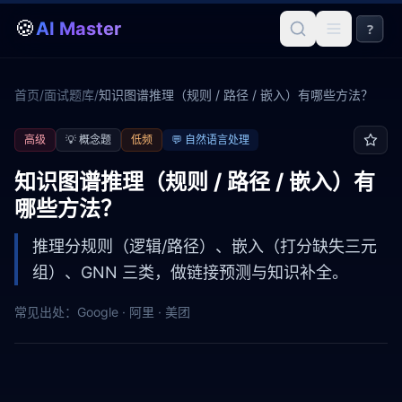
🍪
AI Master
?
首页
/
面试题库
/
知识图谱推理（规则 / 路径 / 嵌入）有哪些方法？
高级
💡
概念题
低频
💬
自然语言处理
知识图谱推理（规则 / 路径 / 嵌入）有
哪些方法？
推理分规则（逻辑/路径）、嵌入（打分缺失三元
组）、GNN 三类，做链接预测与知识补全。
常见出处：
Google · 阿里 · 美团