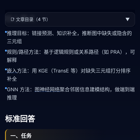
核心要点
📑
文章目录（4 节）
▼
推理目标：链接预测、知识补全，推断图中缺失或隐含的
三元组
规则/路径方法：基于逻辑规则或关系路径（如 PRA），可
解释
嵌入
方法：用 KGE（TransE 等）对缺失三元组打分排序
补全
GNN 方法：
图神经网络
聚合邻居信息建模结构，做端到端
推理
标准回答
一、任务