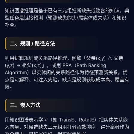
知识图谱
推理是基于已有三元组推断缺失或隐含的知识，典
型任务是链接预测（预测缺失的头/尾实体或关系）和知识
补全。
二、规则 / 路径方法
利用逻辑规则或关系路径推理，例如「父亲(x,y) ∧ 父亲
(y,z) → 祖父(x,z)」，或用 PRA（Path Ranking
Algorithm）以实体间的关系路径作为特征预测新关系。优
点是可解释、可注入先验，缺点是规则获取成本高、覆盖有
限。
三、嵌入方法
用知识图谱表示学习（如 TransE、RotatE）把实体关系嵌
入向量，对候选缺失三元组用打分函数排序，得分高者作为