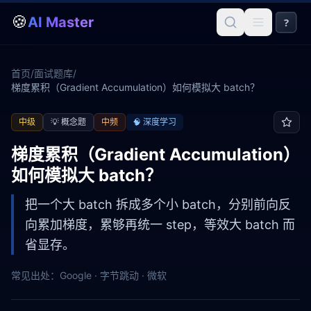
🍪
AI Master
?
首页
/
面试题库
/
梯度累积（Gradient Accumulation）如何模拟大 batch？
中级
💡
概念题
中频
🧠
深度学习
梯度累积（Gradient Accumulation）
如何模拟大 batch？
把一个大 batch 拆成多个小 batch，分别前向反
向累加梯度，累够再统一 step，等效大 batch 而
省显存。
常见出处：
Google · 字节跳动 · 微软