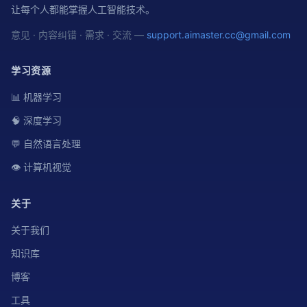
让每个人都能掌握人工智能技术。
意见 · 内容纠错 · 需求 · 交流 —
support.aimaster.cc@gmail.com
学习资源
📊 机器学习
🧠 深度学习
💬 自然语言处理
👁️ 计算机视觉
关于
关于我们
知识库
博客
工具