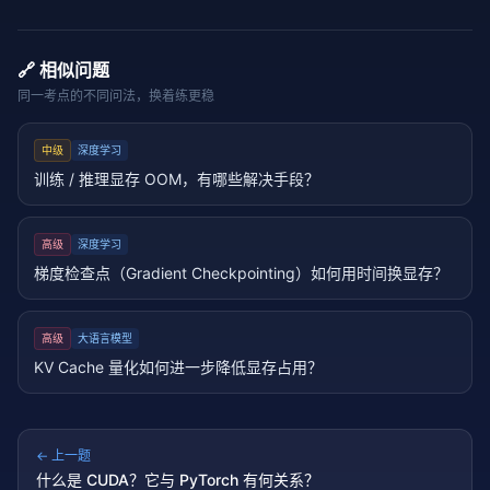
🔗 相似问题
同一考点的不同问法，换着练更稳
中级
深度学习
训练 / 推理显存 OOM，有哪些解决手段？
高级
深度学习
梯度检查点（Gradient Checkpointing）如何用时间换显存？
高级
大语言模型
KV Cache 量化如何进一步降低显存占用？
← 上一题
什么是 CUDA？它与 PyTorch 有何关系？