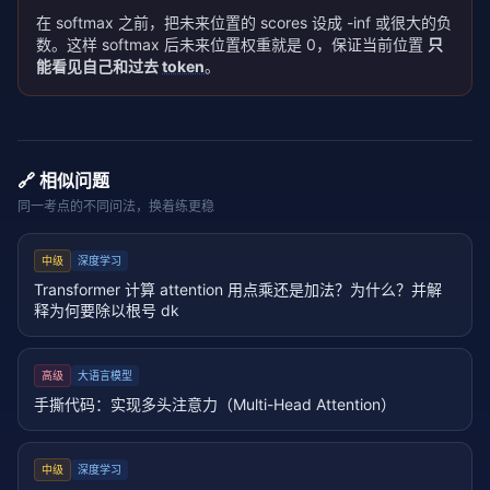
在 softmax 之前，把未来位置的 scores 设成 -inf 或很大的负
数。这样 softmax 后未来位置权重就是 0，保证当前位置
只
能看见自己和过去
token
。
🔗 相似问题
同一考点的不同问法，换着练更稳
中级
深度学习
Transformer 计算 attention 用点乘还是加法？为什么？并解
释为何要除以根号 dk
高级
大语言模型
手撕代码：实现多头注意力（Multi-Head Attention）
中级
深度学习