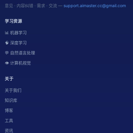
意见 · 内容纠错 · 需求 · 交流 —
support.aimaster.cc@gmail.com
学习资源
📊 机器学习
🧠 深度学习
💬 自然语言处理
👁️ 计算机视觉
关于
关于我们
知识库
博客
工具
资讯