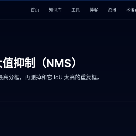
首页
知识库
工具
博客
资讯
术语
值抑制（NMS）
高分框，再删掉和它 IoU 太高的重复框。