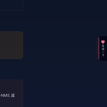
支持一下
-NMS 减