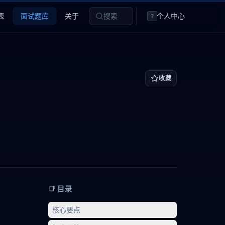
表
面试题库
关于
搜索
个人中心
?
收藏
📑 目录
核心要点