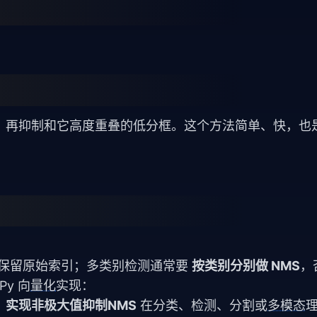
，再抑制和它高度重叠的低分框。这个方法简单、快，也
时最好保留原始索引；多类别检测通常要
按类别分别做 NMS
，
y 向
量化
实现：
：实现非极大值抑制NMS
在分类、检测、分割或
多模态