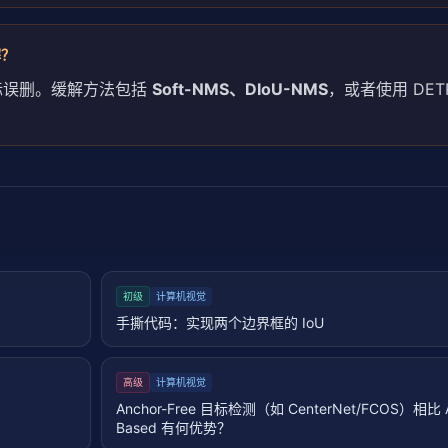
解？
目标误删。缓解方法包括
Soft-NMS、DIoU-NMS
，或者使用 DET
初级
计算机视觉
手撕代码：实现两个边界框的 IoU
高级
计算机视觉
Anchor-Free 目标检测（如 CenterNet/FCOS）相比 A
Based 有何优势？