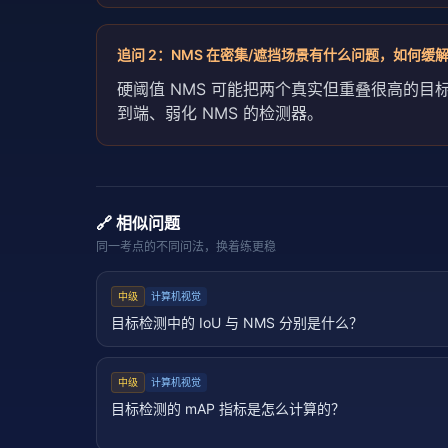
追问
2
：
NMS 在密集/遮挡场景有什么问题，如何缓
硬阈值 NMS 可能把两个真实但重叠很高的
到端、弱化 NMS 的检测器。
🔗 相似问题
同一考点的不同问法，换着练更稳
中级
计算机视觉
目标检测中的 IoU 与 NMS 分别是什么？
中级
计算机视觉
目标检测的 mAP 指标是怎么计算的？