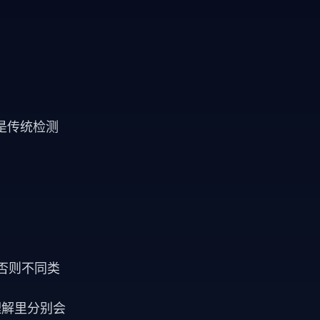
是传统检测
否则不同类
理解里分别会