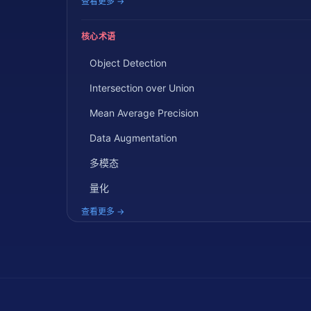
查看更多 →
核心术语
Object Detection
Intersection over Union
Mean Average Precision
Data Augmentation
多模态
量化
查看更多 →