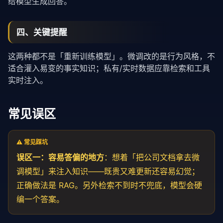
给模型生成回答。
四、关键提醒
这两种都不是「重新训练模型」。微调改的是行为风格，不
适合灌入易变的事实知识；私有/实时数据应靠检索和工具
实时注入。
常见误区
⚠️ 常见踩坑
误区一：容易答偏的地方
：想着「把公司文档拿去微
调模型」来注入知识——既贵又难更新还容易
幻觉
；
正确做法是 RAG。另外检索不到时不兜底，模型会硬
编一个答案。