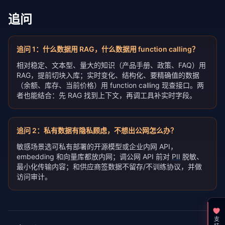
追问
追问
1
：
什么数据用 RAG，什么数据用 function calling？
相对稳定、文本型、量大的知识（产品手册、政策、FAQ）用
RAG，提前切块入库；实时变化、结构化、要精确值的数据
（余额、库存、当前价格）用 function calling 现查接口。两
者也能结合：先 RAG 找到上下文，再调工具补实时字段。
追问
2
：
私有数据有隐私顾虑，不想出公网怎么办？
敏感场景选可私有部署的开源模型或企业内网 API，
embedding 和向量库都放内网；调公网 API 前对
PII
脱敏、
最小化传输内容；和供应商签数据不留存/不训练协议，并做
访问审计。