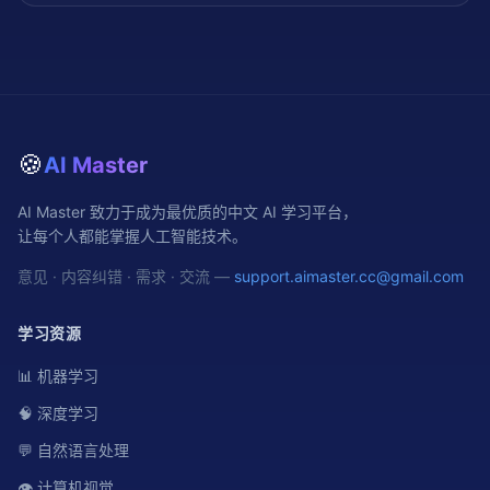
🍪
AI Master
AI Master 致力于成为最优质的中文 AI 学习平台，
让每个人都能掌握人工智能技术。
意见 · 内容纠错 · 需求 · 交流 —
support.aimaster.cc@gmail.com
学习资源
📊 机器学习
🧠 深度学习
💬 自然语言处理
👁️ 计算机视觉