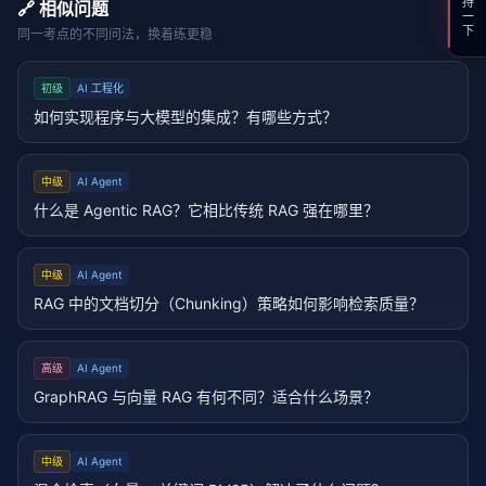
支持一下
🔗 相似问题
同一考点的不同问法，换着练更稳
初级
AI 工程化
如何实现程序与大模型的集成？有哪些方式？
中级
AI Agent
什么是 Agentic RAG？它相比传统 RAG 强在哪里？
中级
AI Agent
RAG 中的文档切分（Chunking）策略如何影响检索质量？
高级
AI Agent
GraphRAG 与向量 RAG 有何不同？适合什么场景？
中级
AI Agent