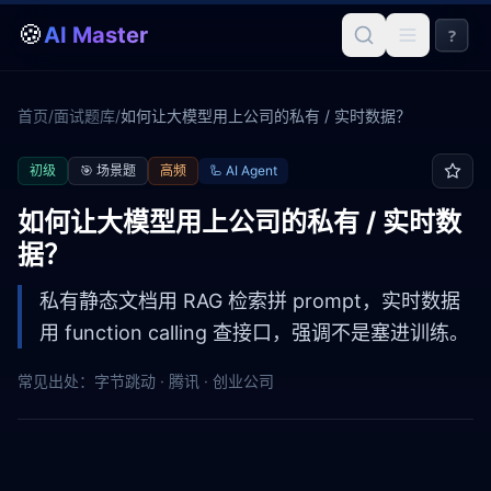
🍪
AI Master
?
首页
/
面试题库
/
如何让大模型用上公司的私有 / 实时数据？
初级
🎯
场景题
高频
🦾
AI Agent
如何让大模型用上公司的私有 / 实时数
据？
私有静态文档用 RAG 检索拼 prompt，实时数据
用 function calling 查接口，强调不是塞进训练。
常见出处：
字节跳动 · 腾讯 · 创业公司