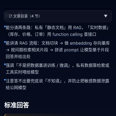
核心要点
📑
文章目录（4 节）
▼
能分清两条路：私有「静态文档」用
RAG
，「实时数据」
（库存、价格、订单）用
function calling
查接口
能讲清 RAG 流程：文档切块 → 做
embedding
存向量库
→ 按问题检索相关片段 → 拼进
prompt
让模型基于片段
回答并给出处
强调「不是把数据塞进训练 /
微调
」，私有数据靠检索或
工具实时喂给模型
注意答不出要兜底说「不知道」，并防止把敏感数据泄露
给公网模型
标准回答