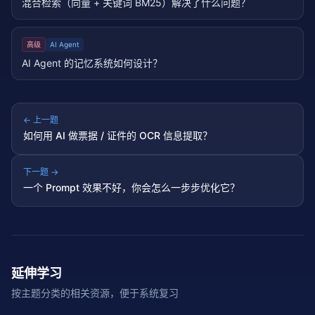
混合检索（向量 + 关键词 BM25）解决了什么问题？
高级
AI Agent
AI Agent 的记忆系统如何设计？
← 上一题
如何用 AI 做票据 / 证件的 OCR 信息提取？
下一题 →
一个 Prompt 效果不好，你会怎么一步步优化它？
延伸学习
按主题分类的相关资源，便于系统复习