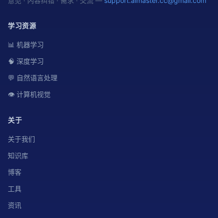
意见 · 内容纠错 · 需求 · 交流 —
support.aimaster.cc@gmail.com
学习资源
📊 机器学习
🧠 深度学习
💬 自然语言处理
👁️ 计算机视觉
关于
关于我们
知识库
博客
工具
资讯