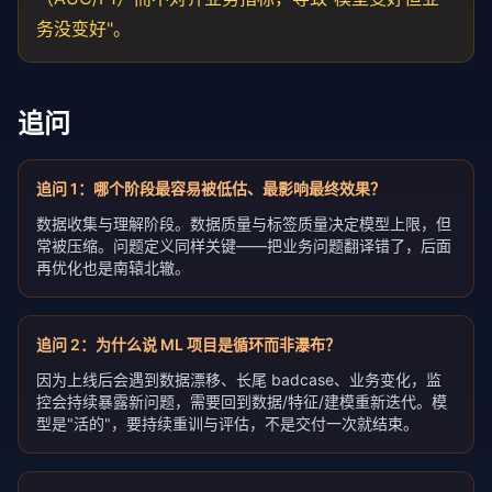
务没变好"。
追问
追问
1
：
哪个阶段最容易被低估、最影响最终效果？
数据收集与理解阶段。数据质量与标签质量决定模型上限，但
常被压缩。问题定义同样关键——把业务问题翻译错了，后面
再优化也是南辕北辙。
追问
2
：
为什么说 ML 项目是循环而非瀑布？
因为上线后会遇到数据漂移、长尾 badcase、业务变化，监
控会持续暴露新问题，需要回到数据/特征/建模重新迭代。模
型是"活的"，要持续重训与评估，不是交付一次就结束。