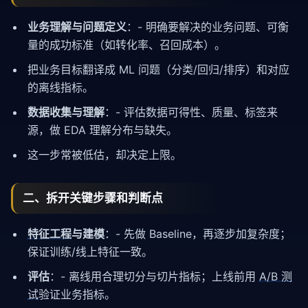
业务理解与问题定义
：- 明确要解决的业务问题、可衡
量的成功标准（如转化率、召回成本）。
把业务目标翻译成 ML 问题（分类/回归/排序）和对应
的离线指标。
数据收集与理解
：- 评估数据可得性、质量、标签来
源，做 EDA 理解分布与缺失。
这一步常被低估，却决定上限。
二、拆开关键步骤和判断点
特征工程
与建模
：- 先做 Baseline，再逐步加复杂度；
保证训练/线上特征一致。
评估
：- 离线用合理切分与切片指标；上线前用
A/B 测
试
验证业务指标。