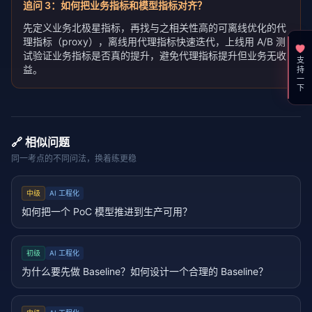
追问
3
：
如何把业务指标和模型指标对齐？
先定义业务北极星指标，再找与之相关性高的可离线优化的代
理指标（proxy），离线用代理指标快速迭代，上线用 A/B 测
试验证业务指标是否真的提升，避免代理指标提升但业务无收
支持一下
益。
🔗 相似问题
同一考点的不同问法，换着练更稳
中级
AI 工程化
如何把一个 PoC 模型推进到生产可用？
初级
AI 工程化
为什么要先做 Baseline？如何设计一个合理的 Baseline？