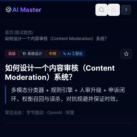
🍪
AI Master
?
首页
/
面试题库
/
如何设计一个内容审核（Content Moderation）系统？
高级
🏗️
系统设计
中频
🔧
AI 工程化
如何设计一个内容审核（Content
Moderation）系统？
多模态分类器 + 规则引擎 + 人审升级 + 申诉闭
环，权衡召回与误杀，对抗规避并保证时效。
常见出处：
字节跳动 · OpenAI · 阿里