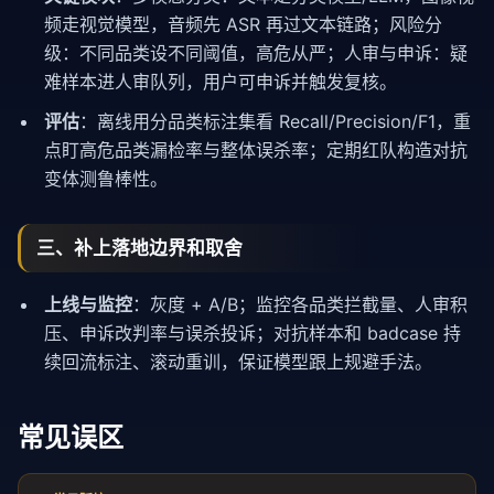
频走视觉模型，音频先 ASR 再过文本链路；风险分
级：不同品类设不同阈值，高危从严；人审与申诉：疑
难样本进人审队列，用户可申诉并触发复核。
评估
：离线用分品类标注集看 Recall/Precision/F1，重
点盯高危品类漏检率与整体误杀率；定期红队构造对抗
变体测鲁棒性。
三、补上落地边界和取舍
上线与监控
：灰度 + A/B；监控各品类拦截量、人审积
压、申诉改判率与误杀投诉；对抗样本和 badcase 持
续回流标注、滚动重训，保证模型跟上规避手法。
常见误区