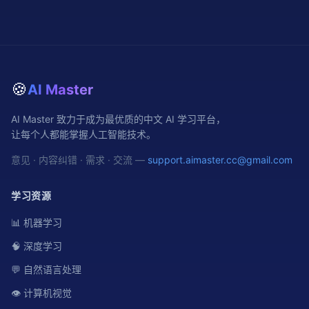
🍪
AI Master
AI Master 致力于成为最优质的中文 AI 学习平台，
让每个人都能掌握人工智能技术。
意见 · 内容纠错 · 需求 · 交流 —
support.aimaster.cc@gmail.com
学习资源
📊 机器学习
🧠 深度学习
💬 自然语言处理
👁️ 计算机视觉