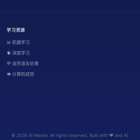
学习资源
📊 机器学习
🧠 深度学习
💬 自然语言处理
👁️ 计算机视觉
© 2026 AI Master. All rights reserved. Built with ❤️ and AI.