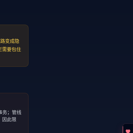
链路变成隐
栏需要包住
事务；管线
，因此限