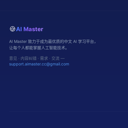
🍪
AI Master
AI Master 致力于成为最优质的中文 AI 学习平台，
让每个人都能掌握人工智能技术。
意见 · 内容纠错 · 需求 · 交流 —
support.aimaster.cc@gmail.com