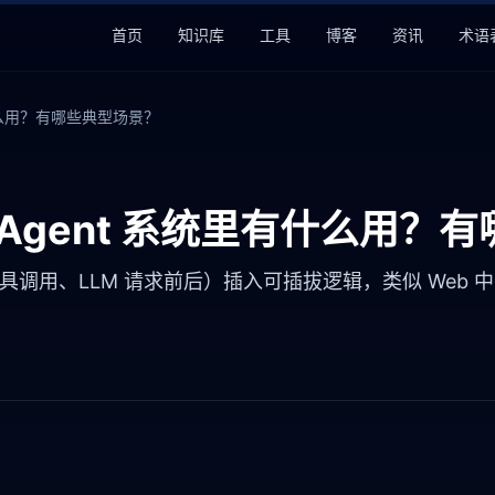
首页
知识库
工具
博客
资讯
术语
有什么用？有哪些典型场景？
在 Agent 系统里有什么用
、工具调用、LLM 请求前后）插入可插拔逻辑，类似 We