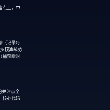
些点上，中
踪
（记录每
按预算裁剪
（捕获瞬时
的关注点全
，核心代码