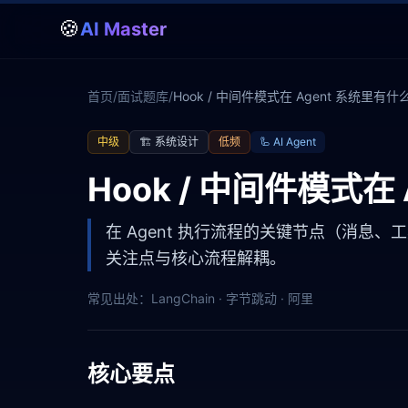
🍪
AI Master
首页
/
面试题库
/
Hook / 中间件模式在 Agent 系统里
中级
🏗️
系统设计
低频
🦾
AI Agent
Hook / 中间件模式
在 Agent 执行流程的关键节点（消息
关注点与核心流程解耦。
常见出处：
LangChain · 字节跳动 · 阿里
核心要点