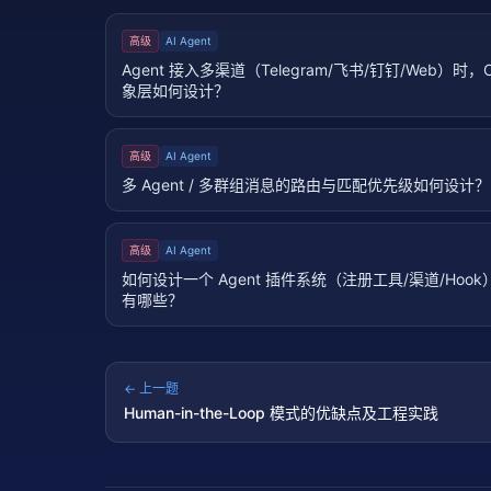
高级
AI Agent
Agent 接入多渠道（Telegram/飞书/钉钉/Web）时，Ch
象层如何设计？
高级
AI Agent
多 Agent / 多群组消息的路由与匹配优先级如何设计？
高级
AI Agent
如何设计一个 Agent 插件系统（注册工具/渠道/Hoo
有哪些？
← 上一题
Human-in-the-Loop 模式的优缺点及工程实践