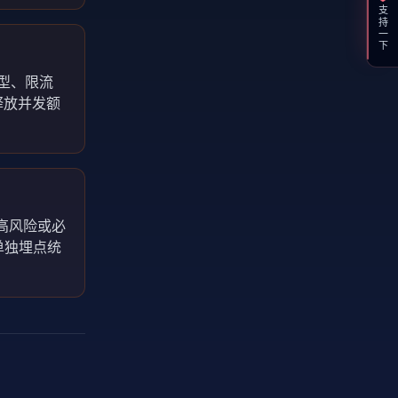
支持一下
模型、限流
释放并发额
高风险或必
单独埋点统