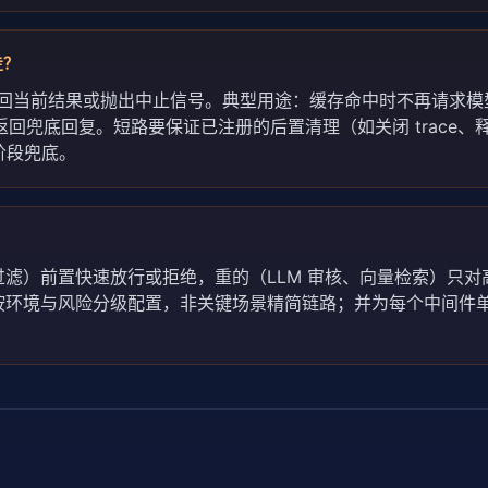
走？
直接返回当前结果或抛出中止信号。典型用途：缓存命中时不再请求
返回兜底回复。短路要保证已注册的后置清理（如关闭 trace、
站阶段兜底。
？
滤）前置快速放行或拒绝，重的（LLM 审核、向量检索）只对
按环境与风险分级配置，非关键场景精简链路；并为每个中间件