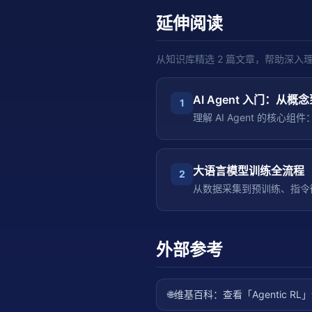
延伸阅读
从知识库精选
2
篇文章，帮助深入
AI Agent 入门：从概
1
理解 AI Agent 的核
大语言模型训练全流程
2
从数据采集到预训练、指令
外部参考
🌐
维基百科：查看「
Agentic RL
」