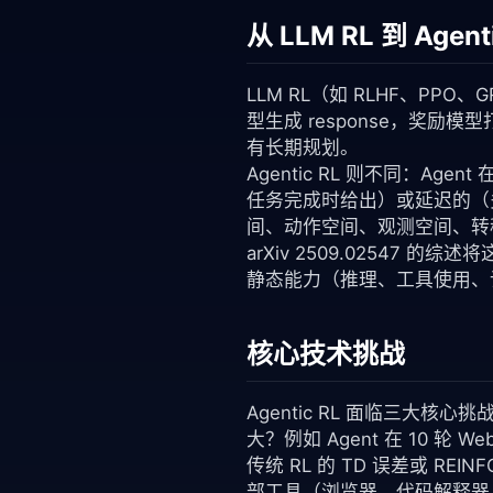
从 LLM RL 到 Age
LLM RL（如 RLHF、PPO、
型生成 response，奖
有长期规划。
Agentic RL 则不同：
任务完成时给出）或延迟的（
间、动作空间、观测空间、转
arXiv 2509.02547
静态能力（推理、工具使用、记
核心技术挑战
Agentic RL 面临三大核
大？例如 Agent 在 10 
传统 RL 的 TD 误差或 R
部工具（浏览器、代码解释器、