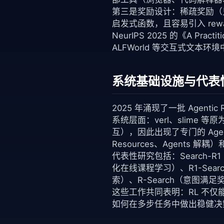
第三是奖励设计：稀疏奖励（
启发式函数，且容易引入 reward
NeurIPS 2025 的《A Pract
ALFWorld 等交互式文本
系统基础设施与代表
2025 年涌现了一批 Agent
系统层面：verl、slime 等原为
互），因此出现了专门的 Agenti
Resources、Agents 解耦）和
代表性研究包括：Search-R1
化在线课程学习）、R1-Searc
索）、R-Search（意图满足
这些工作共同表明：RL 不仅
如何在多步任务中做出稳健决