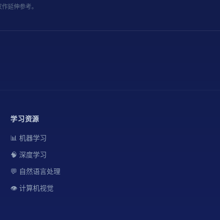
仅作延伸参考。
学习资源
📊 机器学习
🧠 深度学习
💬 自然语言处理
👁️ 计算机视觉