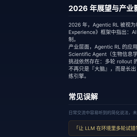
2026 年展望与产业
2026 年，Agentic RL 被视为构
Experience》框架中指出
制。
产业层面，Agentic RL 
Scientific Agent（生
挑战依然存在：多轮 roll
不再只是『大脑』，而是长出『手
练引擎。
常见误解
日常交流中容易听到的简化说法，未
「让 LLM 在环境里多轮试