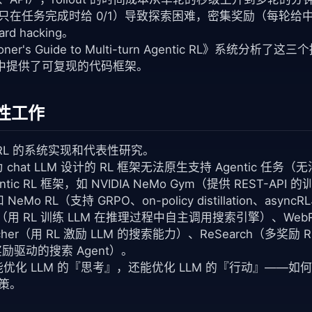
只在任务完成时给 0/1）导致探索困难，密集奖励（每轮给
 hacking。
itioner's Guide to Multi-turn Agentic RL》系统分析了
环境中提供了可复现的代码框架。
性工作
ic RL 的系统实现和代表性研究。
 chat LLM 设计的 RL 框架无法原生支持 Agentic 任务（无
c RL 框架，如 NVIDIA NeMo Gym（提供 REST-API
 NeMo RL（支持 GRPO、on-policy distillation、asyn
（用 RL 训练 LLM 在推理过程中自主调用搜索引擎）、WebRL
her（用 RL 激励 LLM 的搜索能力）、ReSearch（多奖励 
奖励驱动的搜索 Agent）。
能优化 LLM 的『思考』，还能优化 LLM 的『行动』——
策。