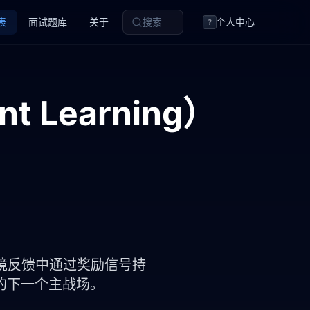
表
面试题库
关于
搜索
个人中心
?
nt Learning）
境反馈中通过奖励信号持
训练的下一个主战场。