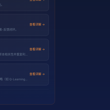
能。
查看详解 →
知-决策-反馈闭环。
查看详解 →
打破连续样本相关性并重复利用
查看详解 →
如 Q-Learning、