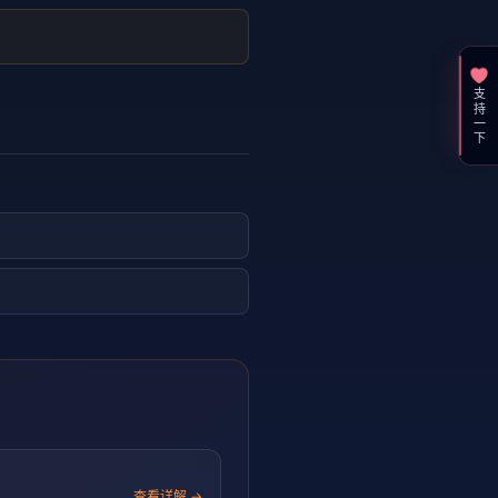
支持一下
查看详解 →