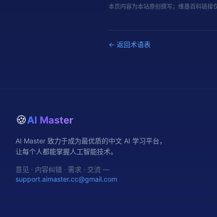
本页内容为本站原创撰写；维基百科链接
← 返回术语表
🍪
AI Master
AI Master 致力于成为最优质的中文 AI 学习平台，
让每个人都能掌握人工智能技术。
意见 · 内容纠错 · 需求 · 交流 —
support.aimaster.cc@gmail.com