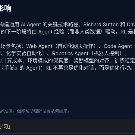
影响
建通用 AI Agent 的关键技术路径。Richard Sutton 和 David 
：AI 的下一阶段将由 Agent 经验（而非人类数据）驱动，R
的应用场景包括：Web Agent（自动化网页操作）、Code Ag
物信息学、化学实验自动化）、Robotics Agent（机器人控制）。
out 的计算成本、环境模拟的保真度、奖励模型的对齐、训练稳
脚』的 Agent；RL 不再只是优化对话，而是优化行动。Age
必准确，但能帮助理解误解从何而来。
错学习」