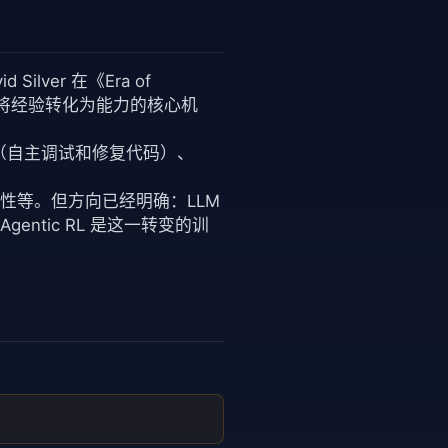
Silver 在《Era of
L 是将经验转化为能力的核心机
ent（自主调试和修复代码）、
定性等。但方向已经明确：LLM
ntic RL 是这一转变的训