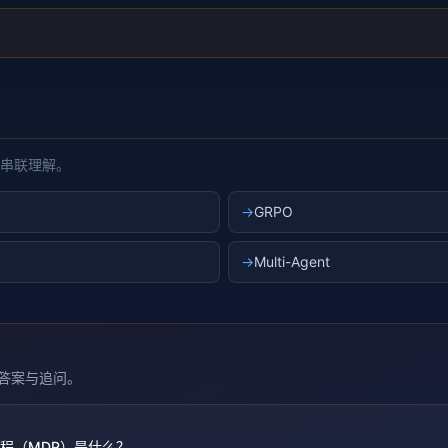
串联理解。
→
GRPO
→
Multi-Agent
答案与追问。
程（MDP）是什么？