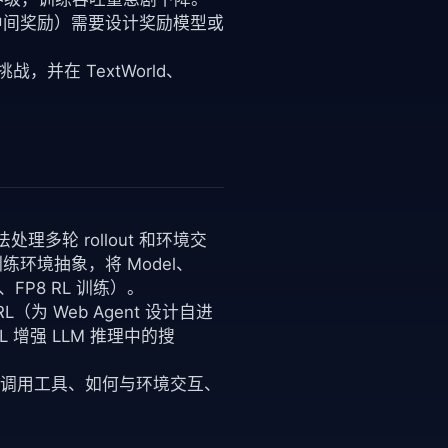
中间奖励）需要设计奖励模型或
这三个挑战，并在 TextWorld、
法处理多轮 rollout 和环境交
 的训练环境抽象，将 Model、
cRL、FP8 RL 训练）。
（为 Web Agent 设计自进
RL 增强 LLM 推理中的搜
如何调用工具、如何与环境交互、