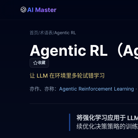
🍪
AI Master
首页
/
术语表
/
Agentic RL
Agentic RL（Ag
Agentic RL
收藏
让 LLM 在环境里多轮试错学习
亦作、亦称：
Agentic Reinforcement Learning
将强化学习应用于 LLM-b
续优化决策策略的训练范式