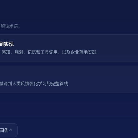
理解该术语。
念到实现
心组件：感知、规划、记忆和工具调用，以及企业落地实践
微调到人类反馈强化学习的完整管线
词条
↗