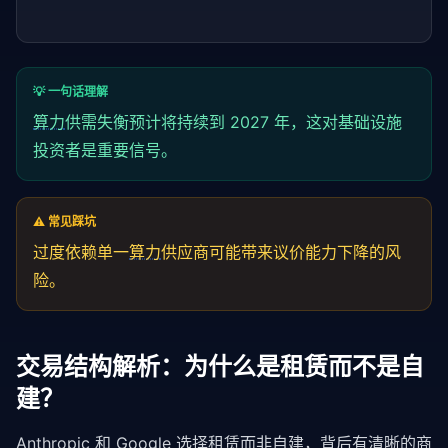
💡 一句话理解
算力
供需失衡预计将持续到 2027 年，这对基础设施
投资者是重要信号。
⚠️ 常见踩坑
过度依赖单一
算力
供应商可能带来议价能力下降的风
险。
交易结构解析：为什么是租赁而不是自
建？
Anthropic 和 Google 选择租赁而非自建，背后有清晰的商