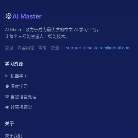
🍪
AI Master
AI Master 致力于成为最优质的中文 AI 学习平台，
让每个人都能掌握人工智能技术。
意见 · 内容纠错 · 需求 · 交流 —
support.aimaster.cc@gmail.com
学习资源
📊 机器学习
🧠 深度学习
💬 自然语言处理
👁️ 计算机视觉
关于
关于我们