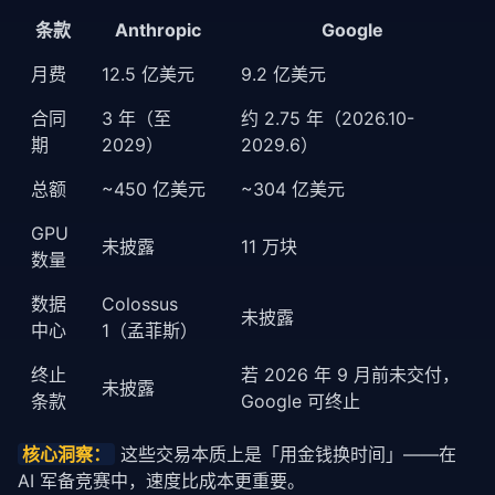
条款
Anthropic
Google
月费
12.5 亿美元
9.2 亿美元
合同
3 年（至
约 2.75 年（2026.10-
期
2029）
2029.6）
总额
~450 亿美元
~304 亿美元
GPU
未披露
11 万块
数量
数据
Colossus
未披露
中心
1（孟菲斯）
终止
若 2026 年 9 月前未交付，
未披露
条款
Google 可终止
核心洞察：
 这些交易本质上是「用金钱换时间」——在 
AI 军备竞赛中，速度比成本更重要。