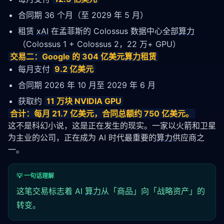
合同期 36 个月（至 2029 年 5 月）
租赁
xAI
在孟菲斯的 Colossus 数据中心全部
算力
（Colossus 1 + Colossus 2，22 万+ GPU）
交易二：Google 的 304 亿美元
算力
租赁
每月支付
9.2 亿美元
合同期 2026 年 10 月至 2029 年 6 月
获取约
11 万块 NVIDIA GPU
合计：每月 21.7 亿美元，合同总额约 750 亿美元。
这不是科幻小说，这是正在发生的现实。一家以火箭和卫星
为主业的公司，正在成为 AI 时代最重要的
算力
供应商之
一。
💡 一句话理解
这笔交易标志着 AI
算力
从「商品」向「战略资产」的
转变。