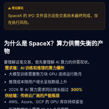
⚠️ 常见踩坑
SpaceX 的
IPO
文件显示这些交易尚未最终完成，存
在执行风险。
为什么是 SpaceX？算力供需失衡的产
物
要理解这笔交易，首先要理解 AI 
算力
的供需现状。
需求端：AI 训练和推理的
算力
爆炸
大模型训练需要数万块 GPU 连续运行数月
推理成本随用户增长呈指数级上升
2026 年 AI
算力
需求同比增长超过
300%
供给端：传统云厂商的产能瓶颈
AWS、Azure、GCP 的 GPU 库存持续紧张