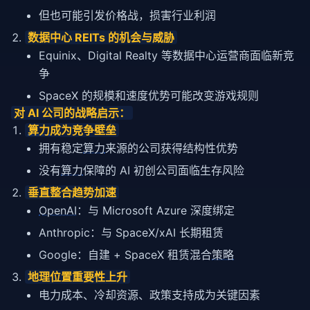
但也可能引发价格战，损害行业利润
数据中心 REITs 的机会与威胁
Equinix、Digital Realty 等数据中心运营商面临新竞
争
SpaceX 的规模和速度优势可能改变游戏规则
对 AI 公司的战略启示：
算力
成为竞争壁垒
拥有稳定
算力
来源的公司获得结构性优势
没有
算力
保障的 AI 初创公司面临生存风险
垂直整合趋势加速
OpenAI
：与 Microsoft Azure 深度绑定
Anthropic：与 SpaceX/xAI 长期租赁
Google：自建 + SpaceX 租赁混合
策略
地理位置重要性上升
电力成本、冷却资源、政策支持成为关键因素