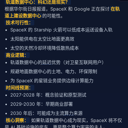
轨道数据中心：科幻还是现实？
根据华尔街日报报道，SpaceX 和 Google 正在探讨
在轨
道上建设数据中心
的可能性。
技术可行性：
SpaceX 的 Starship 火箭可以低成本运送设备入轨
太阳能供电在太空比地面更高效
太空的天然冷却环境降低散热成本
商业逻辑：
轨道数据中心的
延迟
优势（对卫星互联网用户）
规避地面数据中心的土地、电力、环保限制
为 SpaceX 的星链业务提供边缘计算能力
时间线预测：
2027-2028 年：概念验证和原型测试
2029-2030 年：早期商业部署
2030 年后：可能成为主流
算力
来源
核心洞察：
 如果轨道数据中心成为现实，SpaceX 将不仅
是 AI 基础设施的房东，更是整个
算力
宇宙的主人。