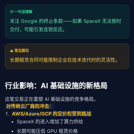
💡 一句话理解
关注 Google 的终止条款——如果 SpaceX 无法按时
交付，可能引发连锁反应。
⚠️ 常见踩坑
长期租赁合同可能限制企业在技术迭代时的灵活性。
行业影响：AI 基础设施的新格局
这笔交易正在重塑 AI 基础设施的竞争格局。
对传统云厂商的冲击：
AWS/Azure/GCP 的定价权受到挑战
SpaceX 的进入增加了
算力
供给
长期可能压低 GPU 租赁价格