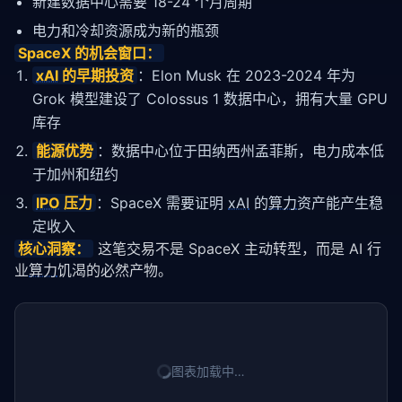
新建数据中心需要 18-24 个月周期
电力和冷却资源成为新的瓶颈
SpaceX 的机会窗口：
xAI
的早期投资
：Elon Musk 在 2023-2024 年为
Grok 模型建设了 Colossus 1 数据中心，拥有大量 GPU
库存
能源优势
：数据中心位于田纳西州孟菲斯，电力成本低
于加州和纽约
IPO
压力
：SpaceX 需要证明
xAI
的
算力
资产能产生稳
定收入
核心洞察：
 这笔交易不是 SpaceX 主动转型，而是 AI 行
业
算力
饥渴的必然产物。
图表加载中…