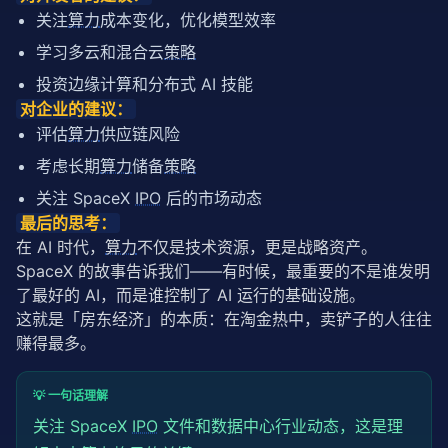
关注
算力
成本变化，优化模型效率
学习多云和混合云
策略
投资边缘计算和分布式 AI 技能
对企业的建议：
评估
算力
供应链风险
考虑长期
算力
储备
策略
关注 SpaceX
IPO
后的市场动态
最后的思考：
在 AI 时代，
算力
不仅是技术资源，更是战略资产。
SpaceX 的故事告诉我们——有时候，最重要的不是谁发明
了最好的 AI，而是谁控制了 AI 运行的基础设施。
这就是「房东经济」的本质：在淘金热中，卖铲子的人往往
赚得最多。
💡 一句话理解
关注 SpaceX
IPO
文件和数据中心行业动态，这是理