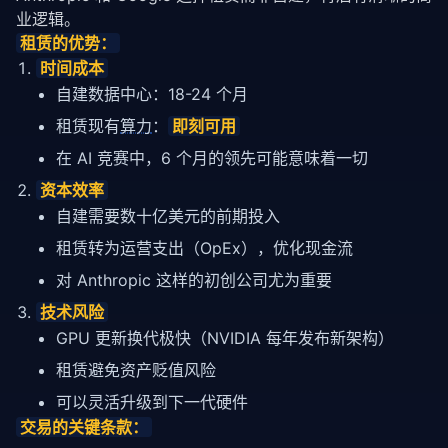
业逻辑。
租赁的优势：
时间成本
自建数据中心：18-24 个月
租赁现有
算力
：
即刻可用
在 AI 竞赛中，6 个月的领先可能意味着一切
资本效率
自建需要数十亿美元的前期投入
租赁转为运营支出（OpEx），优化现金流
对 Anthropic 这样的初创公司尤为重要
技术风险
GPU 更新换代极快（NVIDIA 每年发布新架构）
租赁避免资产贬值风险
可以灵活升级到下一代硬件
交易的关键条款：