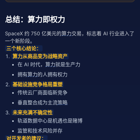
总结：算力即权力
SpaceX 约 750 亿美元的
算力
交易，标志着 AI 行业进入了
一个新阶段。
三个核心结论：
算力
从商品变为战略资产
在 AI 时代，
算力
就是生产力
拥有
算力
的人拥有权力
基础设施竞争格局重塑
传统云厂商面临新竞争
垂直整合成为主流
策略
未来充满不确定性
轨道数据中心是机遇也是赌博
监管和技术风险并存
对开发者的建议：