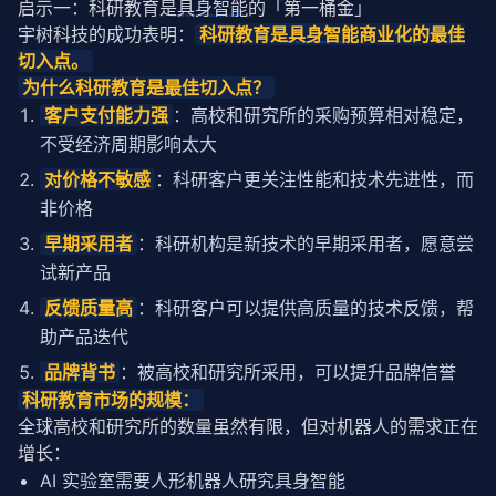
启示一：科研教育是
具身智能
的「第一桶金」
宇树科技的成功表明：
科研教育是
具身智能
商业化的最佳
切入点。
为什么科研教育是最佳切入点？
客户支付能力强
：高校和研究所的采购预算相对稳定，
不受经济周期影响太大
对价格不敏感
：科研客户更关注性能和技术先进性，而
非价格
早期采用者
：科研机构是新技术的早期采用者，愿意尝
试新产品
反馈质量高
：科研客户可以提供高质量的技术反馈，帮
助产品迭代
品牌背书
：被高校和研究所采用，可以提升品牌信誉
科研教育市场的规模：
全球高校和研究所的数量虽然有限，但对机器人的需求正在
增长：
AI 实验室需要人形机器人研究
具身智能