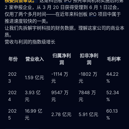
核委员会审议。
 这是科创板 
IPO
 预先审阅机制实施后的第 
2 家申报企业，从 3 月 20 日获得受理到 6 月 1 日过会，
仅用了两个多月时间——在近年来科创板 
IPO
 项目中属于
推进速度较快的一类。
让我们先拆解宇树科技的财务数据，理解这家公司的商业本
质。
营收与利润的指数级增长
归属净利
扣非净利
年份
营业收入
毛利率
润
润
202
-1114 万
-1802 万
44.22
1.59 亿元
3
元
元
%
202
3.93 亿
9547 万
7848 万
52.34
4
元
元
元
%
202
16.99 亿
60.13
2.78 亿元
5.91 亿元
5
元
%