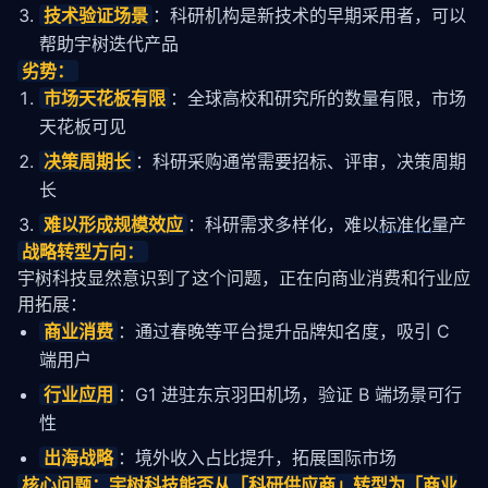
技术验证场景
：科研机构是新技术的早期采用者，可以
帮助宇树迭代产品
劣势：
市场天花板有限
：全球高校和研究所的数量有限，市场
天花板可见
决策周期长
：科研采购通常需要招标、评审，决策周期
长
难以形成规模效应
：科研需求多样化，难以
标准化
量产
战略转型方向：
宇树科技显然意识到了这个问题，正在向商业消费和行业应
用拓展：
商业消费
：通过春晚等平台提升品牌知名度，吸引 C
端用户
行业应用
：G1 进驻东京羽田机场，验证 B 端场景可行
性
出海战略
：境外收入占比提升，拓展国际市场
核心问题：宇树科技能否从「科研供应商」转型为「商业