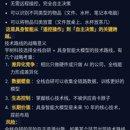
无需远程操控，完全自主决策
可以识别不同类型的物品（文件、水杯、笔记本电脑）
可以将物品归类放置（文件放桌上、水杯放茶几）
这是
具身智能
从「遥控操作」到「自主决策」的关键跨
越。
技术路线的战略意义
宇树科技选择全栈自研 + 
具身智能
大模型的技术路线，有
几个战略考量：
差异化竞争
：相比只做硬件或只做 AI 的公司，全栈能
力形成差异化
数据壁垒
：全栈自研可以收集全链路数据，训练更好的
模型
生态控制
：掌握核心技术栈，不被供应商卡脖子
长期价值
：
具身智能
大模型是未来 10 年的核心技术，
提前布局
风险：
全栈自研的风险在于资源分散。如果某个环节出现技术路线