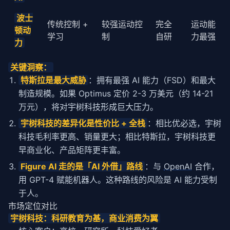
波士
传统控制 +
较强运动控
完全
运动能
顿动
学习
制
自研
力最强
力
关键洞察：
特斯拉是最大威胁
：拥有最强 AI 能力（FSD）和最大
制造规模。如果 Optimus 定价 2-3 万美元（约 14-21 
万元），将对宇树科技形成巨大压力。
宇树科技的差异化是性价比 + 全栈
：相比优必选，宇树
科技毛利率更高、销量更大；相比特斯拉，宇树科技更
早商业化、产品矩阵更丰富。
Figure AI 走的是「AI 外借」路线
：与 
OpenAI
 合作，
用 GPT-4 赋能机器人。这种路线的风险是 AI 能力受制
于人。
市场定位对比
宇树科技：科研教育为基，商业消费为翼