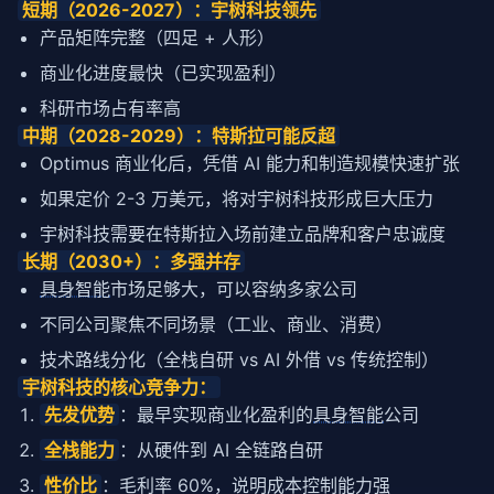
短期（2026-2027）：宇树科技领先
产品矩阵完整（四足 + 人形）
商业化进度最快（已实现盈利）
科研市场占有率高
中期（2028-2029）：特斯拉可能反超
Optimus 商业化后，凭借 AI 能力和制造规模快速扩张
如果定价 2-3 万美元，将对宇树科技形成巨大压力
宇树科技需要在特斯拉入场前建立品牌和客户忠诚度
长期（2030+）：多强并存
具身智能
市场足够大，可以容纳多家公司
不同公司聚焦不同场景（工业、商业、消费）
技术路线分化（全栈自研 vs AI 外借 vs 传统控制）
宇树科技的核心竞争力：
先发优势
：最早实现商业化盈利的
具身智能
公司
全栈能力
：从硬件到 AI 全链路自研
性价比
：毛利率 60%，说明成本控制能力强