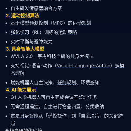
自主研发传感器融合方案
2. 运动控制算法
基于模型预测控制（MPC）的运动
规划
强化学习
（RL）训练的运动
策略
实时平衡与避障能力
3. 
具身智能
大模型
WVLA 2.0：宇树科技自研的具身大模型
支持视觉-语言-动作（
Vision-Language-Action
）
多模
态
理解
赋能机器人自主决策、
任务规划
、环境感知
4. AI 能力展示
G1 人形机器人可自主完成会议室整理任务
无需远程操控，自主进行物品归置、分类收纳
这是
具身智能
从「遥控操作」到「自主决策」的关键跨
越
全栈自研的优劣势