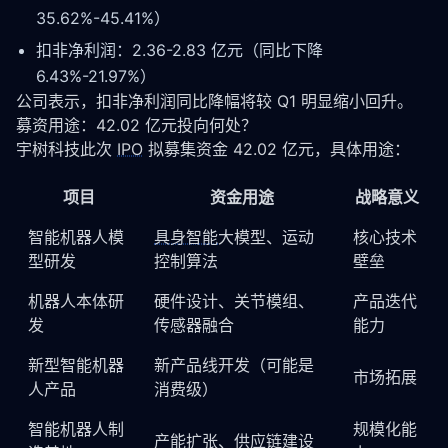
35.62%-45.41%）
扣非净利润：2.36-2.83 亿元（同比下降
6.43%-21.97%）
公司表示，扣非净利润同比降幅将较 Q1 明显缩小回升。
募资用途：42.02 亿元投向何处？
宇树科技此次 
IPO
 拟募集资金 42.02 亿元，具体用途：
项目
资金用途
战略意义
智能机器人模
具身智能
大模型、运动
核心技术
型研发
控制算法
壁垒
机器人本体研
硬件设计、关节模组、
产品迭代
发
传感器融合
能力
新型智能机器
新产品线开发（可能是
市场拓展
人产品
消费级）
智能机器人制
规模化能
产能扩张、供应链建设