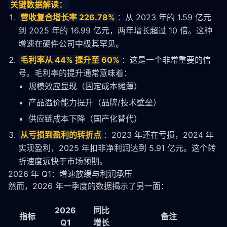
关键数据解读：
营收复合增长率 226.78%
：从 2023 年的 1.59 亿元
到 2025 年的 16.99 亿元，两年增长超过 10 倍。这种
增速在硬件公司中极其罕见。
毛利率从 44% 提升至 60%
：这是一个非常重要的信
号。毛利率的提升通常意味着：
规模效应显现（固定成本摊薄）
产品溢价能力提升（品牌/技术壁垒）
供应链成本下降（国产化替代）
从亏损到盈利的转折点
：2023 年还在亏损，2024 年
实现盈利，2025 年扣非净利润达到 5.91 亿元。这个转
折速度远快于市场预期。
2026 年 Q1：增速放缓与利润承压
然而，2026 年一季度的数据揭示了另一面：
2026
同比
指标
备注
Q1
增长