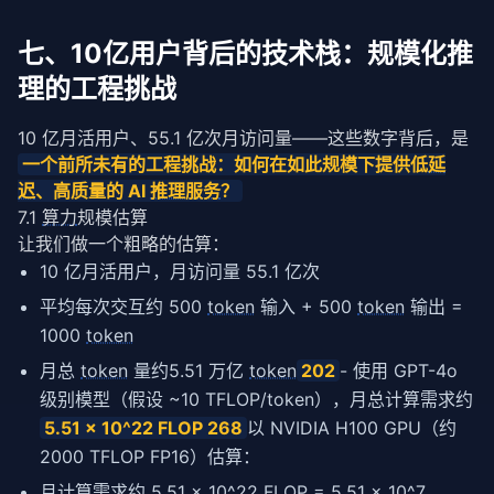
七、10亿用户背后的技术栈：规模化推
理的工程挑战
10 亿月活用户、55.1 亿次月访问量——这些数字背后，是 
一个前所未有的工程挑战：如何在如此规模下提供低
延
迟
、高质量的 AI 
推理服务
？
7.1
算力
规模估算
让我们做一个粗略的估算：
10 亿月活用户，月访问量 55.1 亿次
平均每次交互约 500
token
输入 + 500
token
输出 =
1000
token
月总
token
量约5.51 万亿
token
202
- 使用 GPT-4o
级别模型（假设 ~10 TFLOP/token），月总计算需求约
5.51 × 10^22 FLOP 268
以 NVIDIA H100 GPU（约
2000 TFLOP FP16）估算：
月计算需求约 5.51 × 10^22 FLOP = 5.51 × 10^7