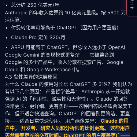
支持一下
总计约 250 亿美元/年
Anthropic 的年收入估算约 10 亿美元量级。按 5600 万月
活估算：
付费转化率可能高于 ChatGPT（因为用户更重度）
Claude Pro 定价 $20/月
ARPU 可能高于 ChatGPT，但总收入远小于
OpenAI
Google Gemini 的变现模式更复杂——它被整合到 
Google 的多个产品中，收入分散在搜索广告、Google 
Cloud 和 Google Workspace 中。
4.3 黏性差异的深层原因
为什么 Claude 的使用时长比 ChatGPT 多 31%？我们认为
有以下几个原因： 产品哲学差异： Anthropic 从一开始就
强调 AI 的「有用性、诚实性和无害性」。Claude 的回答
通常更长、更详细、更有条理——这种回答风格适合深度工
作，但不适合快速查询。ChatGPT 的回答则更简洁、更直
接——适合日常快速使用。 用户画像差异：
Claude 的用
户中， 开发者、研究人员和分析师的比例更高。
这些用户
天然需要更长的交互时间。ChatGPT 的用户覆盖更广——