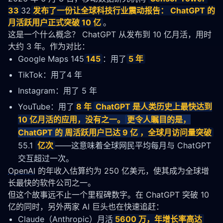
33
32
发布了一份让全球科技行业震动报告： ChatGPT 的
月活跃用户正式突破 10 亿
。
这是一个什么概念？ ChatGPT 从发布到 10 亿月活，用时
大约 3 年。作为对比：
Google Maps 145
145
：用了
5 年
TikTok：用了4 年
Instagram：用了 5 年
YouTube：用了
8 年
ChatGPT 是人类历史上最快达到
10 亿月活的应用，没有之一。
更令人瞩目的是，
ChatGPT 的
周活跃用户已达 9 亿
，全球月访问量突破
55.1
亿次
——这意味着全球网民平均每月与 ChatGPT
交互超过一次。
OpenAI
 的年收入估算约为 250 亿美元，使其成为全球增
长最快的软件公司之一。
但这个故事远不止一个里程碑数字。在 ChatGPT 突破 10 
亿的同时，另外两家 AI 巨头也在快速追赶：
Claude（Anthropic）月活
5600 万，年增长率高达