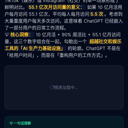
TikTok（娱乐）或 Instagram（社交）的单一场景形成了
鲜明对比。
55.1 亿次月访问量的意义：
 如果 10 亿月活用
户每月访问 55.1 亿次，平均每人每月访问
5.5 次
。考虑到
大量重度用户每天多次访问，这意味着 ChatGPT 已经
嵌入
了一部分用户的日常工作流程。
💡
核心洞察：
 10 亿月活 + 90% 周活比 + 55.1 亿月访问
量，这三个数字组合在一起，勾勒出一个 
超越社交和娱乐
工具的「AI 生产力基础设施」
 的轮廓。ChatGPT 不是在
「抢用户时间」，而是在「重构用户的工作方式」。
图表加载中…
💡 一句话理解