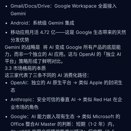
Gmail/Docs/Drive：Google Workspace 全面接入
Gemini
Android：系统级 Gemini 集成
移动应用月活 4.72 亿——这是 Google 生态带来的天然
分发优势
Gemini 的战略是  将 AI 变成 Google 所有产品的底层能
力，而非一个独立的 AI 应用。这与 
OpenAI
 的「独立 AI 
平台」
策略
形成了鲜明对比。
3.3 市场格局的本质
这三家代表了三条不同的 AI 消费化路径：
OpenAI
：独立的 AI 原生平台 → 类似 Apple 的封闭生
态
Anthropic：安全可信的垂直 AI → 类似 Red Hat 在企
业市场的角色
Google：AI 能力
嵌入
现有生态 → 类似 Microsoft 的
Office 整合AI Master 的判断：短期（1-2 年）内，