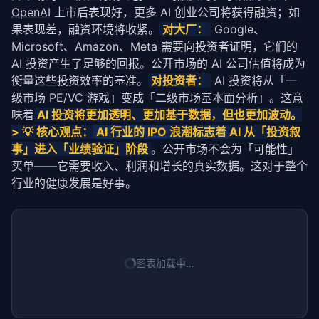
OpenAI
上市后表现好，更多 AI 创业公司将获得融资；如
果表现差，融资环境将收紧。
对大厂：
Google、
Microsoft、Amazon、Meta 需要向投资者证明，它们的
AI 投资产生了足够的
回报
。公开市场的 AI 公司估值将成为
衡量这些投资效率的基准。
对投资者：
AI 投资将从「一
级市场 PE/VC 游戏」变成「二级市场基本面分析」。这意
味着
AI 投资将更加透明、更加基于数据，但也更加波动。
> 💡 核心观点：
AI 行业的
IPO
浪潮标志着
AI 从「投资叙
事」进入「业绩验证」阶段
。公开市场不会为「可能性」
买单——它需要收入、利润和增长的真实数据。这对于整个
行业的健康发展是好事。
图表加载中…