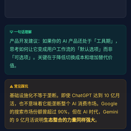
💡 一句话理解
产品开发建议：如果你的 AI 产品还处于「工具期」，
思考如何让它变成用户工作流的「默认选项」而非
「可选项」。关键在于降低切换成本和增加替代价
值。
⚠️ 常见踩坑
基础设施化不等于垄断。即使 ChatGPT 达到 10 亿月
活，也不意味着它能垄断整个 AI 消费市场。Google
的搜索市场份额曾超过 90%，但在 AI 时代，Gemini
的 9 亿月活说明
生态整合的力量同样强大
。