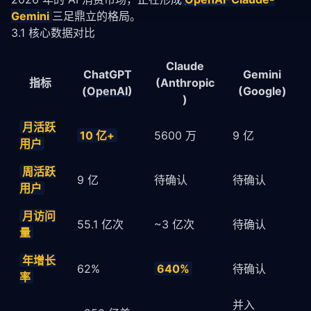
Gemini
三足鼎立的格局。
3.1 核心数据对比
Claude
ChatGPT
Gemini
指标
(Anthropic
(
OpenAI
)
(Google)
)
月活跃
10 亿+
5600 万
9 亿
用户
周活跃
9 亿
待确认
待确认
用户
月访问
55.1 亿次
~3 亿次
待确认
量
年增长
62%
640%
待确认
率
并入