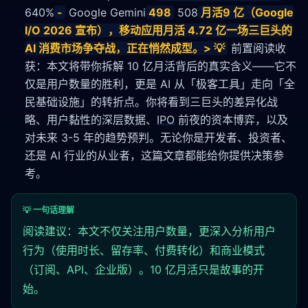
640%
-
Google Gemini
498
508
月活9 亿（Google
I/O 2026 宣布），移动应用月活 4.72 亿一场三巨头的
AI 消费市场争夺战，正在悄然成型。> 💡
前置阅读收
获：本文将带你拆解 10 亿月活背后的真实含义——它不
仅是用户数量的胜利，更是 AI 从「极客工具」走向「全
民基础设施」的转折点。你将看到三巨头的差异化战
略、用户黏性的深层数据、
IPO
前夜的资本博弈，以及
对未来 3-5 年的趋势预判。无论你是开发者、投资者、
还是 AI 行业的从业者，这篇文章都能给你提供决策参
考。
💡 一句话理解
阅读建议：本文不仅关注用户数量，更深入分析用户
行为（使用时长、留存率、付费转化）和商业模式
（订阅、API、企业版）。10 亿月活只是故事的开
始。