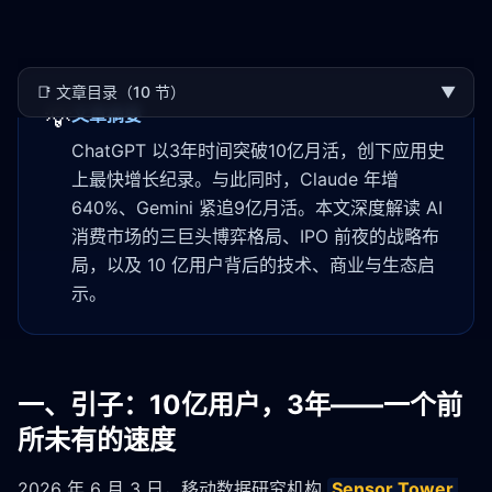
📑
文章目录（10 节）
▼
💡
文章摘要
ChatGPT 以3年时间突破10亿月活，创下应用史
上最快增长纪录。与此同时，Claude 年增
640%、Gemini 紧追9亿月活。本文深度解读 AI
消费市场的三巨头博弈格局、IPO 前夜的战略布
局，以及 10 亿用户背后的技术、商业与生态启
示。
一、引子：10亿用户，3年——一个前
所未有的速度
2026 年 6 月 3 日，移动数据研究机构 
Sensor Tower 