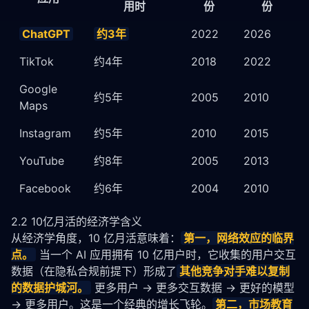
用时
份
份
ChatGPT
约3年
2022
2026
TikTok
约4年
2018
2022
Google
约5年
2005
2010
Maps
Instagram
约5年
2010
2015
YouTube
约8年
2005
2013
Facebook
约6年
2004
2010
2.2 10亿月活的经济学含义
从经济学角度，10 亿月活意味着：
第一，网络效应的临界
点。
 当一个 AI 应用拥有 10 亿用户时，它收集的用户交互
数据（在隐私合规前提下）形成了
其他竞争对手难以复制
的数据护城河。
 更多用户 → 更多交互数据 → 更好的模型 
→ 更多用户。这是一个经典的增长飞轮。
第二，市场教育