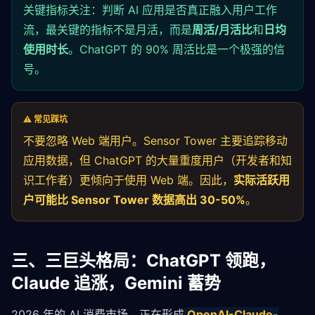
关键指标关注：判断 AI 应用是否真正融入用户工作
流，最关键的指标不是月活，而是
周活/月活比
和
日均
使用时长
。ChatGPT 的 90% 周活比是一个极强的信
号。
⚠️ 常见踩坑
不要忽略 Web 端用户。Sensor Tower 主要追踪移动
应用数据，但 ChatGPT 的大量重度用户（开发者和知
识工作者）更倾向于使用 Web 端。因此，
实际活跃用
户可能比 Sensor Tower 数据高出 30-50%
。
三、三巨头格局：ChatGPT 领跑，
Claude 追涨，Gemini 蓄势
2026 年的 AI 消费市场，正在形成
OpenAI
-Claude-