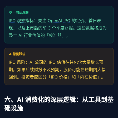
💡 一句话理解
IPO
观察
指标：关注
OpenAI
IPO
的定价、首日表
现、以及上市后的前 3 个季度财报。这些数据将成为
整个 AI 行业估值的「校准器」。
⚠️ 常见踩坑
IPO
风险：AI 公司的
IPO
估值往往包含大量增长预
期。如果后续财报不及预期，股价可能在短期内大幅
回调。投资者应区分「
IPO
价格」和「内在价值」。
六、AI 消费化的深层逻辑：从工具到基
础设施