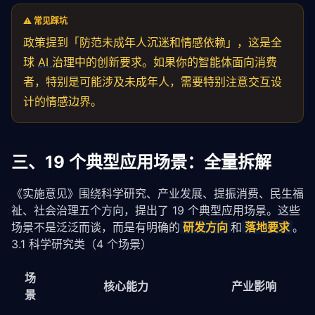
⚠️ 常见踩坑
政策提到「防范未成年人沉迷和情感依赖」，这是全
球
AI 治理
中的创新要求。如果你的
智能体
面向消费
者，特别是可能涉及未成年人，需要特别注意交互设
计的情感边界。
三、19 个典型应用场景：全量拆解
《实施意见》围绕科学研究、产业发展、提振消费、民生福
祉、社会治理五个方向，提出了 19 个典型应用场景。这些
场景不是泛泛而谈，而是有明确的
研发方向
和
落地要求
。
3.1 科学研究类（4 个场景）
场
核心能力
产业影响
景