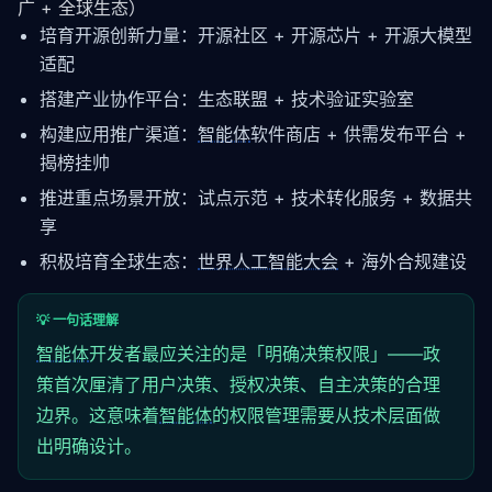
广 + 全球生态）
培育开源创新力量：开源社区 + 开源芯片 + 开源大模型
适配
搭建产业协作平台：生态联盟 + 技术验证实验室
构建应用推广渠道：
智能体
软件商店 + 供需发布平台 +
揭榜挂帅
推进重点场景开放：试点示范 + 技术转化服务 + 数据共
享
积极培育全球生态：
世界人工智能大会
+ 海外合规建设
💡 一句话理解
智能体
开发者最应关注的是「明确决策权限」——政
策首次厘清了用户决策、授权决策、自主决策的合理
边界。这意味着
智能体
的权限管理需要从技术层面做
出明确设计。