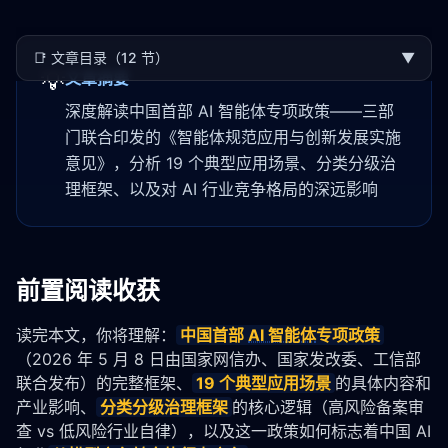
📑
文章目录（12 节）
▼
💡
文章摘要
深度解读中国首部 AI 智能体专项政策——三部
门联合印发的《智能体规范应用与创新发展实施
意见》，分析 19 个典型应用场景、分类分级治
理框架、以及对 AI 行业竞争格局的深远影响
前置阅读收获
读完本文，你将理解：
中国首部 
AI 智能体
专项政策
（2026 年 5 月 8 日由国家网信办、国家发改委、工信部
联合发布）的完整框架、
19 个典型应用场景
的具体内容和
产业影响、
分类分级治理框架
的核心逻辑（高风险备案审
查 vs 低风险行业自律），以及这一政策如何标志着中国 AI 