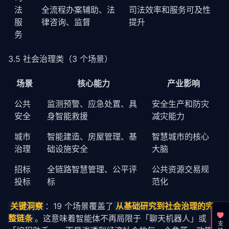
法
全流程办案辅助、法
司法效率和服务可及性
服
律咨询、监督
提升
务
3.5 社会治理类（3 个场景）
场景
核心能力
产业影响
公共
监测预警、应急处置、
具
安全生产和防灾
安全
身智能
救援
减灾能力
城市
智能建造、房屋管理、基
智慧城市的核心
治理
础设施安全
大脑
招标
全链路智慧管理、公平评
公共资源交易规
投标
标
范化
关键洞察
：19 个场景覆盖了
从基础研究到社会治理的完
整链条
。这意味着
智能体
不再局限于「聊天机器人」或