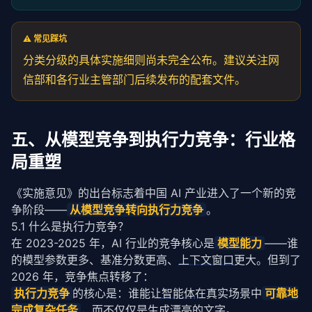
⚠️ 常见踩坑
分类分级的具体实施细则尚未完全公布。建议关注网
信部和各行业主管部门后续发布的配套文件。
五、从模型竞争到执行力竞争：行业格
局重塑
《实施意见》的出台标志着中国 AI 产业进入了一个新的竞
争阶段——
从模型竞争转向执行力竞争
。
5.1 什么是执行力竞争？
在 2023-2025 年，AI 行业的竞争核心是
模型能力
——谁
的模型参数更多、基准分数更高、
上下文窗口
更大。但到了 
2026 年，竞争焦点转移了：
执行力竞争
的核心是：谁能让
智能体
在真实场景中
可靠地
完成复杂任务
，而不仅仅是生成漂亮的文字。