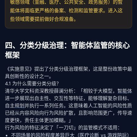
敏感领域（金融、医疗、公共安全、政务服务）的
智
能体
将面临更严格的备案、检测和监管要求。进入这
些领域需要提前做好合规准备。
四、分类分级治理：智能体监管的核心
框架
《实施意见》提出了分类分级治理框架，这是整份政策中最
具创新性的设计之一。
4.1 为什么需要分类分级？
清华大学文科资深教授薛澜分析：「相较于大模型，
智能体
进一步展现出自主性、交互性等特征，能够理解复杂目标、
自主
规划
并执行一系列任务。这意味着人工智能的风险性质
已经从内容风险向行为风险扩散，且影响范围更广，传导速
度更快，责任主体更加模糊。」
行为风险的特征决定了「一刀切」的监管模式不适用：
不同场景的风险程度差异巨大（医疗诊断 vs 游戏陪玩）