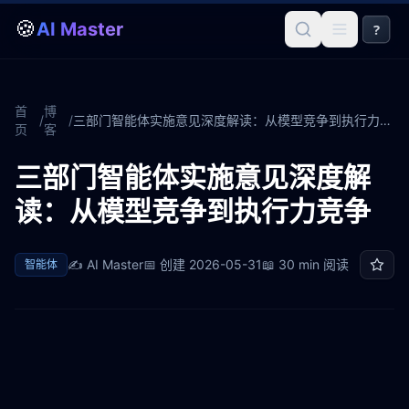
🍪
AI Master
?
首
博
/
/
三部门智能体实施意见深度解读：从模型竞争到执行力竞争
页
客
三部门智能体实施意见深度解
读：从模型竞争到执行力竞争
✍️
AI Master
📅 创建
2026-05-31
📖
30 min
阅读
智能体