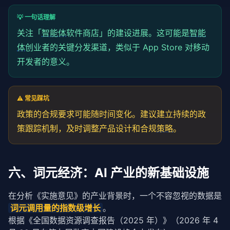
💡 一句话理解
关注「
智能体
软件商店」的建设进展。这可能是
智能
体
创业者的关键分发渠道，类似于 App Store 对移动
开发者的意义。
⚠️ 常见踩坑
政策的合规要求可能随时间变化。建议建立持续的政
策跟踪机制，及时调整产品设计和合规
策略
。
六、词元经济：AI 产业的新基础设施
在分析《实施意见》的产业背景时，一个不容忽视的数据是
词元调用量的指数级增长
。
根据《全国数据资源调查报告（2025 年）》（2026 年 4 