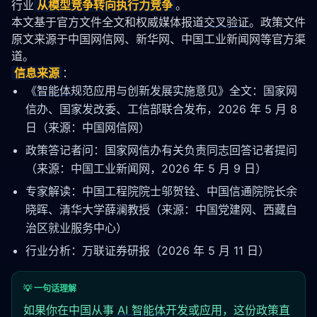
行业
从模型竞争转向执行力竞争
。
本文基于官方文件全文和权威媒体报道
交叉验证
。政策文件
原文来源于中国网信网、新华网、中国工业新闻网等官方渠
道。
信息来源
：
《
智能体
规范应用与创新发展实施意见》全文：国家网
信办、国家发改委、工信部联合发布，2026 年 5 月 8
日（来源：中国网信网）
政策答记者问：国家网信办有关负责同志回答记者提问
（来源：中国工业新闻网，2026 年 5 月 9 日）
专家解读：中国工程院院士邬贺铨、中国信通院院长余
晓晖、清华大学薛澜教授（来源：中国党建网、西藏自
治区就业服务中心）
行业分析：万联证券研报（2026 年 5 月 11 日）
💡 一句话理解
如果你在中国从事
AI 智能体
开发或应用，这份政策直