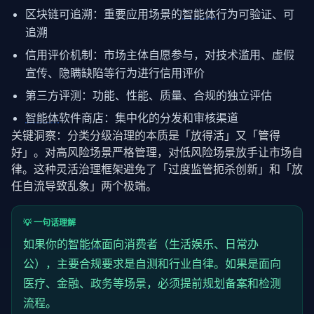
区块链可追溯：重要应用场景的
智能体
行为可验证、可
追溯
信用评价机制：市场主体自愿参与，对技术滥用、虚假
宣传、隐瞒缺陷等行为进行信用评价
第三方评测：功能、性能、质量、合规的独立评估
智能体
软件商店：集中化的分发和审核渠道
关键洞察：分类分级治理的本质是「放得活」又「管得
好」。对高风险场景严格管理，对低风险场景放手让市场自
律。这种灵活治理框架避免了「过度监管扼杀创新」和「放
任自流导致乱象」两个极端。
💡 一句话理解
如果你的
智能体
面向消费者（生活娱乐、日常办
公），主要合规要求是自测和行业自律。如果是面向
医疗、金融、政务等场景，必须提前
规划
备案和检测
流程。