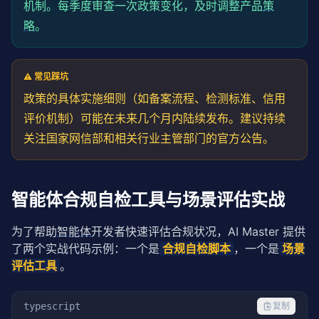
机制。每季度审查一次政策变化，及时调整产品
策
略
。
⚠️ 常见踩坑
政策的具体实施细则（如备案流程、检测标准、信用
评价机制）可能在未来几个月内陆续发布。建议持续
关注国家网信部和相关行业主管部门的官方公告。
智能体合规自检工具与场景评估实战
为了帮助
智能体
开发者快速评估合规状况，AI Master 提供
了两个实战代码示例：一个是
合规自检脚本
，一个是
场景
评估工具
。
typescript
复制