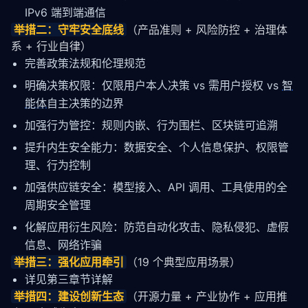
IPv6 端到端通信
举措二：守牢安全底线
（产品准则 + 风险防控 + 治理体
系 + 行业自律）
完善政策法规和伦理规范
明确决策权限：仅限用户本人决策 vs 需用户授权 vs
智
能体
自主决策的边界
加强行为管控：规则内嵌、行为围栏、区块链可追溯
提升内生安全能力：数据安全、个人信息保护、权限管
理、行为控制
加强供应链安全：模型接入、API 调用、工具使用的全
周期安全管理
化解应用衍生风险：防范自动化攻击、隐私侵犯、虚假
信息、网络诈骗
举措三：强化应用牵引
（19 个典型应用场景）
详见第三章节详解
举措四：建设创新生态
（开源力量 + 产业协作 + 应用推