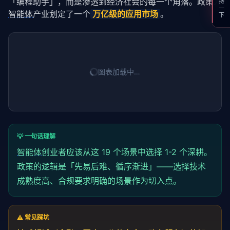
支持一下
「编程助手」，而是渗透到经济社会的每一个角落。政策为
智能体
产业划定了一个
万亿级的应用市场
。
图表加载中…
💡 一句话理解
智能体
创业者应该从这 19 个场景中选择 1-2 个深耕。
政策的逻辑是「先易后难、循序渐进」——选择技术
成熟度高、合规要求明确的场景作为切入点。
⚠️ 常见踩坑