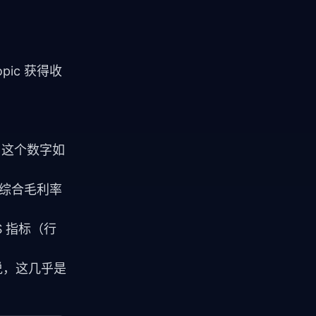
opic 获得收
 倍。这个数字如
，综合毛利率
S 指标（行
说，这几乎是