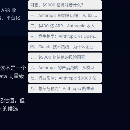
引言：$9000 亿意味着什么？
ARR 收
一、Anthropic 的融资历程：从 $3 亿到 $9000 亿
险因素、平台化
二、$400 亿 ARR：Anthropic 收入结构深度拆解
三、竞争格局：Anthropic vs OpenAI vs Google vs Me
四、Claude 技术路线：为什么企业选择了 Anthropic？
五、$9000 亿估值的风险因素
）。这不是一个
六、Anthropic 的产品战略：从模型到平台
ta 同量级
七、行业影响：Anthropic $9000 亿估值对 AI 格局
八、总结与预判：Anthropic 的未来之路
、
0 亿估值，但
O
 的候选