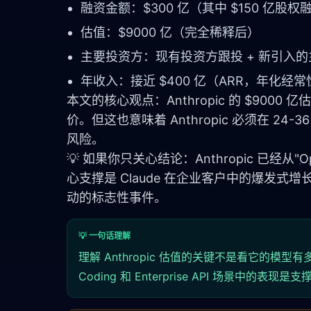
融资金额：$300 亿（其中 $150 亿股权
估值：$9000 亿（完全稀释后）
主要投资方：现有投资方跟投 + 新引入
年收入：接近 $400 亿（ARR，年化经
本文的核心观点：Anthropic 的 $9
价。但这也意味着 Anthropic 必须在 24
风险。
💡 如果你只关心结论：Anthropic 已经从"
O
心支撑是 Claude 在企业客户中的爆发式
动的标志性事件。
💡 一句话理解
理解 Anthropic 估值的关键不是看它的模型有多
Coding 和 Enterprise API 场景