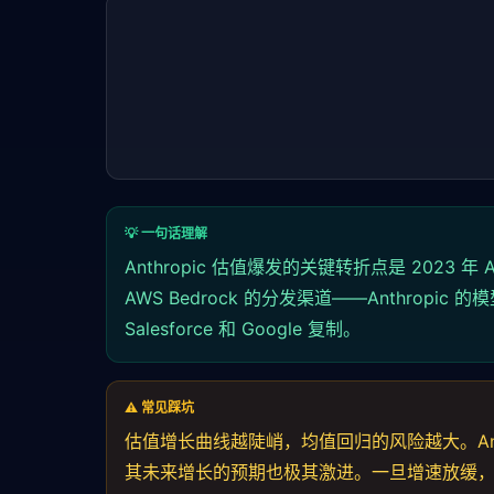
💡 一句话理解
Anthropic 估值爆发的关键转折点是 2023
AWS Bedrock 的分发渠道——Anthro
Salesforce 和 Google 复制。
⚠️ 常见踩坑
估值增长曲线越陡峭，均值回归的风险越大。Anthro
其未来增长的预期也极其激进。一旦增速放缓