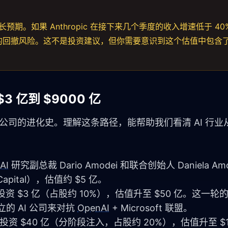
增长预期。如果 Anthropic 在接下来几个季度的收入增速低于 4
0% 的回撤风险。这不是投资建议，但你需要意识到这个估值中包含
3 亿到 $9000 亿
I 创业公司的进化史。理解这条路径，能帮助我们看清 AI 行
AI
 研究副总裁 Dario Amodei 和联合创始人 Daniela Am
Capital），估值约 $5 亿。
gle 投资 $3 亿（占股约 10%），估值升至 $50 亿。这一
立的 AI 公司来对抗 
OpenAI
 + Microsoft 联盟。
on 投资 $40 亿（分阶段注入，占股约 20%），估值升至 $