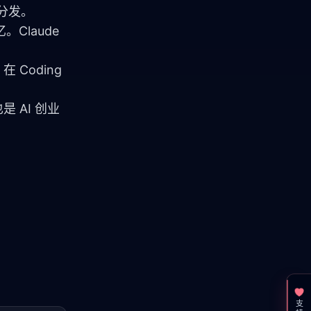
 分发。
。Claude 
 Coding 
是 AI 创业