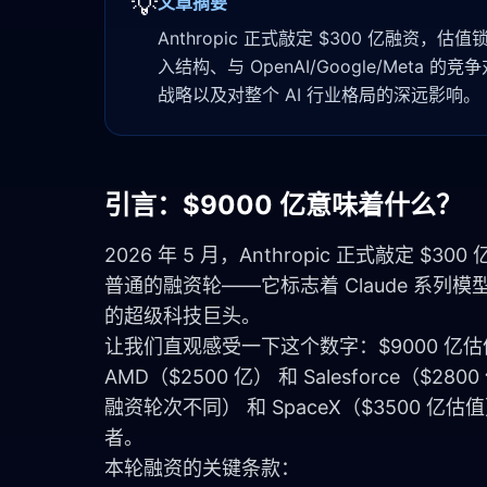
💡
文章摘要
Anthropic 正式敲定 $300 亿融资，估值锁
入结构、与 OpenAI/Google/Meta 的
战略以及对整个 AI 行业格局的深远影响。
引言：$9000 亿意味着什么？
2026 年 5 月，Anthropic 正式敲定 
普通的融资轮——它标志着 Claude 系列模
的超级科技巨头。
让我们直观感受一下这个数字：$9000 亿估值意味着
AMD（$2500 亿） 和 Salesforce（$2
融资轮次不同） 和 SpaceX（$3500 亿估值
者。
本轮融资的关键条款：