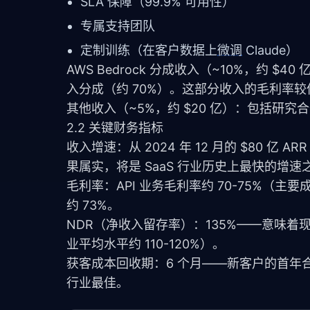
SLA 保障（99.9% 可用性）
专属支持团队
定制训练（在客户数据上
微调
Claude）
AWS Bedrock 分成收入（~10%，约 $40 亿
入分成（约 70%）。这部分收入的毛利率较
其他收入（~5%，约 $20 亿）：包括研
2.2 关键财务指标
收入增速：从 2024 年 12 月的 $80 亿 AR
果属实，将是 SaaS 行业历史上最快的增速
毛利率：API 业务毛利率约 70-75%（主
约 73%。
NDR（净收入留存率）：135%——意味着现
业平均水平约 110-120%）。
获客成本回收期：6 个月——新客户的首年合
行业最佳。