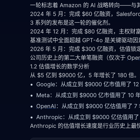
一轮标志着 Amazon 的 AI 战略转向——与其
2024 年 5 月：完成 $60 亿融资，Salesfo
3 系列的发布是这一轮的催化剂。
2024 年 12 月：完成 $80 亿融资，主权财富基
基准测试中全面超越 GPT-4o 是关键驱动因
2026 年 5 月：完成 $300 亿融资，估值锁定
公司历史上的第二大单笔融资（仅次于 
Ope
1.2 估值增长的数学分析
从 $5 亿到 $9000 亿，5 年增长了 1
Google：从成立到 $9000 亿市值用了 12
Meta：从成立到 $9000 亿市值用了 10 
OpenAI
：从成立到 $9000 亿估值用了 7
Anthropic：从成立到 $9000 亿估值用了 
Anthropic 的估值增长速度是行业历史上最