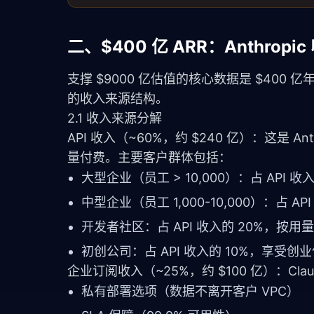
二、$400 亿 ARR：Anthrop
支撑 $9000 亿估值的核心数据是 $400 
的收入来源结构。
2.1 收入来源分解
API 收入（~60%，约 $240 亿）：这是 An
量付费。主要客户群体包括：
大型企业（员工 > 10,000）：占 API 收入
中型企业（员工 1,000-10,000）：占 API
开发者社区：占 API 收入的 20%，按用量
初创公司：占 API 收入的 10%，享受创
企业订阅收入（~25%，约 $100 亿）：Claud
私有部署选项（数据不离开客户 VPC）