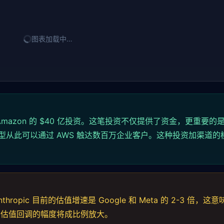
图表加载中…
 年 Amazon 的 $40 亿投资。这笔投资不仅提供了资金，更重要的
pic 的模型从此可以通过 AWS 触达数百万企业客户。这种投资加渠道
pic 目前的估值增速是 Google 和 Meta 的 2-3 倍，这
，估值回调的幅度将成比例放大。