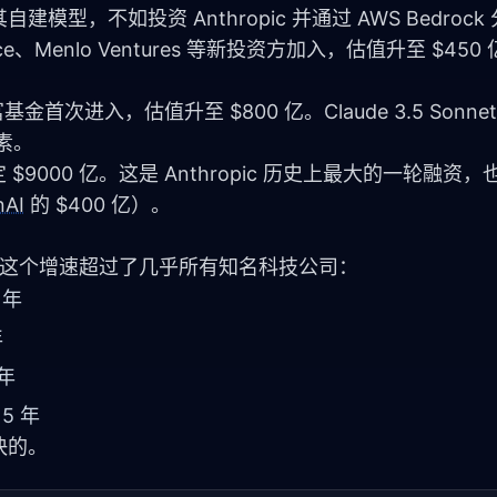
自建模型，不如投资 Anthropic 并通过 AWS Bedrock
rce、Menlo Ventures 等新投资方加入，估值升至 $450 亿
金首次进入，估值升至 $800 亿。Claude 3.5 Sonnet 在
素。
 $9000 亿。这是 Anthropic 历史上最大的一轮融资，也
nAI
 的 $400 亿）。
80 倍。这个增速超过了几乎所有知名科技公司：
 年
年
 年
5 年
快的。