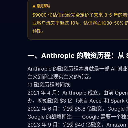
⚠️ 常见踩坑
$9000 亿估值已经完全定价了未来 3-5 年的
业客户流失率超过 10%，估值将面临30-5
预期。
一、Anthropic 的融资历程：从 $
Anthropic 的融资历程本身就是一部 A
主义到商业现实主义的转变。
1.1 融资历程时间线
2021 年 4 月：Anthropic 成立，由前 
Open
办。初始融资 $3 亿（来自 Accel 和 Spark 
2022 年 6 月：完成 $5.8 亿融资，Goo
Google 的战略押注——Google 需要一个独
2023 年 9 月：完成 $40 亿融资，Amaz