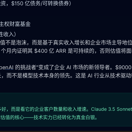
融资，$150 亿债务/可转换债券）
的主权财富基金
常性收入）
000 亿估值不是泡沫，而是基于真实收入增长和企业市场主导地
-36 个月内证明其 $400 亿 ARR 是可持续的，否则估值
penAI
 的挑战者"变成了企业 AI 市场的新领导者。$900
增长，而不是模型技术本身的领先。这是 AI 行业从技术驱
好，而是看它的企业客户数量和收入增速。Claude 3.5 Sonnet
中的表现是支撑估值的核心——技术实力已经转化为真金白银。