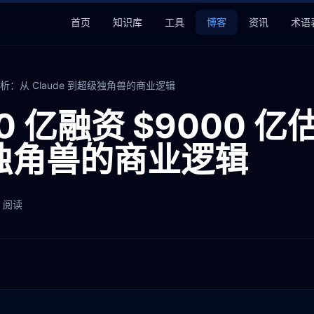
首页
知识库
工具
博客
资讯
术语
深度分析：从 Claude 到超级独角兽的商业逻辑
$300 亿融资 $900
超级独角兽的商业逻辑
阅读