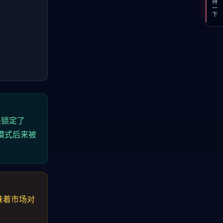
支持一下
是锁定了
的模式后来被
意味着市场对