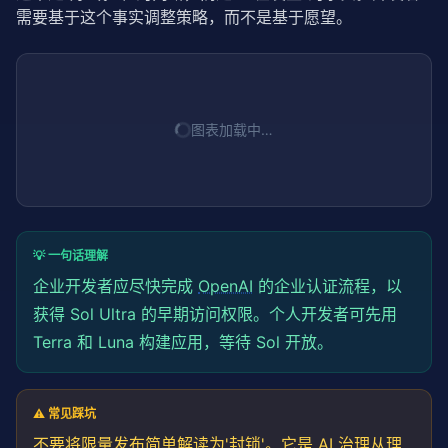
需要基于这个事实调整策略，而不是基于愿望。
图表加载中…
💡 一句话理解
企业开发者应尽快完成
OpenAI
的企业认证流程，以
获得 Sol Ultra 的早期访问权限。个人开发者可先用
Terra 和 Luna 构建应用，等待 Sol 开放。
⚠️ 常见踩坑
不要将限量发布简单解读为'封锁'。它是
AI 治理
从理