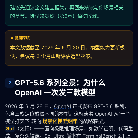
建议先通读全文建立框架，再回来精读与你场景相关
的章节。选型决策树（第6章）值得收藏。
⚠️ 常见踩坑
本文数据截至 2026 年 6 月 30 日。模型能力更新极
快，建议每 3 个月重新评估选型决策。
GPT-5.6 系列全景：为什么
2
OpenAI 一次发三款模型
2026 年 6 月 26 日，
OpenAI
 正式发布 GPT-5.6 系列，
包含三款定位截然不同的模型。这标志着 
OpenAI
 从"一个
模型打天下"转向
场景化模型矩阵
的战略转型。
Sol
（太阳）——面向极限推理场景，如数学证明、代码生
成、复杂逻辑链。Sol Ultra 版本在 TerminalBench 2.1 上