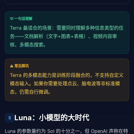
💡 一句话理解
Terra 最适合的场景：需要同时理解多种信息类型的任
务——文档解析（文字+图表+表格）、视频内容审
核、
多模态
搜索。
⚠️ 常见踩坑
Terra 的
多模态
能力是训练阶段融合的，不支持自定义
模态输入。如果你需要处理点云、脑电波等非标准模
态，仍需自行微调。
Luna：小模型的大时代
5
Luna 的参数量约为 Sol 的十分之一，但 
OpenAI
 声称在特