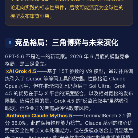
论走向实践的标志性事件，后续可能演变为全球性的
模型发布审查框架。
竞品格局：三角博弈与未来演化
8
GPT-5.6 不是唯一的新玩家。2026 年 6 月底的模型竞争
格局，是三足鼎立。
xAI Grok 4.5
——基于 1.5T 参数的 V9 模型，通过补充训
练引入了 
Cursor
 等编码工具的数据。性能接近 Claude 
Opus 水平，但在推理深度上仍落后于 Sol Ultra。Grok 
4.5 的优势在于与 X 平台的深度整合，以及相对宽松的发布
限制。值得注意的是，Grok 4.5 的"反监管叙事"虽然吸引
眼球，但企业开发者需要评估政策风险。
Anthropic Claude Mythos 5
——TerminalBench 2.1 得
分 88.0%，此前保持推理能力榜首。Claude 系列的核心优
势是安全性和长文本处理能力，但在
多模态
融合上明显落后
于 Terra。Anthropic 的"安全优先"路线在监管收紧的环境