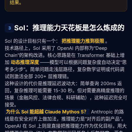
结果。
Sol：推理能力天花板是怎么炼成的
3
Sol 的设计目标只有一个：
把推理能力推到极限
。
技术路径上，Sol 采用了 
OpenAI
 内部称为"Deep 
Chain"的架构改进。核心思路是在 
Transformer
 基础上增
加
动态推理深度
——模型可以根据问题复杂度自动决定"思
考多少步"。简单问题走浅层路径，复杂数学证明或代码调
试则激活全部 200+ 层推理链。
这种设计的代价是推理延迟波动大：简单查询 200ms 返
回，复杂推理可能需要 15-30 秒。但对需要高精度推理的
场景（金融风控、法律合规、科研辅助），这种延迟完全可
接受。
为什么 Sol 能超越 Claude Mythos 5？
 Anthropic 的路
线是在安全对齐上做加法，推理能力是"对齐后的副产品"。
OpenAI
 在 Sol 上则是直接把推理能力作为优化目标，用大