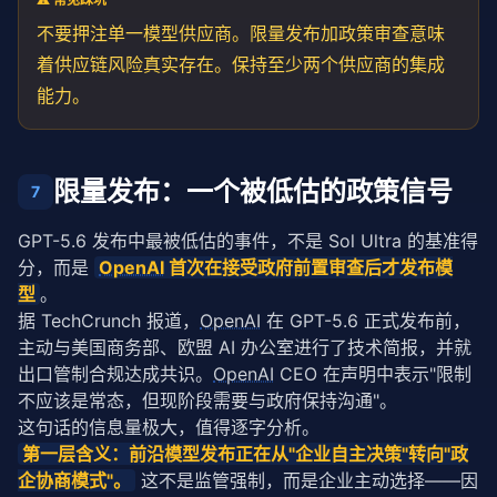
不要押注单一模型供应商。限量发布加政策审查意味
着供应链风险真实存在。保持至少两个供应商的集成
能力。
限量发布：一个被低估的政策信号
7
GPT-5.6 发布中最被低估的事件，不是 Sol Ultra 的基准得
分，而是 
OpenAI
 首次在接受政府前置审查后才发布模
型
。
据 TechCrunch 报道，
OpenAI
 在 GPT-5.6 正式发布前，
主动与美国商务部、欧盟 AI 办公室进行了技术简报，并就
出口管制合规达成共识。
OpenAI
 CEO 在声明中表示"限制
不应该是常态，但现阶段需要与政府保持沟通"。
这句话的信息量极大，值得逐字分析。
第一层含义：前沿模型发布正在从"企业自主决策"转向"政
企协商模式"。
 这不是监管强制，而是企业主动选择——因