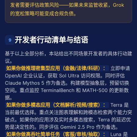
发者需要评估政策风险——如果未来监管收紧，Grok
的宽松策略可能变成合规负债。
开发者行动清单与结语
9
基于以上全部分析，本站给出不同场景开发者的具体行动建
议。
如果你做推理密集型应用（金融/法律/科研）：
 立即申请 
OpenAI
 企业认证，获取 Sol Ultra 访问权限。同时评估 
Claude Mythos 5 作为备选。构建模型抽象层，预留切换
空间。重点监控 TerminalBench 和 MATH-500 的更新数
据。
如果你做
多模态
应用（文档解析/视频/搜索）：
 Terra 是
当前最优选择。重点关注图表理解和跨模态检索两个能力突
破点。如果你的应用涉及实时
多模态
搜索，Terra 的延迟优
势是决定性的。同步评估 Gemini 2.5 Pro 作为备选。
如果你做高吞吐简单任务（客服/审核/抽取）：
 Luna 是