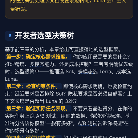
的任务需要处理长文档或复杂逻辑链，Luna 会产生大
量错误。
开发者选型决策树
6
基于前三章的分析，本章给出可直接落地的选型框架。
第一步：确定核心需求维度。
 你的应用最需要的是什么？
推理精度、
多模态
能力、还是成本控制？三者有明确优先级
时，选型很简单——推理选 Sol、
多模态
选 Terra、成本选 
Luna。
第二步：检查约束条件。
 即使核心需求明确，也要检查约
束：延迟要求是否排除 Sol？隐私要求是否必须自部署？上
下文长度是否超出 Luna 的 32K？
第三步：验证实际任务表现。
 不要只看基准得分。在你的
实际任务上跑 
A/B 测试
，用你的数据、你的评估标准。基
准得分告诉你模型"一般有多好"，
A/B 测试
告诉你模型"在
你的场景有多好"。