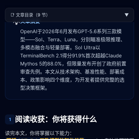
📑
文章目录（9 节）
▼
💡
文章摘要
OpenAI于2026年6月发布GPT-5.6系列三款模
型——Sol、Terra、Luna，分别瞄准极限推理、
多模态融合与轻量部署。Sol Ultra以
TerminalBench 2.1得分91.9%首次超越Claude
Mythos 5的88.0%，但限量发布开创了政府前置
审查先例。本文从技术架构、基准性能、部署成
本、政策影响四个维度，为开发者提供完整的选
型决策框架。
阅读收获：你将获得什么
1
读完本文，你将掌握以下能力：