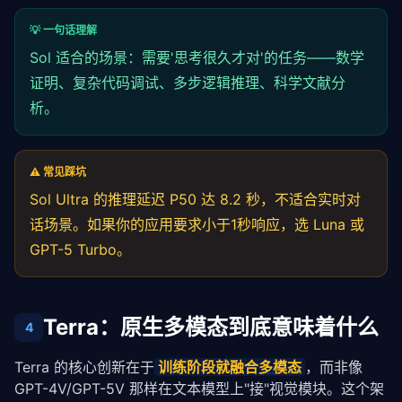
💡 一句话理解
Sol 适合的场景：需要'思考很久才对'的任务——数学
证明、复杂代码调试、多步逻辑推理、科学文献分
析。
⚠️ 常见踩坑
Sol Ultra 的推理延迟 P50 达 8.2 秒，不适合实时对
话场景。如果你的应用要求小于1秒响应，选 Luna 或
GPT-5 Turbo。
Terra：原生多模态到底意味着什么
4
Terra 的核心创新在于
训练阶段就融合
多模态
，而非像 
GPT-4V/GPT-5V 那样在文本模型上"接"视觉模块。这个架