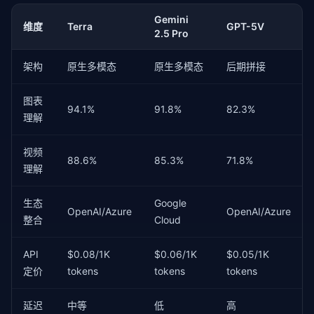
Gemini
维度
Terra
GPT-5V
2.5 Pro
架构
原生多模态
原生多模态
后期拼接
图表
94.1%
91.8%
82.3%
理解
视频
88.6%
85.3%
71.8%
理解
生态
Google
OpenAI/Azure
OpenAI/Azure
整合
Cloud
API
$0.08/1K
$0.06/1K
$0.05/1K
定价
tokens
tokens
tokens
延迟
中等
低
高