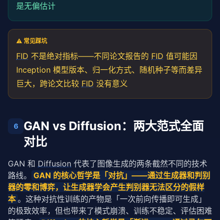
是无偏估计
⚠️ 常见踩坑
FID
不是绝对指标——不同论文报告的
FID
值可能因
Inception 模型版本、归一化方式、随机种子等而差异
巨大，跨论文比较
FID
没有意义
GAN vs Diffusion：两大范式全面
6
对比
GAN 和 
Diffusion
 代表了图像生成的两条截然不同的技术
路线。
GAN 的核心哲学是「对抗」——通过生成器和判别
器的零和博弈，让生成器学会产生判别器无法区分的假样
本
。这种对抗性训练的产物是「一次前向传播即可生成」
的极致效率，但也带来了模式崩溃、训练不稳定、评估困难