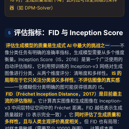
器（如 DPM-Solver）
评估指标：FID 与 Inception Score
5
评估生成模型的质量是生成式 AI 中最大的挑战之一
——不
像分类任务有明确的准确率指标，生成模型需要从多个维度
衡量。
Inception Score
（IS，2016）是第一个广泛使用的
自动评估指标，它利用预训练的 Inception-v3 网络对生成
图像进行分类，从两个维度评分：清晰度和多样性。
IS 的
局限在于它只关注分类语义多样性，不评估图像的真实感
——一张模糊但分类明确的图可能获得很高的 IS。
FID
（
Fréchet Inception Distance
，2017）是目前最主
流的评估指标
。它计算真实图像和生成图像在 Inception-
v3 中间层特征空间中的 Fréchet 距离。
FID
 越低表示生成
质量越好（0 表示完全一致），它
同时评估了生成质量和
多样性，且与人类主观评价高度相关
。但 
FID
 也有局限：
对样本量敏感（需要至少 10000 张图）、计算成本高、