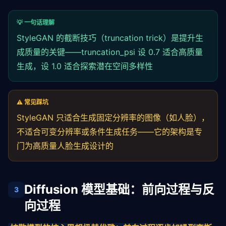
return
self
._forward_with_w(w_mixed)
💡 一句话理解
StyleGAN 的截断技巧（truncation trick）是提升生
成质量的关键——truncation_psi 设 0.7 适合高质量
生成，设 1.0 适合探索潜在空间多样性
⚠️ 常见踩坑
StyleGAN 只适合生成固定分辨率的图像（如人脸），
不适合可变分辨率或条件生成任务——它的架构是专
门为高质量人脸生成设计的
Diffusion 模型基础：前向过程与反
3
向过程