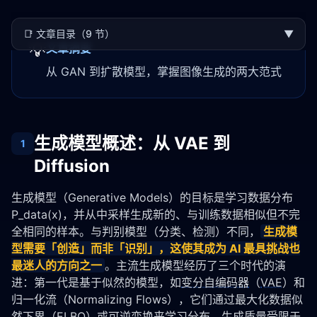
📑
文章目录（9 节）
▼
💡
文章摘要
从 GAN 到扩散模型，掌握图像生成的两大范式
生成模型概述：从 VAE 到
1
Diffusion
生成模型（Generative Models）的目标是学习数据分布 
P_data(x)，并从中采样生成新的、与训练数据相似但不完
全相同的样本。与判别模型（分类、检测）不同，
生成模
型需要「创造」而非「识别」，这使其成为 AI 最具挑战也
最迷人的方向之一
。主流生成模型经历了三个时代的演
进：第一代是基于似然的模型，如
变分自编码器
（
VAE
）和
归一化流（Normalizing Flows），它们通过最大化数据似
然下界（ELBO）或可逆变换来学习分布，生成质量受限于