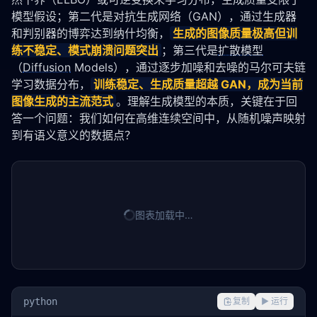
模型假设；第二代是对抗生成网络（GAN），通过生成器
和判别器的博弈达到纳什均衡，
生成的图像质量极高但训
练不稳定、模式崩溃问题突出
；第三代是
扩散模型
（
Diffusion
 Models），通过逐步加噪和去噪的马尔可夫链
学习数据分布，
训练稳定、生成质量超越 GAN，成为当前
图像生成的主流范式
。理解生成模型的本质，关键在于回
答一个问题：我们如何在高维连续空间中，从随机噪声映射
到有语义意义的数据点？
图表加载中…
python
复制
▶ 运行