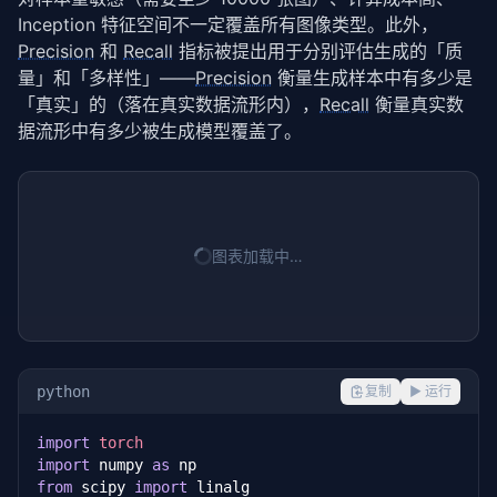
Inception 特征空间不一定覆盖所有图像类型。此外，
Precision
 和 
Recall
 指标被提出用于分别评估生成的「质
量」和「多样性」——
Precision
 衡量生成样本中有多少是
「真实」的（落在真实数据流形内），
Recall
 衡量真实数
据流形中有多少被生成模型覆盖了。
图表加载中…
python
复制
▶ 运行
import
torch
import
 numpy 
as
from
 scipy 
import