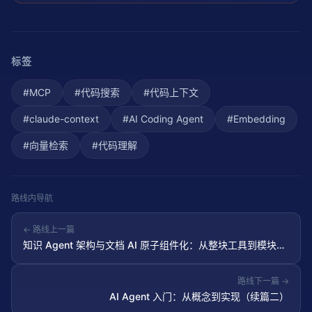
标签
#
MCP
#
代码搜索
#
代码上下文
#
claude-context
#
AI Coding Agent
#
Embedding
#
向量检索
#
代码理解
路线内导航
← 路线上一篇
知识 Agent 架构与文档 AI 原子组件化：从整块工具到模块化
智能
路线下一篇 →
AI Agent 入门：从概念到实现（续篇二）