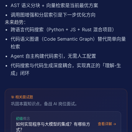
AST 语义分块 + 向量检索是当前最优方案
调用图增强和分层索引是下一步优化方向
未来趋势：
跨语言代码搜索（Python + JS + Rust 混合项目）
代码语义图谱（Code Semantic Graph）替代简单向量
检索
Agent 自主构建代码索引，无需人工配置
代码搜索与代码生成深度耦合，实现真正的「理解-生
成」闭环
🎯
相关面试题
巩固本篇知识点，备战 AI 岗位面试。
初级
概念
如何实现程序与大模型的集成？有哪些方
查看详解 →
式？