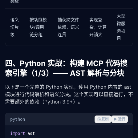
类级
大型
语义
按功能模
捕获跨文件
实现复
微服
切片
块/调用
依赖，语义
杂，计算
务项
级
链分组
连贯
开销大
目
四、Python 实战：构建 MCP 代码搜
索引擎（1/3）—— AST 解析与分块
以下是一个完整的 Python 实现，使用 Python 内置的 ast 
模块进行代码解析和语义分块。这个实现可以直接运行，不
需要额外的依赖（Python 3.9+）。
python
复制
▶ 运行
import