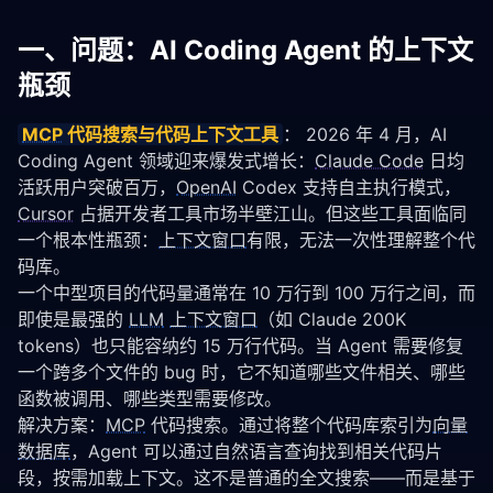
一、问题：AI Coding Agent 的上下文
瓶颈
MCP
 代码搜索与代码上下文工具
： 2026 年 4 月，AI 
Coding Agent 领域迎来爆发式增长：
Claude Code
 日均
活跃用户突破百万，
OpenAI
 Codex 支持自主执行模式，
Cursor
 占据开发者工具市场半壁江山。但这些工具面临同
一个根本性瓶颈：
上下文窗口
有限，无法一次性理解整个代
码库。
一个中型项目的代码量通常在 10 万行到 100 万行之间，而
即使是最强的 
LLM
上下文窗口
（如 Claude 200K 
tokens）也只能容纳约 15 万行代码。当 Agent 需要修复
一个跨多个文件的 bug 时，它不知道哪些文件相关、哪些
函数被调用、哪些类型需要修改。
解决方案：
MCP
 代码搜索。通过将整个代码库索引为
向量
数据库
，Agent 可以通过自然语言查询找到相关代码片
段，按需加载上下文。这不是普通的全文搜索——而是基于