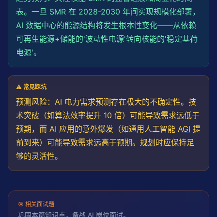
表。一旦 SMR 在 2028-2030 年间实现规模化部署，
AI 数据中心的能源结构将发生根本性变化——从依赖
可再生能源+储能的'波动性电源'转向核能的'稳定基荷
电源'。
⚠️ 常见踩坑
预测风险：AI 电力需求预测存在极大的不确定性。技
术突破（如算法效率提升 10 倍）可能导致需求远低于
预期，而 AI 应用的意外爆发（如通用人工智能
AGI
提
前到来）可能导致需求远高于预期。
规划
时应保持足
够的灵活性。
🎯
相关面试题
巩固本篇知识点，备战 AI 岗位面试。