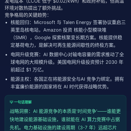
发电成本（LCOE 低于 $0.02/kWh）和政府补贴，但高温
环境对散热提出了额外挑战。
竞争格局的关键趋势：
核能回归：Microsoft 与 Talen Energy 签署协议重启三
英里岛核电站，Amazon 投资 核能小型模块堆
（SMR），Google 探索核聚变长期方案。核能提供稳
定基荷电力，是解决可再生能源间歇性的终极方案。
电网升级竞赛：AI 数据中心对输电容量的需求推动了全
球电网的大规模升级。美国电网升级投资预计 2030 年
前超过 $1 万亿。
能源主权：各国正在将能源安全与AI 竞争力绑定。拥有
丰富廉价能源的国家将在 AI 时代获得战略优势。
💡 一句话理解
战略洞察：AI 能源竞争的本质是'时间竞争'——谁能更
快地建设能源基础设施，谁就能在 AI
算力
竞赛中占据
先机。电力基础设施的建设周期（3-7 年）远超芯片