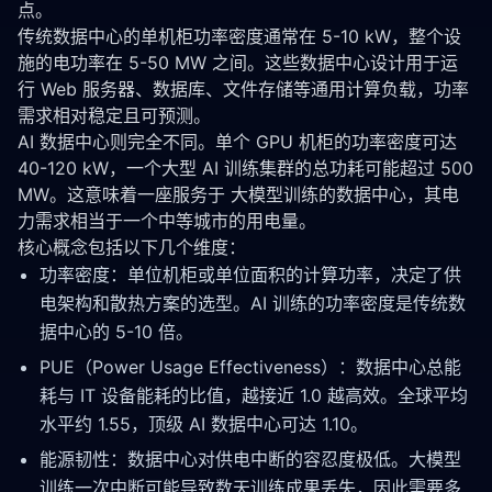
点。
传统数据中心的单机柜功率密度通常在 5-10 kW，整个设
施的电功率在 5-50 MW 之间。这些数据中心设计用于运
行 Web 服务器、数据库、文件存储等通用计算负载，功率
需求相对稳定且可预测。
AI 数据中心则完全不同。单个 GPU 机柜的功率密度可达 
40-120 kW，一个大型 AI 训练集群的总功耗可能超过 500 
MW。这意味着一座服务于 大模型训练的数据中心，其电
力需求相当于一个中等城市的用电量。
核心概念包括以下几个维度：
功率密度：单位机柜或单位面积的计算功率，决定了供
电架构和散热方案的选型。AI 训练的功率密度是传统数
据中心的 5-10 倍。
PUE（Power Usage Effectiveness）：数据中心总能
耗与 IT 设备能耗的比值，越接近 1.0 越高效。全球平均
水平约 1.55，顶级 AI 数据中心可达 1.10。
能源韧性：数据中心对供电中断的容忍度极低。大模型
训练一次中断可能导致数天训练成果丢失，因此需要多