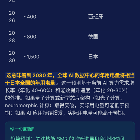
24
20
~400
西班牙
26
20
~800
德国
28
20
~1,500
日本
30
这意味着到 2030 年，全球 AI 数据中心的年用电量将相当
于日本全国的年用电量
。这一预测基于当前 AI 
算力
需求增
长率（年化 40-60%）和能效提升速度（年化 20-30%）
的外推。如果量子计算或新型芯片架构（如光子计算、
neuromorphic 计算）取得突破，实际用电量可能低于预
期；如果 AI 应用持续爆发，实际用电量可能高于预期。
💡 一句话理解
趋势预判：关注核能 SMR 的监管进展和商业化时间