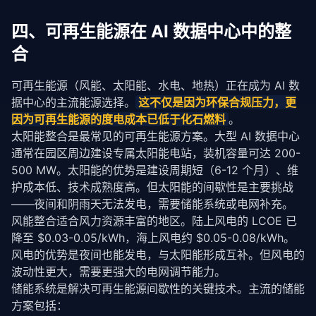
四、可再生能源在 AI 数据中心中的整
合
可再生能源（风能、太阳能、水电、地热）正在成为 AI 数
据中心的主流能源选择。
这不仅是因为环保合规压力，更
因为可再生能源的度电成本已低于化石燃料
。
太阳能整合是最常见的可再生能源方案。大型 AI 数据中心
通常在园区周边建设专属太阳能电站，装机容量可达 200-
500 MW。太阳能的优势是建设周期短（6-12 个月）、维
护成本低、技术成熟度高。但太阳能的间歇性是主要挑战
——夜间和阴雨天无法发电，需要储能系统或电网补充。
风能整合适合风力资源丰富的地区。陆上风电的 LCOE 已
降至 $0.03-0.05/kWh，海上风电约 $0.05-0.08/kWh。
风电的优势是夜间也能发电，与太阳能形成互补。但风电的
波动性更大，需要更强大的电网调节能力。
储能系统是解决可再生能源间歇性的关键技术。主流的储能
方案包括：