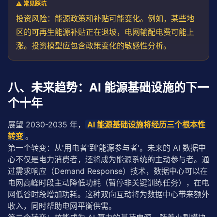
⚠️ 常见踩坑
投资风险：能源政策和补贴可能变化。例如，某些地
区的可再生能源补贴正在退坡，电网输配电费可能上
涨。投资模型应包含政策变化的敏感性分析。
八、未来趋势：AI 能源基础设施的下一
个十年
展望 2030-2035 年，
AI 能源基础设施将经历三个根本性
转变
。
第一个转变：从'用电者'到'能源参与者'。未来的 AI 数据中
心不仅是电力消费者，还将成为能源系统的主动参与者。通
过需求响应（Demand Response）技术，数据中心可以在
电网高峰时段主动降低功耗（暂停非关键训练任务），在电
网低谷时段增加功耗。这种双向互动将为数据中心带来额外
收入，同时帮助电网平衡供需。