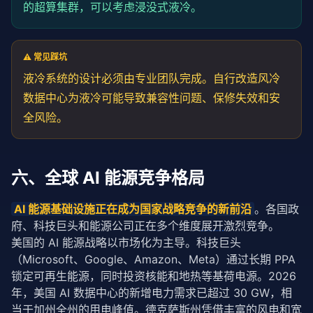
的超算集群，可以考虑浸没式液冷。
⚠️ 常见踩坑
液冷系统的设计必须由专业团队完成。自行改造风冷
数据中心为液冷可能导致兼容性问题、保修失效和安
全风险。
六、全球 AI 能源竞争格局
AI 能源基础设施正在成为国家战略竞争的新前沿
。各国政
府、科技巨头和能源公司正在多个维度
展开
激烈竞争。
美国的 AI 能源战略以市场化为主导。科技巨头
（Microsoft、Google、Amazon、Meta）通过长期 PPA
锁定可再生能源，同时投资核能和地热等基荷电源。2026 
年，美国 AI 数据中心的新增电力需求已超过 30 GW，相
当于加州全州的用电峰值。德克萨斯州凭借丰富的风电和宽