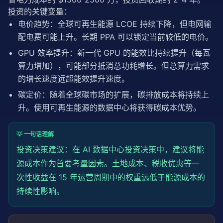
投资的关键变量：
电价趋势：全球可再生能源 LCOE 持续下降，但电网输
配电费可能上升。长期 PPA 可以锁定当前较低的电价。
GPU 效率提升：新一代 GPU 的能效比持续提升（每瓦
算力
增加），可能部分抵消总功耗增长。但总
算力
需求
的增长速度远超能效提升速度。
碳定价：随着全球碳市场的扩展，碳排放成本将持续上
升。使用可再生能源的数据中心将获得碳成本优势。
💡 一句话理解
投资决策建议：在 AI 数据中心投资决策中，建议将能
源成本作为首要考量因素。土地成本、税收优惠等一
次性收益在 15 年运营周期中的权重远低于能源成本的
持续性影响。