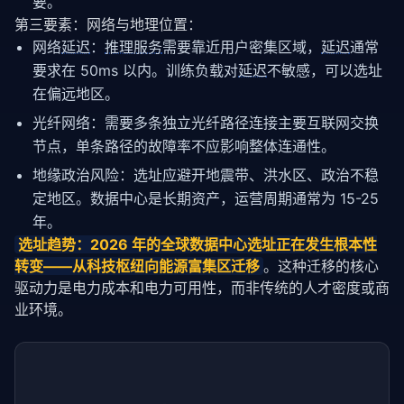
要。
第三要素：网络与地理位置：
网络
延迟
：
推理服务
需要靠近用户密集区域，
延迟
通常
要求在 50ms 以内。训练负载对
延迟
不敏感，可以选址
在偏远地区。
光纤网络：需要多条独立光纤路径连接主要互联网交换
节点，单条路径的故障率不应影响整体连通性。
地缘政治风险：选址应避开地震带、洪水区、政治不稳
定地区。数据中心是长期资产，运营周期通常为 15-25
年。
选址趋势：2026 年的全球数据中心选址正在发生根本性
转变——从科技枢纽向能源富集区迁移
。这种迁移的核心
驱动力是电力成本和电力可用性，而非传统的人才密度或商
业环境。