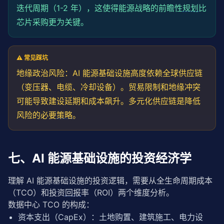
迭代周期（1-2 年），这使得能源战略的前瞻性
规划
比
芯片采购更为关键。
⚠️ 常见踩坑
地缘政治风险：AI 能源基础设施高度依赖全球供应链
（变压器、电缆、冷却设备）。贸易限制和地缘冲突
可能导致建设延期和成本飙升。多元化供应链是降低
风险的必要
策略
。
七、AI 能源基础设施的投资经济学
理解 AI 能源基础设施的投资逻辑，需要从全生命周期成本
（TCO）和投资
回报
率（ROI）两个维度分析。
数据中心 TCO 的构成：
资本支出（CapEx）：土地购置、建筑施工、电力设