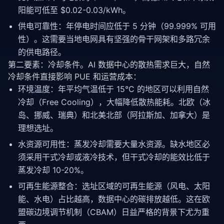
阳能可低至 $0.02-0.03/kWh。
供电可靠性：年停电时间应低于 5 分钟（99.999% 可用
性）。这需要当地电网具有坚强的骨干网架和多路冗余
的供电路径。
第二要素：冷却条件。AI 数据中心的散热需求巨大，自然
冷却条件直接影响 PUE 和运营成本：
环境
温度
：年平均气温低于 15°C 的地区可以利用自然
冷却（Free Cooling），大幅降低散热能耗。北欧（冰
岛、挪威、瑞典）和北美北部（阿拉斯加、加拿大）是
理想选址。
水资源可用性：蒸发冷却需要大量水资源。缺水地区必
须采用干式冷却或液冷技术，但干式冷却的能效比低于
蒸发冷却 10-20%。
可再生能源整合：选址区域的可再生能源（风电、太阳
能、水电）占比越高，数据中心的碳排放越低。这在欧
盟碳边境调节机制（CBAM）日益严格的背景下尤为重