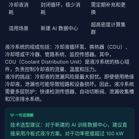
冷却液消
封闭循环，极少消
需定期补充和更
耗
耗
换
超高密度计算集
适用场景
新建 AI 数据中心
群
液冷系统的组成包括：冷却液循环泵、换热器（CDU）、
冷却塔或干冷器、管路系统、监控传感器。其中，
CDU（Coolant Distribution Unit）是液冷系统的核心组
件，负责控制冷却液的流量、
温度
和压力。
液冷的挑战：冷却液的泄漏风险是最大担忧。即使使用绝缘
冷却液，泄漏也可能导致短路和设备损坏。因此，液冷系统
需要多层防护：快速检测传感器、自动切断阀、泄漏收集槽
和冗余排水系统。
💡 一句话理解
技术选型建议：对于新建的 AI 训练数据中心，建议直
接采用冷板式液冷方案。对于功率密度超过 100 kW