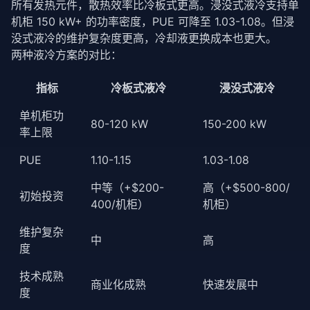
所有发热元件，散热效率比冷板式更高。浸没式液冷支持单
机柜 150 kW+ 的功率密度，PUE 可降至 1.03-1.08。但浸
没式液冷的维护复杂度更高，冷却液更换成本也更大。
两种液冷方案的对比：
指标
冷板式液冷
浸没式液冷
单机柜功
80-120 kW
150-200 kW
率上限
PUE
1.10-1.15
1.03-1.08
中等（+$200-
高（+$500-800/
初始投资
400/机柜）
机柜）
维护复杂
中
高
度
技术成熟
商业化成熟
快速发展中
度