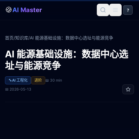
🍪
AI Master
?
首页
/
知识库
/
AI 能源基础设施：数据中心选址与能源竞争
AI 能源基础设施：数据中心选
址与能源竞争
🔧
AI 工程化
进阶
📖
30 min
📅
2026-05-13