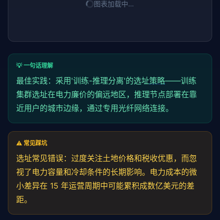
图表加载中…
💡 一句话理解
最佳实践：采用'训练-推理分离'的选址
策略
——训练
集群选址在电力廉价的偏远地区，推理节点部署在靠
近用户的城市边缘，通过专用光纤网络连接。
⚠️ 常见踩坑
选址常见错误：过度关注土地价格和税收优惠，而忽
视了电力容量和冷却条件的长期影响。电力成本的微
小差异在 15 年运营周期中可能累积成数亿美元的差
距。