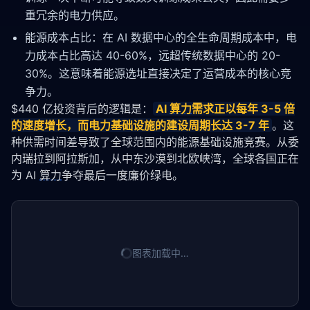
重冗余的电力供应。
能源成本占比：在 AI 数据中心的全生命周期成本中，电
力成本占比高达 40-60%，远超传统数据中心的 20-
30%。这意味着能源选址直接决定了运营成本的核心竞
争力。
$440 亿投资背后的逻辑是：
AI 
算力
需求正以每年 3-5 倍
的速度增长，而电力基础设施的建设周期长达 3-7 年
。这
种供需时间差导致了全球范围内的能源基础设施竞赛。从委
内瑞拉到阿拉斯加，从中东沙漠到北欧峡湾，全球各国正在
为 AI 
算力
争夺最后一度廉价绿电。
图表加载中…