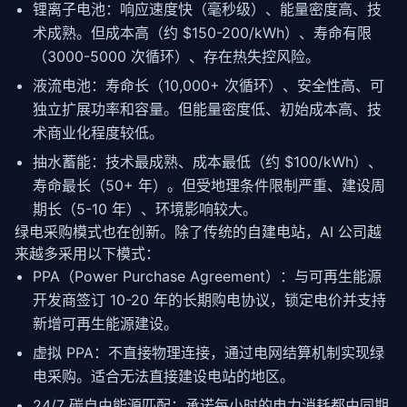
锂离子电池：响应速度快（毫秒级）、能量密度高、技
术成熟。但成本高（约 $150-200/kWh）、寿命有限
（3000-5000 次循环）、存在热失控风险。
液流电池：寿命长（10,000+ 次循环）、安全性高、可
独立扩展功率和容量。但能量密度低、初始成本高、技
术商业化程度较低。
抽水蓄能：技术最成熟、成本最低（约 $100/kWh）、
寿命最长（50+ 年）。但受地理条件限制严重、建设周
期长（5-10 年）、环境影响较大。
绿电采购模式也在创新。除了传统的自建电站，AI 公司越
来越多采用以下模式：
PPA（Power Purchase Agreement）：与可再生能源
开发商签订 10-20 年的长期购电协议，锁定电价并支持
新增可再生能源建设。
虚拟 PPA：不直接物理连接，通过电网结算机制实现绿
电采购。适合无法直接建设电站的地区。
24/7 碳自由能源匹配：承诺每小时的电力消耗都由同期