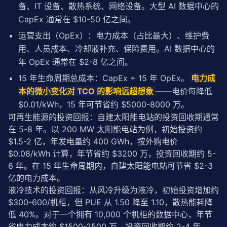
备、IT 设备、散热系统、网络设备。大型 AI 数据中心的
CapEx 通常在 $10-50 亿之间。
运营支出（OpEx）：电力成本（占比最大）、维护费
用、人员成本、冷却液补充、保险费用。AI 数据中心的
年 OpEx 通常在 $2-8 亿之间。
15 年生命周期总成本：CapEx + 15 年 OpEx。
电力成
本的微小变化对 TCO 的影响远超想象
——电价每降低
$0.01/kWh，15 年可节省约 $5000-8000 万。
可再生能源的投资
回报
：自建太阳能电站的投资回收期通常
在 5-8 年。以 200 MW 太阳能电站为例，初始投资约 
$1.5-2 亿，年发电量约 400 GWh，按外购电价 
$0.08/kWh 计算，年节省约 $3200 万，投资回收期约 5-
6 年。在 15 年生命周期内，自建太阳能电站可节省 $2-3 
亿的电力成本。
液冷技术的投资
回报
：从风冷升级为液冷，初始投资增加约 
$300-600/机柜，但 PUE 从 1.50 降至 1.10，散热能耗降
低 40%。对于一个拥有 10,000 个机柜的数据中心，年节
省电力成本约 $1500-2500 万，投资回收期约 2-4 年。