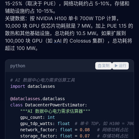
15-25%（取决于 PUE），网络功耗约占 5-10%，存储和
辅助设施约占 10-15%。
关键数据：按 NVIDIA H100 单卡 700W TDP 计算，
10,000 块 GPU 仅芯片功耗就是 7 MW。加上 PUE 1.15 的
散热和其他基础设施，总功耗约 10.5 MW。如果扩展到 
100,000 块 GPU（如 
xAI
 的 Colossus 集群），总功耗将
超过 100 MW。
python
复制
▶ 运行
# AI 数据中心电力需求估算工具
import
 dataclasses

@dataclasses
class
 DatacenterPowerEstimator:

"""AI 数据中心电力需求估算器"""
    gpu_count: 
int
    gpu_tdp_watts: 
float
# 单卡 TDP，如 H100 = 700W
    network_factor: 
float
 = 
0.08
# 网络功耗占比
    storage_factor: 
float
 = 
0.07
# 存储功耗占比