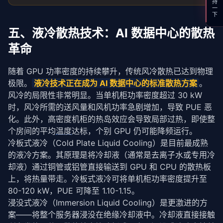
支持一下
五、液冷散热技术：AI 数据中心的散热
革命
随着 GPU 功率密度的持续攀升，传统风冷散热已达到物理
极限。
液冷技术正在成为 AI 数据中心的标准散热方案
。
风冷的局限性非常明显。当单机柜功率密度超过 30 kW 
时，风冷所需的送风量和风机功率急剧增加，导致 PUE 恶
化。此外，高密度机柜的热岛效应会导致局部过热，即使整
个房间的平均
温度
达标，个别 GPU 仍可能降频运行。
冷板式液冷（Cold Plate Liquid Cooling）是目前最成熟
的液冷方案。其原理是将冷却液（通常是去离子水或专用冷
却液）通过铜管或铝管直接输送到 GPU 和 CPU 的散热板
上，将热量带走。冷板式液冷可将单机柜功率密度提升至 
80-120 kW，PUE 可降至 1.10-1.15。
浸没式液冷（Immersion Liquid Cooling）是更激进的方
案——将整个服务器浸没在绝缘冷却液中。冷却液直接接触