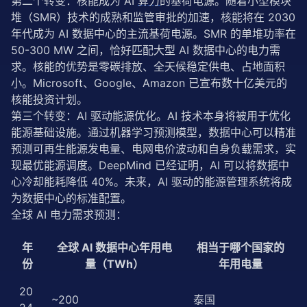
第二个转变：核能成为 AI 
算力
的基荷电源。随着小型模块
堆（SMR）技术的成熟和监管审批的加速，核能将在 2030 
年代成为 AI 数据中心的主流基荷电源。SMR 的单堆功率在 
50-300 MW 之间，恰好匹配大型 AI 数据中心的电力需
求。核能的优势是零碳排放、全天候稳定供电、占地面积
小。Microsoft、Google、Amazon 已宣布数十亿美元的
核能投资计划。
第三个转变：AI 驱动能源优化。AI 技术本身将被用于优化
能源基础设施。通过机器学习预测模型，数据中心可以精准
预测可再生能源发电量、电网电价波动和自身负载需求，实
现最优能源调度。DeepMind 已经证明，AI 可以将数据中
心冷却能耗降低 40%。未来，AI 驱动的能源管理系统将成
为数据中心的标准配置。
全球 AI 电力需求预测：
年
全球 AI 数据中心年用电
相当于哪个国家的
份
量（TWh）
年用电量
20
~200
泰国