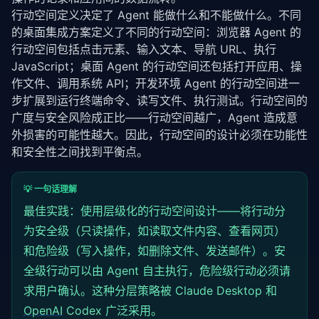
    )

行动空间定义决定了 Agent 能做什么和不能做什么。不同
}
的桌面集成方案定义了不同的行动空间：浏览器 Agent 的
行动空间包括点击元素、输入文本、导航 URL、执行 
JavaScript；桌面 Agent 的行动空间还包括打开应用、操
作文件、调用系统 API；开发环境 Agent 的行动空间进一
步扩展到运行终端命令、读写文件、执行测试。行动空间的
广度与安全风险成正比——行动空间越广，Agent 造成意
外损害的可能性越大。因此，行动空间的设计必须在功能性
和安全性之间找到平衡点。
💡 一句话理解
最佳实践：使用层级化的行动空间设计——将行动分
为安全级（只读操作，如读取文件内容、查看网页）
和危险级（写入操作，如删除文件、发送邮件）。安
全级行动可以由 Agent 自主执行，危险级行动必须请
求用户确认。这种分层策略被 Claude Desktop 和
OpenAI
Codex 广泛采用。