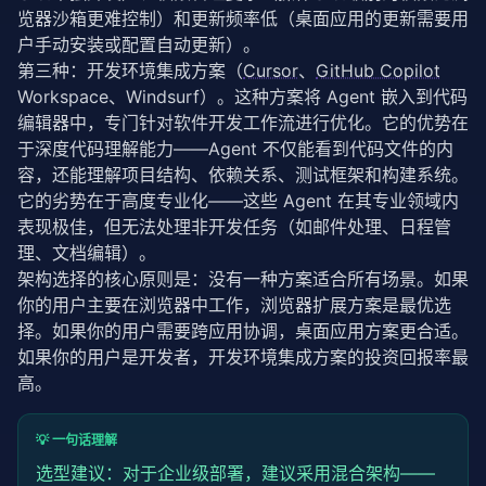
览器沙箱更难控制）和更新频率低（桌面应用的更新需要用
户手动安装或配置自动更新）。
第三种：开发环境集成方案（
Cursor
、
GitHub Copilot
Workspace、Windsurf）。这种方案将 Agent 嵌入到代码
编辑器中，专门针对软件开发工作流进行优化。它的优势在
于深度代码理解能力——Agent 不仅能看到代码文件的内
容，还能理解项目结构、依赖关系、测试框架和构建系统。
它的劣势在于高度专业化——这些 Agent 在其专业领域内
表现极佳，但无法处理非开发任务（如邮件处理、日程管
理、文档编辑）。
架构选择的核心原则是：没有一种方案适合所有场景。如果
你的用户主要在浏览器中工作，浏览器扩展方案是最优选
择。如果你的用户需要跨应用协调，桌面应用方案更合适。
如果你的用户是开发者，开发环境集成方案的投资回报率最
高。
💡 一句话理解
选型建议：对于企业级部署，建议采用混合架构——