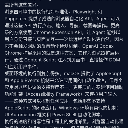
盖所有这些差异。
浏览器环境中的执行相对标准化。Playwright 和 
Puppeteer 提供了成熟的浏览器自动化 API，Agent 可以
通过这些 API 执行点击、输入、导航、截图等操作。更高
级的方案使用 Chrome Extension API，让 Agent 能够以
用户身份直接与页面交互——这比远程自动化更自然，因为
它不会触发网站的反自动化检测机制。
OpenAI
 Codex 
Chrome 扩展采用的就是这种方案：它作为浏览器扩展运
行，通过 Content Script 注入到页面中，直接操作 DOM 
和监听用户事件。
桌面环境的执行则复杂得多。macOS 提供了 AppleScript 
和 Apple Events 机制来允许应用间的自动化通信，但每个
应用对这些协议的支持程度不一。更底层的方案是使用辅助
功能框架（Accessibility Framework）来模拟用户输入
——这种方式可以控制任何应用，包括那些不支持 
AppleScript 的闭源应用。Windows 环境有类似的机制：
UI Automation 框架和 PowerShell 自动化脚本。
执行的速度和可靠性是工程上的关键考量。浏览器自动化通