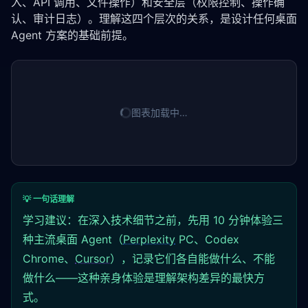
入、API 调用、文件操作）和安全层（权限控制、操作确
认、审计日志）。理解这四个层次的关系，是设计任何桌面 
Agent 方案的基础前提。
图表加载中…
💡 一句话理解
学习建议：在深入技术细节之前，先用 10 分钟体验三
种主流桌面 Agent（
Perplexity
PC、Codex
Chrome、
Cursor
），记录它们各自能做什么、不能
做什么——这种亲身体验是理解架构差异的最快方
式。