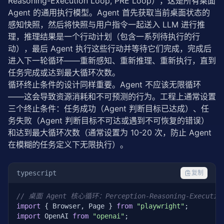
Reasoning-Execution Loop, PRE Loop），这是所有桌面 
Agent 的通用执行模型。Agent 首先获取当前桌面状态的
感知快照，然后将快照与用户指令一起送入 LLM 进行推
理，推理结果是一个行动计划（包含一系列待执行的行
动），最后 Agent 执行这些行动并等待它们完成，完成后
进入下一轮循环——重新感知、重新推理、重新执行，直到
任务完成或达到最大循环次数。
循环终止条件的设计同样重要。Agent 不应该无限循环
——这会导致资源消耗和不可预测的行为。工程上通常设置
三个终止条件：任务成功（Agent 判断目标已达成）、任
务失败（Agent 判断目标不可达或遇到不可恢复的错误）
和达到最大循环次数（通常设置为 10-20 次，防止 Agent 
在模糊的任务定义下无限执行）。
typescript
复制
// 桌面 Agent 核心循环：Perception-Reasoning-Execution
import
 { Browser, Page } 
from
"playwright"
import
 OpenAI 
from
"openai"
;
