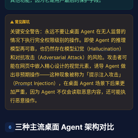
其他功能，因为它是用户最后的保护手段。
⚠️ 常见踩坑
关键安全警告：永远不要让桌面 Agent 在无人监督的
情况下执行完全权限级别的操作。即使 Agent 的推理
模型再可靠，也仍然存在模型
幻觉
（
Hallucination
）
和
对抗攻击
（
Adversarial Attack
）的风险。攻击者可
能在网页中嵌入精心设计的视觉元素，诱导 Agent 做
出非预期操作——这种现象被称为「提示注入攻击」
（
Prompt
Injection），在桌面 Agent 场景下后果更
加严重，因为 Agent 不仅会读取恶意内容，还可能执
行恶意操作。
三种主流桌面 Agent 架构对比
6