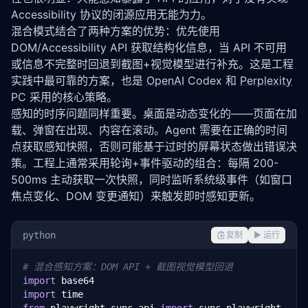
Accessibility 协议的闭源应用无能为力。
混合模式结合了两种方案的优势：优先使用 
DOM/Accessibility API 获取结构化信息，当 API 不可用
或信息不完整时回退到截图+视觉模型进行补充。这是工程
实践中最可靠的方案，也是 
OpenAI
 Codex 和 
Perplexity
PC 采用的核心策略。
感知的时序问题同样重要。桌面是动态变化的——页面在加
载、弹窗在出现、内容在滚动。Agent 需要在正确的时间
点获取感知快照，否则可能基于过时的屏幕状态做出错误决
策。工程上通常采用轮询+事件驱动的组合：每隔 200-
500ms 主动获取一次快照，同时监听系统级事件（如窗口
焦点变化、DOM 变更通知）来触发即时感知更新。
python
复制
▶ 运行
# 混合感知方案：DOM API + 截图视觉模型回退
import
import