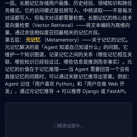
一层。
长期记忆
存储用户画像、历史经验、领域知识和跨任
务模式。它的访问模式是低频写入、中频读取——不是每次
对话都写入，但每次对话都需要检索。
长期记忆
的核心技术
是向量检索（Vector Retrieval）——将文本编码为高维向
量，通过余弦相似度召回最相关的记忆片段。
第五层：
元记忆
（Metamemory）——关于记忆的记忆。
元记忆解决的是「Agent 知道自己知道什么」的问题。它
维护一个知识图谱，记录记忆之间的关系（哪些记忆相互关
联、哪些知识已经验证过、哪些信息是推测而非事实）。元
记忆的价值在于记忆推理——当 Agent 需要回答一个没有
直接记忆的问题时，可以通过关联记忆推导出答案。例如：
Agent 记住「用户喜欢 Python」和「用户在做 Web 开
发」，通过元记忆推导 → 可以推荐 Django 或 FastAPI。
图表加载中…