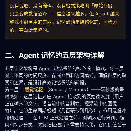
没有提取、没有编码、没有检索策略的「原始存储」
只会变成数据沼泽——信息越来越多，但 Agent 越来
越找不到有用的东西。记忆必须是结构化的、可检索
的、有淘汰策略的。
二、Agent 记忆的五层架构详解
五层记忆架构是 
Agent 记忆
系统的核心设计模式。每一层
对应不同的时间尺度、存储介质和访问模式。理解各层的职
责和边界，是设计高效记忆系统的前提。
第一层：
感觉记忆
（Sensory Memory）——毫秒级的瞬
时感知。这层记忆对应 Agent 接收到的原始输入流（用户
正在输入的文字、语音流中的音频帧、视频流中的图像
帧）。它的生命周期极短（几百毫秒到几秒），作用是缓冲
和预处理——在 LLM 正式处理之前，对输入进行分词、编
码和初步分类。感觉记忆通常不需要持久化，它的价值在于