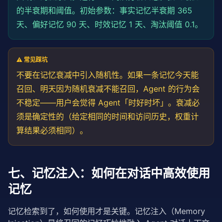
的半衰期和阈值。初始参数：事实记忆半衰期 365
天、偏好记忆 90 天、时效记忆 1 天、淘汰阈值 0.1。
⚠️ 常见踩坑
不要在记忆衰减中引入随机性。如果一条记忆今天能
召回、明天因为随机衰减不能召回，Agent 的行为会
不稳定——用户会觉得 Agent「时好时坏」。衰减必
须是确定性的（给定相同的时间和访问历史，权重计
算结果必须相同）。
七、记忆注入：如何在对话中高效使用
记忆
记忆检索到了，如何使用才是关键。记忆注入（Memory 