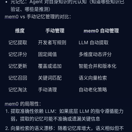
元记忆：Agent 对自身知识的元认知（知道哪些知识已
验证、哪些是推测）
mem0
 vs 手动记忆管理的对比：
维度
手动管理
mem0
自动管理
记忆提取
开发者写规则
LLM 自动提取
记忆评分
固定阈值
多维度动态评分
记忆更新
覆盖或追加
智能合并和版本化
记忆召回
关键词匹配
语义向量检索
记忆淘汰
手动清理
自动老化策略
mem0
 的局限性：
提取准确性依赖 LLM：如果底层 LLM 的指令遵循能力
弱，提取的记忆可能不准确或遗漏关键信息
向量检索的语义漂移：随着记忆库增大，语义相似但不