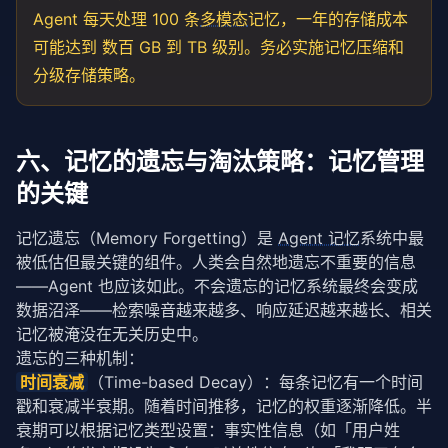
Agent 每天处理 100 条
多模态
记忆，一年的存储成本
可能达到 数百 GB 到 TB 级别。务必实施记忆压缩和
分级存储策略。
六、记忆的遗忘与淘汰策略：记忆管理
的关键
记忆遗忘（Memory Forgetting）是 
Agent 记忆
系统中最
被低估但最关键的组件。人类会自然地遗忘不重要的信息
——Agent 也应该如此。不会遗忘的记忆系统最终会变成
数据沼泽——检索噪音越来越多、响应延迟越来越长、相关
记忆被淹没在无关历史中。
遗忘的三种机制：
时间衰减
（Time-based Decay）：每条记忆有一个时间
戳和衰减半衰期。随着时间推移，记忆的权重逐渐降低。半
衰期可以根据记忆类型设置：事实性信息（如「用户姓