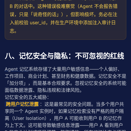
B 的对话中。这种错误极难察觉（Agent 不会报告错
误，只是「说奇怪的话」），但影响极坏。务必在注
入前校验 user_id，并在生产环境中添加注入审计日
志。
八、记忆安全与隐私：不可忽视的红线
Agent 记忆
系统存储了大量用户敏感信息——个人偏好、
工作项目、商业计划、甚至财务和健康数据。记忆安全不是
「加分项」，而是基本合规要求。忽视记忆安全的系统可能
面临数据泄露、隐私违规和法律风险。
记忆安全的五大威胁：
跨用户记忆泄露
：这是最常见的安全问题。当多个用户共
享同一个 Agent 实例时，如果记忆检索没有严格的用户隔
离（User Isolation），用户 A 可能收到用户 B 的记忆作
为上下文。这可能导致敏感信息泄露——用户 A 看到用户 