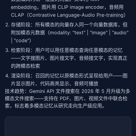
embedding
，图片用 CLIP image encoder，音频用
CLAP（Contrastive Language-Audio
Pre-training
）
存储阶段：所有模态的向量存入同一个向量数据库，但
附加模态元数据（modality: "text" | "image" | "audio"
| "code"）
检索阶段：用户可以用任意模态查询任意模态的记忆
——文字搜图片、图片搜文字、音频搜文字，实现真正
的跨模态检索
渲染阶段：召回的记忆以原模态形式呈现给用户——图
片显示图片、代码高亮显示、音频可播放
技术趋势：Gemini API 文件搜索在 2026 年 5 月升级为
多
模态
文件搜索——支持在 PDF、图片、视频文件中联合检
索，标志着
多模态
记忆从研究走向生产级应用。