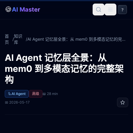
🍪
AI Master
?
首
知识
/
/
AI Agent 记忆层全景：从 mem0 到多模态记忆的完整架构
页
库
AI Agent 记忆层全景：从
mem0 到多模态记忆的完整架
构
🦾
AI Agent
高级
📖
28 min
📅
2026-05-17