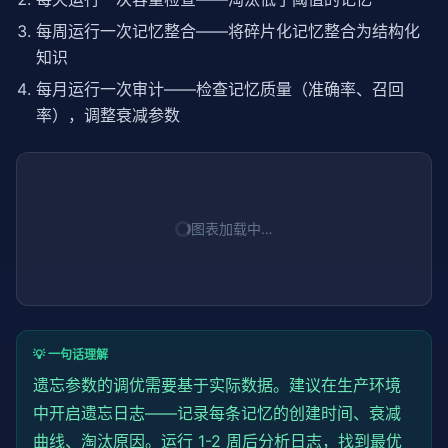
每周运行一次记忆整合——将碎片化记忆整合为结构化
知识
每月运行一次审计——检查记忆质量（准确率、召回
率），调整衰减参数
图表加载中…
💡 一句话理解
遗忘参数的调优需要基于实际数据。建议在生产环境
中开启遗忘日志——记录每条记忆的创建时间、衰减
曲线、淘汰原因。运行 1-2 周后分析日志，找到最优