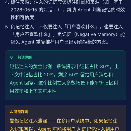
标注来源：注入的记忆应该标注时间和来源（如「基于
2026-05-15 的对话」），帮助 Agent 判断记忆的时效
性和可信度
负记忆注入：不仅要注入「用户喜欢什么」，也要注入
「用户不喜欢什么」。负记忆（Negative Memory）能
避免 Agent 重复推荐用户已经明确拒绝的方案。
💡 一句话理解
记忆注入的黄金比例：系统提示中记忆占比 30%，上
下文中记忆占比 20%，剩余 50% 留给用户消息和
Agent 回复。这个比例在大多数场景下能平衡记忆利
用效率和上下文可用性
⚠️ 常见踩坑
警惕记忆注入泄漏——在多用户系统中，如果记忆注
入逻辑有误，Agent 可能将用户 A 的记忆注入到用户