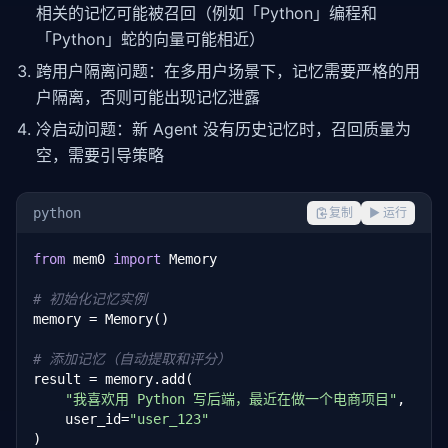
相关的记忆可能被召回（例如「Python」编程和
「Python」蛇的向量可能相近）
跨用户隔离问题：在多用户场景下，记忆需要严格的用
户隔离，否则可能出现记忆泄露
冷启动问题：新 Agent 没有历史记忆时，召回质量为
空，需要引导策略
python
复制
▶ 运行
from
 mem0 
import
 Memory

# 初始化记忆实例
memory = Memory()

# 添加记忆（自动提取和评分）
result = memory.add(

"我喜欢用 Python 写后端，最近在做一个电商项目"
,

    user_id=
"user_123"