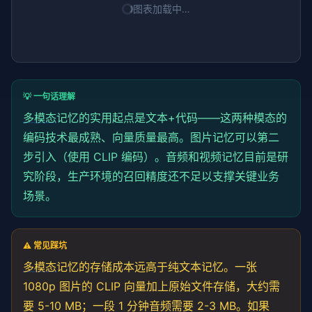
图表加载中…
💡 一句话理解
多模态
记忆的实用起点是文本+代码——这两种模态的
编码技术最成熟、向量质量最高。图片记忆可以第二
步引入（使用 CLIP 编码）。音频和视频记忆目前是研
究阶段，生产环境的召回精度还不足以支撑关键业务
场景。
⚠️ 常见踩坑
多模态
记忆的存储成本远高于纯文本记忆。一张
1080p 图片的 CLIP 向量加上原始文件存储，大约需
要 5-10 MB；一段 1 分钟音频需要 2-3 MB。如果