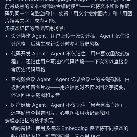
前最成熟的文本-图像联合编码模型——它将文本和图像编
码到同一个向量空间中，使得「用文字搜索图片」和「用图
片搜索文字」成为可能。
多模态
记忆的典型应用场景：
设计协作 Agent：用户上传一张设计稿，Agent 记住设
计风格，后续生成新设计时参考历史风格
代码开发 Agent：Agent 不仅记住「用户喜欢函数式编
程」，还记住用户写过的代码片段——下次可以直接参
考历史代码风格
音视频会议 Agent：Agent 记录会议中的关键截图、白
板照片和音频片段——用户提问时不仅返回文字摘要，
还返回相关截图和录音
医疗健康 Agent：Agent 不仅记住「患者有高血压」，
还存储检查报告图片、心电图和用药记录截图
多模态
记忆的技术实现：
编码阶段：使用
多模态
Embedding
模型将不同模态的
数据编码为统一维度的向量。文本用 text