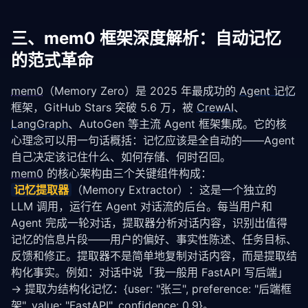
三、mem0 框架深度解析：自动记忆
的范式革命
mem0
（Memory Zero）是 2025 年最成功的 
Agent 记忆
框架，GitHub Stars 突破 5.6 万，被 
CrewAI
、
LangGraph
、AutoGen 等主流 Agent 框架集成。它的核
心理念可以用一句话概括：记忆应该是全自动的——Agent 
自己决定该记住什么、如何存储、何时召回。
mem0
 的核心架构由三个关键组件构成：
记忆提取器
（Memory Extractor）：这是一个独立的 
LLM 调用，运行在 Agent 对话流的后台。每当用户和 
Agent 完成一轮对话，提取器分析对话内容，识别出值得
记忆的信息片段——用户的偏好、事实性陈述、任务目标、
反馈和修正。提取器不是简单地复制对话内容，而是提取结
构化事实。例如：对话中说「我一般用 FastAPI 写后端」
→ 提取为结构化记忆：{user: "张三", preference: "后端框
架", value: "FastAPI", confidence: 0.9}。