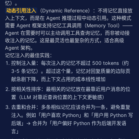
忆）。
动态引用注入
（Dynamic Reference）：不将记忆直接放
入上下文，而是在 Agent 推理过程中动态引用。这种模式
需要 Agent 框架支持记忆工具调用（Memory Tool）——
Agent 在需要时可以主动调用工具查询记忆，而非被动接
收注入的记忆。这是最灵活也最复杂的方式，适合高级 
Agent 架构。
记忆注入的最佳实践：
控制注入量：每次注入的记忆不超过 500 tokens（约
3-5 条记忆）。超过这个量，记忆对回复质量的边际贡
献急剧下降，而上下文占用的成本线性增加
按相关性排序：最相关的记忆放在最靠近用户消息的位
置（LLM 对靠近查询位置的上下文更敏感）
去重和合并：多条相似记忆应该合并为一条，避免重复
注入。例如「用户喜欢 Python」和「用户用 Python 写
后端」→ 合并为「用户偏好 Python 作为后端开发语
言」