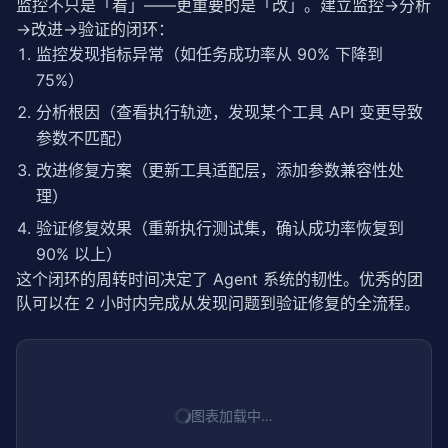
监控不只是「看」——更重要的是「改」。建立监控→分析
→改进→验证的闭环：
监控发现指标异常（如任务成功率从 90% 下降到
75%）
分析根因（查看执行轨迹，发现某个工具 API 变更导致
参数不匹配）
改进修复方案（更新工具适配层，添加参数兼容性处
理）
验证修复效果（重新执行测试集，确认成功率恢复到
90% 以上）
这个闭环的周转时间决定了 Agent 系统的韧性。优秀的团
队可以在 2 小时内完成从发现问题到验证修复的全流程。
图表加载中…