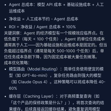
Agent 总成本：模型 API 成本 + 基础设施成本 + 人工
运维成本
净收益 = 人工成本节约 - Agent 总成本
ROI = 净收益 / Agent 总成本 × 100%
关键洞察：Agent 的经济模型有一个规模效应临界点。在
低负载下（每天 < 100 个任务），Agent 的单位任务成本
通常高于人工——因为基础设施和运维成本是固定的。但当
负载超过临界点（通常是每天 500-1000 个任务）后，单
位任务成本急剧下降，因为固定成本被大量任务摊薄。
成本优化策略：
模型路由
（
Model Routing
）：简单任务使用便宜的模
型（如 GPT-4o-mini），复杂任务路由到强大的模型
（如 Claude Opus 4）。这种策略可以将成本降低 40-
60%
缓存层（Caching Layer）：对于高频重复查询（如
「这个产品的保修政策是什么？」），将首次查询的结
果缓存，后续直接返回缓存结果，避免重复调用模型