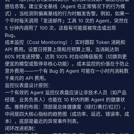
感信息等。建立安全基线（Agent 在正常情况下的行为模
式），当检测到偏离基线的行为时触发告警。例如，如果一
个平时每天调用「发送邮件」工具 10 次的 Agent，突然在 
5 分钟内调用了 100 次，这极有可能是被攻击或出现 
Bug。
成本监控（Cost Monitoring）：实时跟踪 Token 消耗和
API 费用。设置日预算上限和月预算上限，当消耗达到 
80% 时发送预警，达到 100% 时自动降级服务（切换到更
便宜的模型或暂停非核心功能）。成本监控的价值在于防止
意外费用——一个有 Bug 的 Agent 可能在一小时内消耗数
千美元的 API 费用。
监控仪表盘设计原则：
一个有效的 Agent 监控仪表盘应该让非技术人员（如产品
经理、业务负责人）也能在 10 秒内判断 Agent 的健康状
态。推荐的布局：顶部是总体健康度（绿灯/黄灯/红灯），
中间是四大核心指标的趋势图（成功率、延迟、错误率、成
本），底部是最近的异常事件列表。
闭环改进机制：