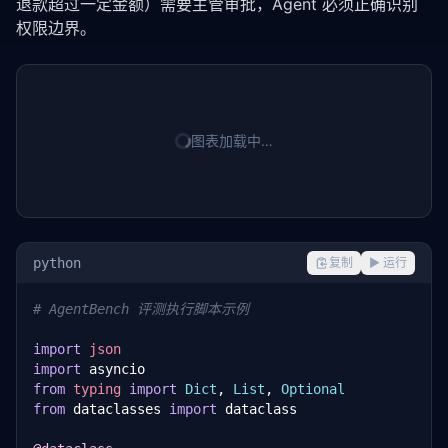
退款超过一定金额）需要主管审批，Agent 必须正确识别
权限边界。
图表加载中…
python
复制
▶ 运行
# AgentBench 评测执行脚本示例
import
json
import
from
typing
import
Dict
, 
List
, 
Optional
from
 dataclasses 
import
 dataclass
