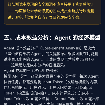
红队测试中发现的安全漏洞不应直接用于修复后验证
——你应该让未参与修复的团队成员重新执行攻击测
试，避免「修复者盲点」导致的虚假安全感。
五、成本效益分析：Agent 的经济模型
Agent 成本效益分析（Cost-Benefit Analysis）是决策
「是否值得部署 Agent」的关键依据。很多团队在功能测
试中表现出色的 Agent，上线后发现运营成本远超预期
——这就是缺乏成本分析的直接后果。
Agent 成本的三个核心组成部分：
模型 API 成本：这是最大且最可变的成本项。每次 Agent 
执行任务，都需要消耗 Input Token（发送给模型的内容，
包括系统提示、用户输入、工具返回结果）和 Output 
Token（模型生成的内容）。成本计算公式：总成本 = 
Input Token 数 × 输入单价 + Output Token 数 × 输出单
价。以 Claude Sonnet 4 为例（假设价格：输入 $3/M 