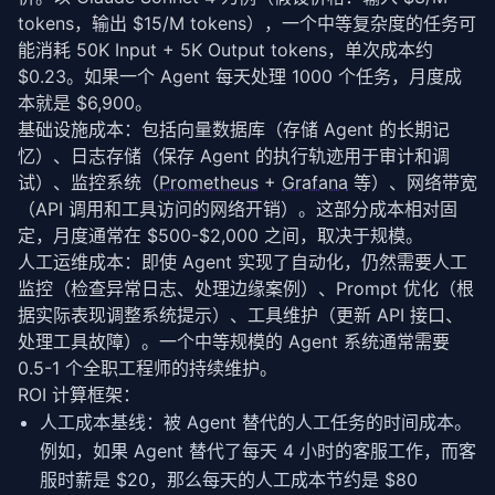
tokens，输出 $15/M tokens），一个中等复杂度的任务可
能消耗 50K Input + 5K Output tokens，单次成本约 
$0.23。如果一个 Agent 每天处理 1000 个任务，月度成
本就是 $6,900。
基础设施成本：包括向量数据库（存储 Agent 的长期记
忆）、日志存储（保存 Agent 的执行轨迹用于审计和调
试）、监控系统（
Prometheus
 + 
Grafana
 等）、网络带宽
（API 调用和工具访问的网络开销）。这部分成本相对固
定，月度通常在 $500-$2,000 之间，取决于规模。
人工运维成本：即使 Agent 实现了自动化，仍然需要人工
监控（检查异常日志、处理边缘案例）、Prompt 优化（根
据实际表现调整系统提示）、工具维护（更新 API 接口、
处理工具故障）。一个中等规模的 Agent 系统通常需要 
0.5-1 个全职工程师的持续维护。
ROI 计算框架：
人工成本基线：被 Agent 替代的人工任务的时间成本。
例如，如果 Agent 替代了每天 4 小时的客服工作，而客
服时薪是 $20，那么每天的人工成本节约是 $80