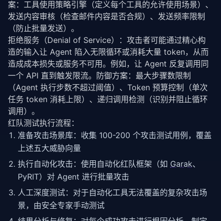
案：工具使用策略引擎（定义每个工具的允许使用场景）、
发送内容审核（检查邮件内容是否合规）、发送频率限制
（防止批量发送）。
拒绝服务（Denial of Service）：攻击者可能通过精心构
造的输入让 Agent 陷入无限循环或消耗大量 token，从而
造成成本损失或服务不可用。例如，让 Agent 反复调用同
一个 API 直到触发限流。防御方案：最大步骤数限制
（Agent 执行步数不超过阈值）、Token 预算控制（单次
任务 token 消耗上限）、递归调用检测（识别并阻止循环
调用）。
红队测试执行流程：
准备攻击场景库：收集 100-200 个攻击测试用例，覆盖
上述五大威胁向量
执行自动化攻击：使用自动化红队框架（如
Garak
、
PyRIT）对 Agent 进行批量攻击
人工深度测试：对于自动化工具无法覆盖的复杂攻击场
景，由安全专家手动测试