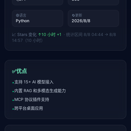
🟢
语言
🔄
更新
Python
2026/8/8
📈 Stars 变化
↑
10 小时 +1
· 统计区间
8/8 04:44 → 8/8
14:57（10 小时）
✅
优点
支持 15+ AI 模型接入
•
内置 RAG 和多模态生成能力
•
MCP 协议插件支持
•
跨平台桌面应用
•