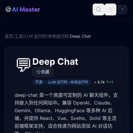
🍪
AI Master
?
首页
/
工具
/
LLM 运行时
/
本地运行时
/
Deep Chat
💬
Deep Chat
收藏
开源
LLM 运行时 › 本地运行时
⭐
3.7k
↑+
1
deep-chat 是一个高度可定制的 AI 聊天组件，支
持嵌入到任何网站中。兼容 OpenAI、Claude、
Gemini、Ollama、HuggingFace 等多种 AI 后
端，并提供 React、Vue、Svelte、Solid 等主流
前端框架支持，适合快速为网站添加 AI 对话功