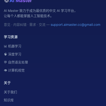
🍪
AI Master
AI Master 致力于成为最优质的中文 AI 学习平台，
让每个人都能掌握人工智能技术。
意见 · 内容纠错 · 需求 · 交流 —
support.aimaster.cc@gmail.com
学习资源
📊 机器学习
🧠 深度学习
💬 自然语言处理
👁️ 计算机视觉
关于
关于我们
知识库