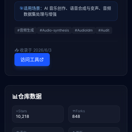
🎯
适用场景：
AI 音乐创作、语音合成与变声、音频
数据集处理与增强
#
音频生成
#
Audio-synthesis
#
Audioldm
#
Audit
📥 收录于
2026/6/3
访问工具
📊
仓库数据
⭐
Stars
🍴
Forks
10,218
848