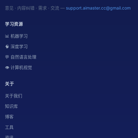
意见 · 内容纠错 · 需求 · 交流 —
support.aimaster.cc@gmail.com
学习资源
📊 机器学习
🧠 深度学习
💬 自然语言处理
👁️ 计算机视觉
关于
关于我们
知识库
博客
工具
资讯