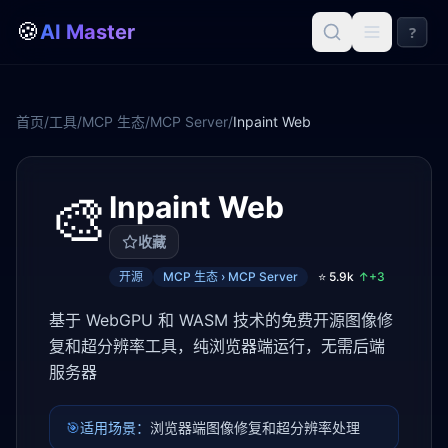
🍪
AI Master
?
首页
/
工具
/
MCP 生态
/
MCP Server
/
Inpaint Web
🎨
Inpaint Web
收藏
开源
MCP 生态 › MCP Server
⭐
5.9k
↑+
3
基于 WebGPU 和 WASM 技术的免费开源图像修
复和超分辨率工具，纯浏览器端运行，无需后端
服务器
🎯
适用场景：
浏览器端图像修复和超分辨率处理