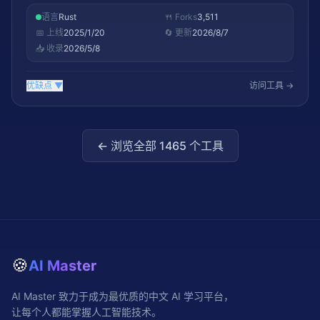
语言
Rust
🍴 Forks
3,511
📅 上线
2025/1/20
🔄 更新
2026/8/7
📥 收录
2026/5/8
优缺点
▼
访问工具 →
← 浏览全部
1465
个工具
🍪
AI Master
AI Master 致力于成为最优质的中文 AI 学习平台，
让每个人都能掌握人工智能技术。