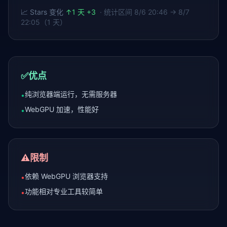
📈 Stars 变化
↑
1 天 +3
· 统计区间
8/6 20:46 → 8/7
22:05（1 天）
✅
优点
纯浏览器端运行，无需服务器
•
WebGPU 加速，性能好
•
⚠️
限制
依赖 WebGPU 浏览器支持
•
功能相对专业工具较简单
•