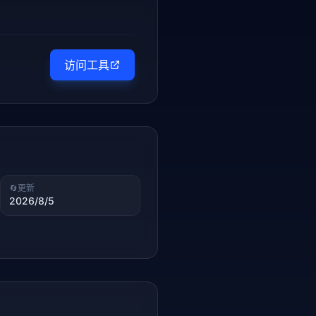
访问工具
🔄
更新
2026/8/5