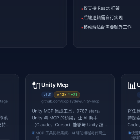
仅支持 React 框架
•
后端逻辑需自行实现
•
移动端适配需要额外工作
•
🔌
📊
Unity Mcp
U
开源
⭐
13k
↑
+21
ntage
github.com/coplaydev/unity-mcp
Unity MCP 集成工具，9787 stars。
将任意
制作系
Unity 与 MCP 的桥梁，让 AI 助手
持探索
支持视
（Claude、Cursor）能够与 Unity 编辑
Code
器交互
Gemi
🎯
MCP 工具协议集成、AI 辅助编程与代码生
🎯
快速
成
谱辅