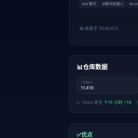
#
AI 聊天
#
聊天机器人
#
con
📥 收录于
2026/6/3
📊
仓库数据
⭐
Stars
11,416
📈 Stars 变化
↑
15 小时 +16
·
✅
优点