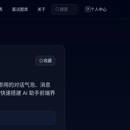
表
面试题库
关于
搜索
个人中心
?
收藏
提供开箱即用的对话气泡、消息
合快速搭建 AI 助手前端界