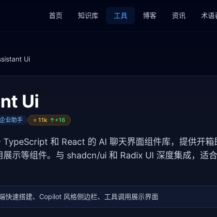
首页
知识库
工具
博客
资讯
术语
sistant Ui
nt Ui
人/企业助手
⭐
11k
↑+
16
个基于 TypeScript 和 React 的 AI 聊天界面组件库，
等组件。与 shadcn/ui 和 Radix UI 深度集成，适
前端快速搭建、Copilot 风格侧边栏、工具调用展示界面