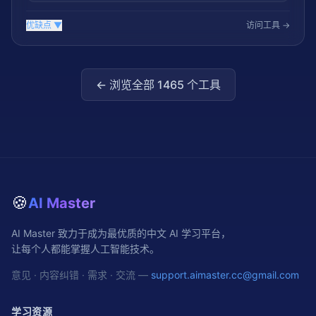
优缺点
▼
访问工具 →
← 浏览全部
1465
个工具
🍪
AI Master
AI Master 致力于成为最优质的中文 AI 学习平台，
让每个人都能掌握人工智能技术。
意见 · 内容纠错 · 需求 · 交流 —
support.aimaster.cc@gmail.com
学习资源