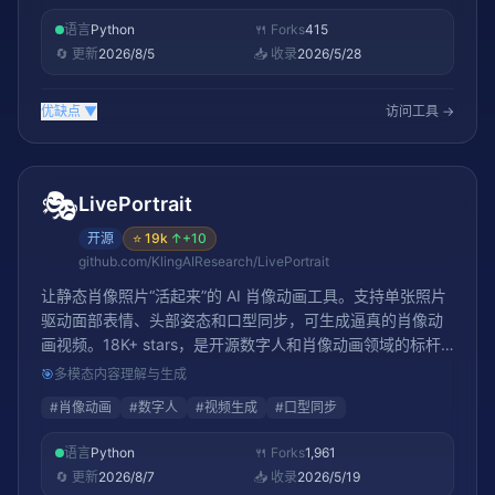
语言
Python
🍴 Forks
415
🔄 更新
2026/8/5
📥 收录
2026/5/28
优缺点
▼
访问工具 →
🎭
LivePortrait
开源
⭐
19k
↑
+10
github.com/KlingAIResearch/LivePortrait
让静态肖像照片“活起来”的 AI 肖像动画工具。支持单张照片
驱动面部表情、头部姿态和口型同步，可生成逼真的肖像动
画视频。18K+ stars，是开源数字人和肖像动画领域的标杆
项目
🎯
多模态内容理解与生成
#
肖像动画
#
数字人
#
视频生成
#
口型同步
语言
Python
🍴 Forks
1,961
🔄 更新
2026/8/7
📥 收录
2026/5/19