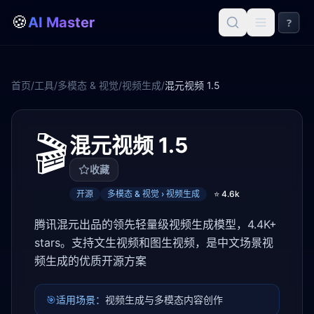
🍪
AI Master
?
首页
/
工具
/
多模态 & 视觉
/
视频生成
/
混元视频 1.5
🎬
混元视频 1.5
收藏
开源
多模态 & 视觉 › 视频生成
⭐
4.6k
腾讯混元出品的领先轻量级视频生成模型，4.4K+
stars。支持文生视频和图生视频，是中文场景视
频生成的优质开源方案
🎯
适用场景：
视频生成与多模态内容创作