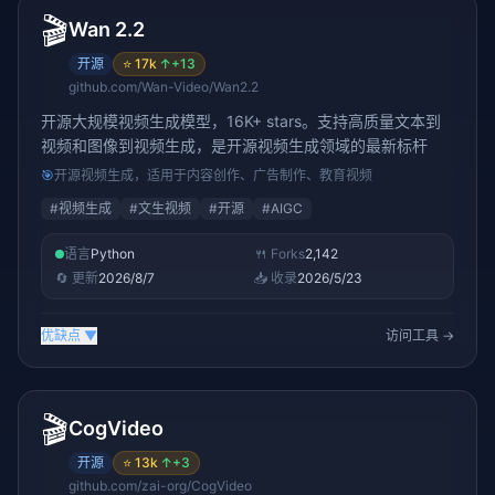
🎬
Wan 2.2
开源
⭐
17k
↑
+13
github.com/Wan-Video/Wan2.2
开源大规模视频生成模型，16K+ stars。支持高质量文本到
视频和图像到视频生成，是开源视频生成领域的最新标杆
🎯
开源视频生成，适用于内容创作、广告制作、教育视频
#
视频生成
#
文生视频
#
开源
#
AIGC
语言
Python
🍴 Forks
2,142
🔄 更新
2026/8/7
📥 收录
2026/5/23
优缺点
▼
访问工具 →
🎬
CogVideo
开源
⭐
13k
↑
+3
github.com/zai-org/CogVideo