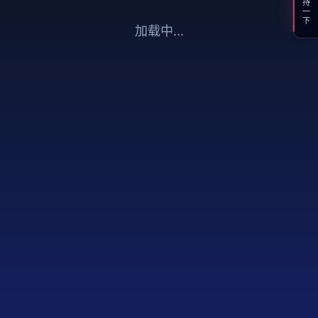
支持一下
加载中...