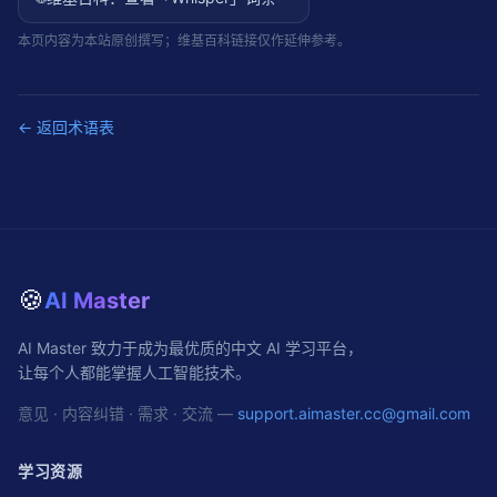
本页内容为本站原创撰写；维基百科链接仅作延伸参考。
← 返回术语表
🍪
AI Master
AI Master 致力于成为最优质的中文 AI 学习平台，
让每个人都能掌握人工智能技术。
意见 · 内容纠错 · 需求 · 交流 —
support.aimaster.cc@gmail.com
学习资源