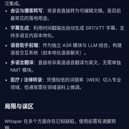
泛集成。
会议与播客转写
：将录音直接转为可编辑文稿，是目前
最常见的落地用途。
字幕生成
：利用时间戳输出自动生成 SRT/VTT 字幕，支
持多语言内容本地化。
语音助手前端
：作为独立 ASR 模块与 LLM 结合，构建
语音交互系统（如本地化语音聊天）。
多语言翻译
：直接将非英语语音翻译为英文，无需单独
NMT 模块。
医疗 / 法律转录
：凭借较低的词错率（WER）切入专业
领域，但通常需在领域语料上微调。
局限与误区
Whisper 在多个方面存在已知缺陷，使用前需有清醒预
期。