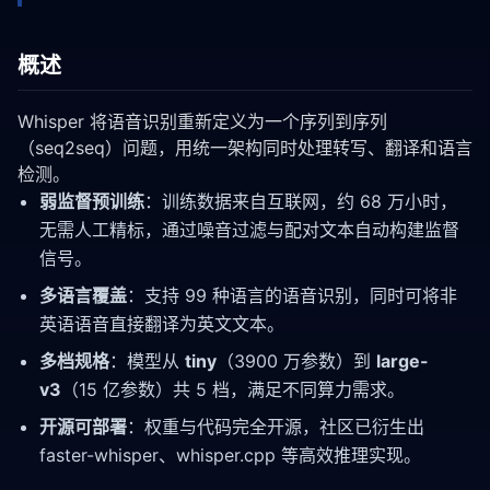
概述
Whisper 将语音识别重新定义为一个序列到序列
（seq2seq）问题，用统一架构同时处理转写、翻译和语言
检测。
弱监督预训练
：训练数据来自互联网，约 68 万小时，
无需人工精标，通过噪音过滤与配对文本自动构建监督
信号。
多语言覆盖
：支持 99 种语言的语音识别，同时可将非
英语语音直接翻译为英文文本。
多档规格
：模型从
tiny
（3900 万参数）到
large-
v3
（15 亿参数）共 5 档，满足不同算力需求。
开源可部署
：权重与代码完全开源，社区已衍生出
faster-whisper、whisper.cpp 等高效推理实现。