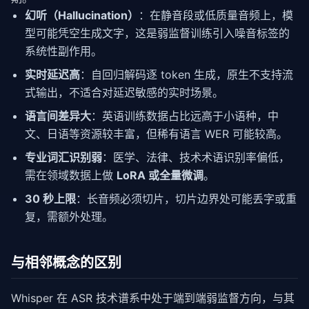
幻听（Hallucination）
：在静音段或低质量音频上，模
型可能凭空生成文字，这是弱监督训练引入噪音标签的
系统性副作用。
实时延迟高
：自回归解码逐 token 生成，原生不支持流
式输出，不适合对延迟敏感的实时场景。
语言间差异大
：英语训练数据占比远高于小语种，中
文、日语等资源较丰富，但稀有语言 WER 可能较高。
专业词汇识别弱
：医学、法律、技术术语识别率偏低，
需在领域数据上做
LoRA 或全量微调
。
30 秒上限
：长音频必须切片，切片边界处可能丢字或重
复，需额外处理。
与相邻概念的区别
Whisper 在 ASR 技术谱系中处于端到端弱监督方向，与其