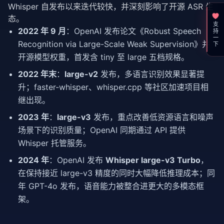
Whisper 自发布以来迭代较快，并深刻影响了开源 ASR 生
态。
支持一下
2022 年 9 月
：OpenAI 发布论文《Robust Speech
Recognition via Large-Scale Weak Supervision》并
开源模型权重，首发含 tiny 至 large 五档规格。
2022 年末
：
large-v2
发布，多语言识别效果显著提
升；faster-whisper、whisper.cpp 等社区加速项目相
继出现。
2023 年
：
large-v3
发布，重点改善低资源语言和噪声
场景下的识别质量；OpenAI 同期通过 API 提供
Whisper 托管服务。
2024 年
：OpenAI 发布
Whisper large-v3 Turbo
，
在保持接近 large-v3 精度的同时大幅降低推理成本；同
年 GPT-4o 发布，语音能力被整合进更大的多模态框
架。