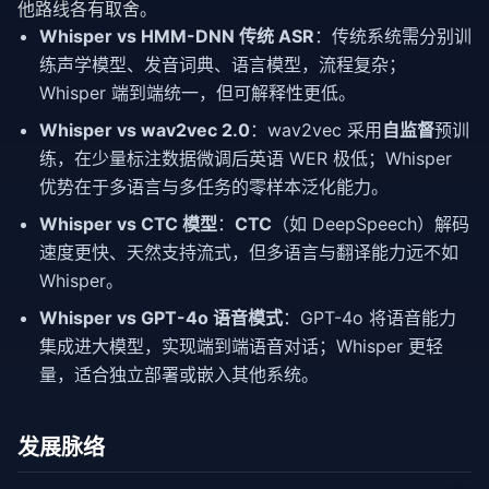
他路线各有取舍。
Whisper vs HMM-DNN 传统 ASR
：传统系统需分别训
练声学模型、发音词典、语言模型，流程复杂；
Whisper 端到端统一，但可解释性更低。
Whisper vs wav2vec 2.0
：wav2vec 采用
自监督
预训
练，在少量标注数据微调后英语 WER 极低；Whisper
优势在于多语言与多任务的零样本泛化能力。
Whisper vs CTC 模型
：
CTC
（如 DeepSpeech）解码
速度更快、天然支持流式，但多语言与翻译能力远不如
Whisper。
Whisper vs GPT-4o 语音模式
：GPT-4o 将语音能力
集成进大模型，实现端到端语音对话；Whisper 更轻
量，适合独立部署或嵌入其他系统。
发展脉络