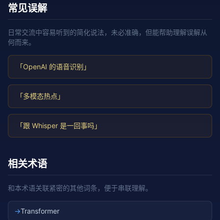
常见误解
日常交流中容易听到的简化说法，未必准确，但能帮助理解误解从
何而来。
「OpenAI 的语音识别」
「多模态热点」
「跟 Whisper 是一回事吗」
相关术语
和本术语关联紧密的其他词条，便于串联理解。
→
Transformer