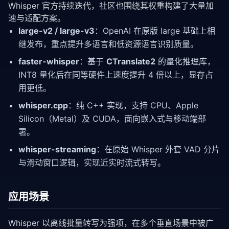
Whisper 官方持续迭代，社区也围绕其权重构建了大量加
速与适配方案。
large-v2 / large-v3
：OpenAI 在原版 large 基础上相
继发布，重点提升多语言和低资源语言识别质量。
faster-whisper
：基于
CTranslate2
的量化推理库，
INT8 量化后在同等硬件上速度提升 4 倍以上，显存占
用更低。
whisper.cpp
：纯 C++ 实现，支持 CPU、Apple
Silicon（Metal）及 CUDA，面向嵌入式与移动端部
署。
whisper-streaming
：在原始 Whisper 外套 VAD 分片
与滑动窗口逻辑，实现近实时流式转写。
应用场景
Whisper 以离线批量转写为强项，在多个垂直场景中被广