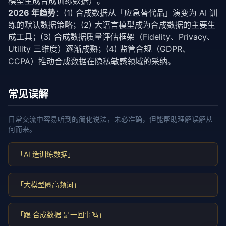
模型生成合成训练数据）。
2026 年趋势
：(1) 合成数据从「应急替代品」演变为 AI 训
练的默认数据策略；(2) 大语言模型成为合成数据的主要生
成工具；(3) 合成数据质量评估框架（Fidelity、Privacy、
Utility 三维度）逐渐成熟；(4) 监管合规（GDPR、
CCPA）推动合成数据在隐私敏感领域的采纳。
常见误解
日常交流中容易听到的简化说法，未必准确，但能帮助理解误解从
何而来。
「AI 造训练数据」
「大模型圈高频词」
「跟 合成数据 是一回事吗」