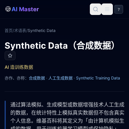
🍪
AI Master
?
首页
/
术语表
/
Synthetic Data
Synthetic Data（合成数据）
Synthetic Data
AI 造训练数据
亦作、亦称：
合成数据
·
人工生成数据
·
Synthetic Training Data
通过算法模拟、生成模型或数据增强技术人工生成
的数据，在统计特性上模拟真实数据但不包含真实
个人信息。维基百科将其定义为「由计算机模拟生
成的数据，用于训练机器学习模型或保护隐私」。