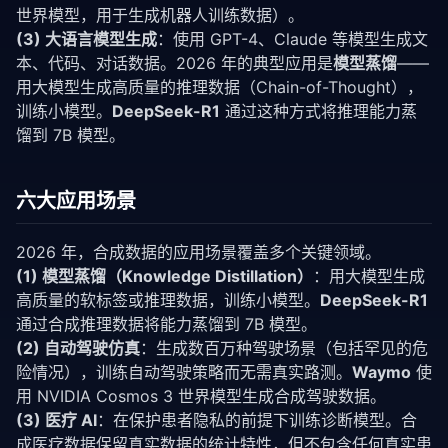
世界模型，用于生成机器人训练数据）。
(3) 大语言模型生成
：使用 GPT-4、Claude 等模型生成文
本、代码、对话数据。2026 年的典型应用是
模型蒸馏
——
用大模型生成高质量的推理数据（Chain-of-Thought），
训练小模型。
DeepSeek-R1
通过这种方式将推理能力蒸
馏到 7B 模型。
六大应用场景
2026 年，合成数据的应用场景覆盖多个关键领域。
(1) 模型蒸馏（Knowledge Distillation）
：用大模型生成
高质量的软标签或推理数据，训练小模型。
DeepSeek-R1
通过合成推理数据将能力蒸馏到 7B 模型。
(2) 自动驾驶仿真
：生成数百万种驾驶场景（包括罕见的危
险情况），训练自动驾驶策略而无需真实路测。
Waymo
使
用 NVIDIA Cosmos 3 世界模型生成合成驾驶数据。
(3) 医疗 AI
：在保护患者隐私的前提下训练诊断模型。合
成医疗数据保留真实数据的统计特性，但不包含任何真实患