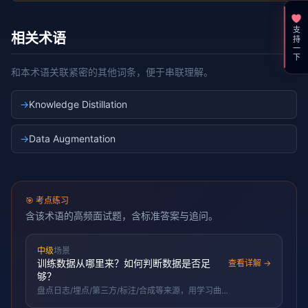
支持一下
相关术语
和本术语关联紧密的其他词条，便于串联理解。
→
Knowledge Distillation
→
Data Augmentation
🎯
考点练习
含该术语的高频面试题，含标准答案与追问。
中级
场景
训练数据从哪里来？如何判断数据是否足
查看详解 →
够？
盘点日志/埋点/第三方/标注/合成等来源，用学习曲
线判断数据是否瓶颈，再看质量与代表性。