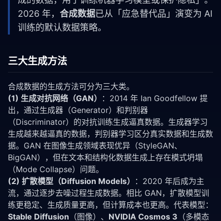
2026 年，
合成数据
已从「应急替代品」演变为 AI
训练的默认数据策略。
三大生成方法
合成数据的生成方法可分为三大类。
(1) 生成对抗网络（GAN）
：2014 年 Ian Goodfellow 提
出，通过生成器（Generator）和判别器
（Discriminator）的对抗训练生成逼真数据。生成器学习
生成越来越逼真的数据，判别器学习区分真实数据和生成数
据。GAN 在图像生成领域表现优异（StyleGAN、
BigGAN），但在文本和结构化数据生成上存在模式坍塌
（Mode Collapse）问题。
(2) 扩散模型（Diffusion Models）
：2020 年后成为主
流，通过逐步去噪过程生成数据。相比 GAN，扩散模型训
练更稳定、生成质量更高，但计算成本也更高。代表模型：
Stable Diffusion
（图像）、
NVIDIA Cosmos 3
（多模态