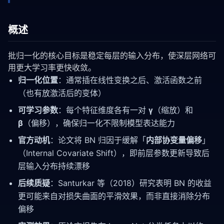
概述
批归一化的核心目标是稳定每层的输入分布，使深层网络可
用更大学习率更快收敛。
归一化位置
：通常插在线性变换之后、激活函数之前
（也有放激活后的变体）
可学习参数
：每个特征维度各有一对
γ
（缩放）和
β
（偏移），确保归一化不限制模型表达能力
官方动机
：论文将 BN 归因于缓解「
内部协变量偏移
」
（Internal Covariate Shift），即前层参数更新导致后
层输入分布持续漂移
后续质疑
：Santurkar 等（2018）研究表明 BN 的收益
更可能来自对损失曲面的平滑效果，而非直接消除分布
偏移