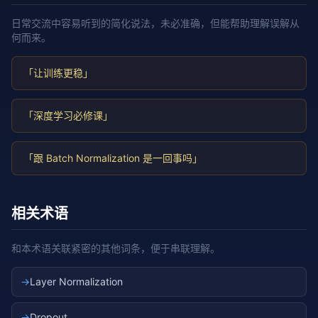
日常交流中容易听到的简化说法，未必准确，但能帮助理解误解从
何而来。
「让训练更稳」
「深度学习必修课」
「跟 Batch Normalization 是一回事吗」
相关术语
和本术语关联紧密的其他词条，便于串联理解。
→
Layer Normalization
→
Dropout