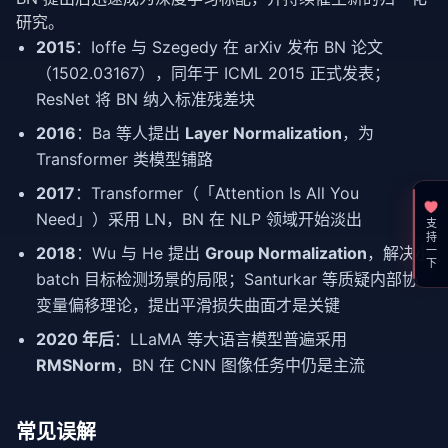
研究。
2015
：Ioffe 与 Szegedy 在 arXiv 发布 BN 论文
（1502.03167），同年于 ICML 2015 正式发表；
ResNet 将 BN 纳入标准残差块
2016
：Ba 等人提出
Layer Normalization
，为
Transformer 类模型铺路
2017
：Transformer（「Attention Is All You
Need」）采用 LN，BN 在 NLP 领域开始淡出
支持一下
2018
：Wu 与 He 提出
Group Normalization
，解决小
batch 目标检测场景的局限；Santurkar 等质疑内部协
变量偏移理论，提出平滑损失曲面才是关键
2020 年后
：LLaMA 等大语言模型普遍采用
RMSNorm
，BN 在 CNN 图像任务中仍是主流
常见误解