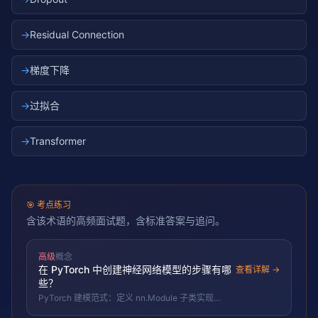
→
Residual Connection
→
梯度下降
→
过拟合
→
Transformer
🎯
考点练习
含该术语的高频面试题，含标准答案与追问。
高级
概念
在 PyTorch 中创建神经网络模型的步骤有哪
查看详解 →
些？
PyTorch 建模范式：定义 nn.Module 子类实现
forward → 准备 DataLoader → 选 loss 和 optimizer