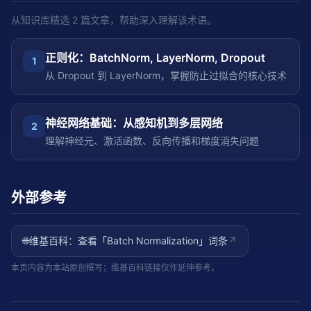
从知识库精选
2
篇文章，帮助深入理解该术语。
正则化：BatchNorm, LayerNorm, Dropout
1
从 Dropout 到 LayerNorm，掌握防止过拟合的核心技术
神经网络基础：从感知机到多层网络
2
理解神经元、激活函数、反向传播和梯度消失问题
外部参考
🌐
维基百科：查看「
Batch Normalization
」词条
↗
本页内容为本站原创撰写；维基百科链接仅作延伸参考。