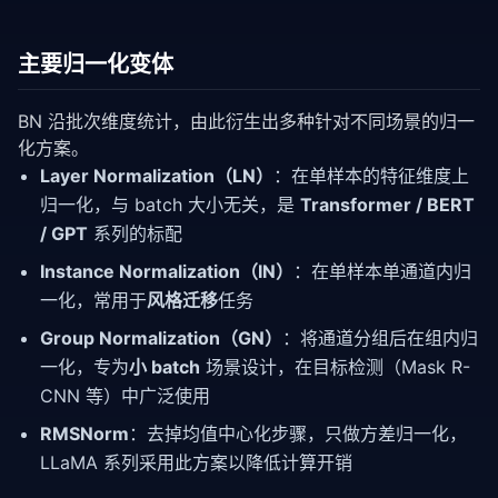
主要归一化变体
BN 沿批次维度统计，由此衍生出多种针对不同场景的归一
化方案。
Layer Normalization（LN）
：在单样本的特征维度上
归一化，与 batch 大小无关，是
Transformer / BERT
/ GPT
系列的标配
Instance Normalization（IN）
：在单样本单通道内归
一化，常用于
风格迁移
任务
Group Normalization（GN）
：将通道分组后在组内归
一化，专为
小 batch
场景设计，在目标检测（Mask R-
CNN 等）中广泛使用
RMSNorm
：去掉均值中心化步骤，只做方差归一化，
LLaMA 系列采用此方案以降低计算开销