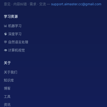
意见 · 内容纠错 · 需求 · 交流 —
support.aimaster.cc@gmail.com
学习资源
📊 机器学习
🧠 深度学习
💬 自然语言处理
👁️ 计算机视觉
关于
关于我们
知识库
博客
工具
资讯