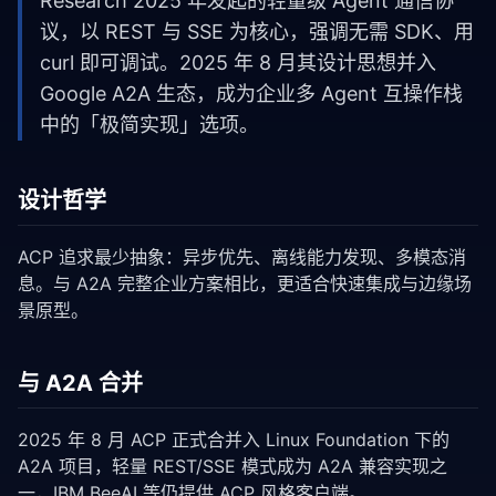
Research 2025 年发起的轻量级 Agent 通信协
议，以 REST 与 SSE 为核心，强调无需 SDK、用
curl 即可调试。2025 年 8 月其设计思想并入
Google A2A 生态，成为企业多 Agent 互操作栈
中的「极简实现」选项。
设计哲学
ACP 追求最少抽象：异步优先、离线能力发现、多模态消
息。与 A2A 完整企业方案相比，更适合快速集成与边缘场
景原型。
与 A2A 合并
2025 年 8 月 ACP 正式合并入 Linux Foundation 下的
A2A 项目，轻量 REST/SSE 模式成为 A2A 兼容实现之
一，IBM BeeAI 等仍提供 ACP 风格客户端。