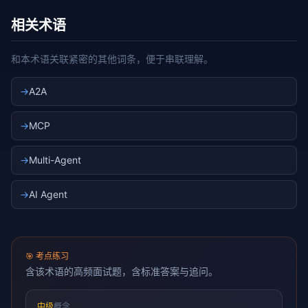
相关术语
和本术语关联紧密的其他词条，便于串联理解。
→
A2A
→
MCP
→
Multi-Agent
→
AI Agent
🎯
考点练习
含该术语的高频面试题，含标准答案与追问。
中级
概念