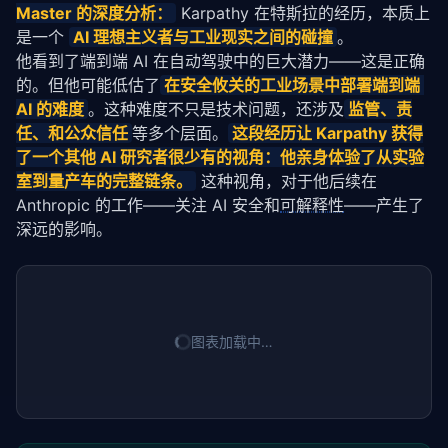
Master 的深度分析：
 Karpathy 在特斯拉的经历，本质上
是一个 
AI 理想主义者与工业现实之间的碰撞
。
他看到了端到端 AI 在自动驾驶中的巨大潜力——这是正确
的。但他可能低估了
在安全攸关的工业场景中部署端到端 
AI 的难度
。这种难度不只是技术问题，还涉及
监管、责
任、和公众信任
等多个层面。
这段经历让 Karpathy 获得
了一个其他 AI 研究者很少有的视角：他亲身体验了从实验
室到量产车的完整链条。
 这种视角，对于他后续在 
Anthropic 的工作——关注 AI 安全和
可解释性
——产生了
深远的影响。
图表加载中…