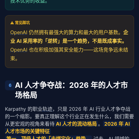
技术优势的收益。
⚠️ 常见踩坑
OpenAI
仍然拥有最强大的
算力
和最大的用户基数。
企
业 AI 采用率的「逆转」是一个趋势，不是既成事实。
OpenAI
也在积极加强其安全能力——这场竞争远未结
束。
AI 人才争夺战：2026 年的人才市
6
场格局
Karpathy 的职业
轨迹
，只是 2026 年 AI 行业人才争夺战
的一个缩影。要真正理解这个行业正在发生什么，我们需要
从更宏观的视角来看待
AI 人才的流动格局
。
2026 年 AI 
人才市场的关键特征
第一，顶级人才的「去绑定化」趋势。
 过去，AI 领域的