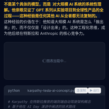
不是某个具体的模型，而是  对大规模 AI 系统的系统性理
解。他亲眼见证了 
GPT 系列
从实验项目到全球性产品的全
过程——这种经验是任何其他 AI 从业者都无法复制的。
这种经验的价值在于：他知道大规模 AI 系统是怎么「做出
来」的，而不仅仅是「设计出来」的。这种工程化思维，成
为他后续在特斯拉和 Anthropic 的核心竞争力。
图表加载中…
karpathy-tesla-ai-concept.py
python
复制
▶ 运行
# Karpathy 在特斯拉推崇的端到端自动驾驶架构概念
# 基于他在 AI Day 演讲中阐述的技术路线