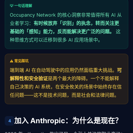
💡 一句话理解
Occupancy Network 的核心洞察非常值得所有 AI 从
业者学习：
有时候放弃「识别」的执念，转而关注更
基础的「感知」能力，反而能解决更广泛的问题。
这
种思维方式可以迁移到很多 AI 应用场景中。
⚠️ 常见踩坑
端到端 AI 在自动驾驶中的应用仍然面临重大挑战。
可
解释性
和安全验证
是两个最大的障碍。一个不能解释
自己决策的 AI 系统，在安全攸关的场景中始终存在信
任问题——这不是技术问题，而是社会和法律问题。
加入 Anthropic：为什么是现在？
4