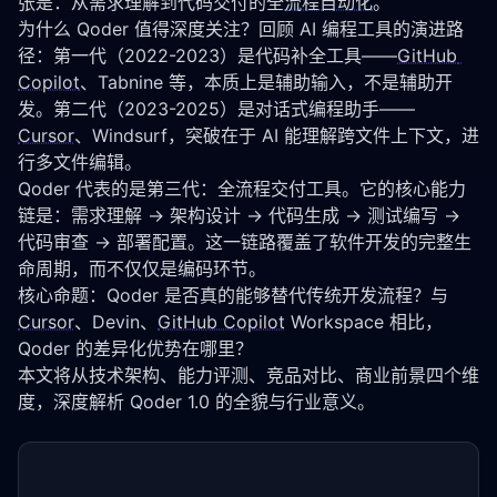
张是：从需求理解到代码交付的全
流程自动化
。
为什么 Qoder 值得深度关注？回顾 AI 编程工具的演进路
径：第一代（2022-2023）是代码补全工具——
GitHub 
Copilot
、Tabnine 等，本质上是辅助输入，不是辅助开
发。第二代（2023-2025）是对话式编程助手——
Cursor
、Windsurf，突破在于 AI 能理解跨文件上下文，进
行多文件编辑。
Qoder 代表的是第三代：全流程交付工具。它的核心能力
链是：需求理解 → 架构设计 → 代码生成 → 测试编写 → 
代码审查 → 部署配置。这一链路覆盖了软件开发的完整生
命周期，而不仅仅是编码环节。
核心命题：Qoder 是否真的能够替代传统开发流程？与 
Cursor
、Devin、
GitHub Copilot
 Workspace 相比，
Qoder 的差异化优势在哪里？
本文将从技术架构、能力评测、竞品对比、商业前景四个维
度，深度解析 Qoder 1.0 的全貌与行业意义。