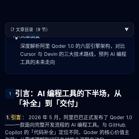
📑
文章目录（9 节）
▼
💡
文章摘要
深度解析阿里 Qoder 1.0 的六层引擎架构，对比
Cursor 与 Devin 的三大技术路线，预判 AI 编程
工具的未来走向
引言：AI 编程工具的下半场，从
1
「补全」到「交付」
1. 引言
： 2026 年 5 月，阿里巴巴正式发布了 Qoder 1.0
——一款面向完整开发流程的 AI 编程工具。与 
GitHub 
Copilot
 的「代码补全」定位不同，Qoder 的核心价值主