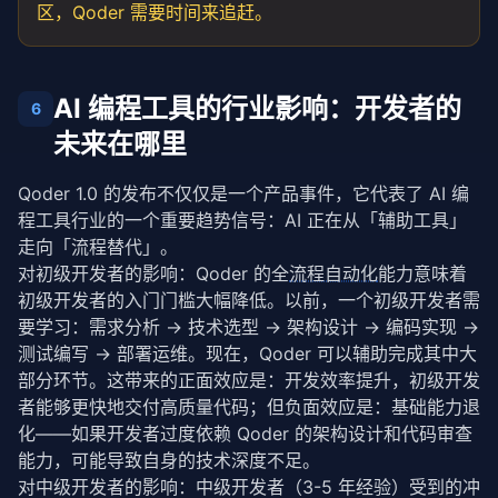
区，Qoder 需要时间来追赶。
AI 编程工具的行业影响：开发者的
6
未来在哪里
Qoder 1.0 的发布不仅仅是一个产品事件，它代表了 AI 编
程工具行业的一个重要趋势信号：AI 正在从「辅助工具」
走向「流程替代」。
对初级开发者的影响：Qoder 的全
流程自动化
能力意味着
初级开发者的入门门槛大幅降低。以前，一个初级开发者需
要学习：需求分析 → 技术选型 → 架构设计 → 编码实现 → 
测试编写 → 部署运维。现在，Qoder 可以辅助完成其中大
部分环节。这带来的正面效应是：开发效率提升，初级开发
者能够更快地交付高质量代码；但负面效应是：基础能力退
化——如果开发者过度依赖 Qoder 的架构设计和代码审查
能力，可能导致自身的技术深度不足。
对中级开发者的影响：中级开发者（3-5 年经验）受到的冲