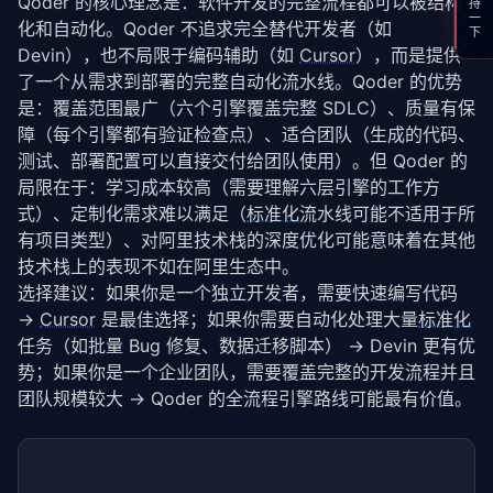
支持一下
Qoder 的核心理念是：软件开发的完整流程都可以被结构
化和自动化。Qoder 不追求完全替代开发者（如 
Devin），也不局限于编码辅助（如 
Cursor
），而是提供
了一个从需求到部署的完整自动化流水线。Qoder 的优势
是：覆盖范围最广（六个引擎覆盖完整 SDLC）、质量有保
障（每个引擎都有验证检查点）、适合团队（生成的代码、
测试、部署配置可以直接交付给团队使用）。但 Qoder 的
局限在于：学习成本较高（需要理解六层引擎的工作方
式）、定制化需求难以满足（
标准化
流水线可能不适用于所
有项目类型）、对阿里技术栈的深度优化可能意味着在其他
技术栈上的表现不如在阿里生态中。
选择建议：如果你是一个独立开发者，需要快速编写代码 
→ 
Cursor
 是最佳选择；如果你需要自动化处理大量
标准化
任务（如批量 Bug 修复、数据迁移脚本） → Devin 更有优
势；如果你是一个企业团队，需要覆盖完整的开发流程并且
团队规模较大 → Qoder 的全流程引擎路线可能最有价值。