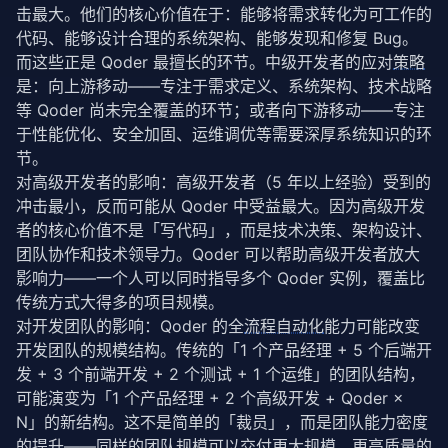
击最大。他们的核心价值在于：能够将需求转化为可工作的
代码、能够设计合理的系统架构、能够发现和修复 Bug。
而这些正是 Qoder 最擅长的环节。中级开发者的应对
策略
是：向上游移动——专注于需求定义、系统架构、技术战略
等 Qoder 尚未完全覆盖的环节；或者向下游移动——专注
于性能优化、安全加固、运维调优等需要深厚系统知识的环
节。
对高级开发者的影响：高级开发者（5 年以上经验）受到的
冲击最小，反而可能从 Qoder 中受益最大。因为高级开发
者的核心价值不是「写代码」，而是技术决策、架构设计、
团队协作和技术领导力。Qoder 可以帮助高级开发者放大
影响力——一个人可以同时指导多个 Qoder 实例，覆盖比
传统方式大得多的项目规模。
对开发团队的影响：Qoder 的全
流程自动化
能力可能改变
开发团队的规模结构。传统的「1 个产品经理 + 5 个后端开
发 + 3 个前端开发 + 2 个测试 + 1 个运维」的团队结构，
可能演变为「1 个产品经理 + 2 个高级开发 + Qoder × 
N」的新结构。这不是简单的「裁员」，而是团队能力密度
的提升——同样的团队规模可以交付更大规模、更高质量的