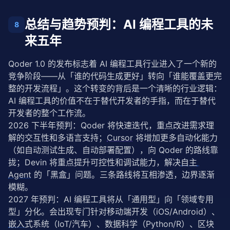
总结与趋势预判：AI 编程工具的未
8
来五年
Qoder 1.0 的发布标志着 AI 编程工具行业进入了一个新的
竞争阶段——从「谁的代码生成更好」转向「谁能覆盖更完
整的开发流程」。这个转变的背后是一个清晰的行业逻辑：
AI 编程工具的价值不在于替代开发者的手指，而在于替代
开发者的整个工作流。
2026 下半年预判：Qoder 将快速迭代，重点改进需求理
解的交互性和多语言支持；
Cursor
 将增加更多自动化能力
（如自动测试生成、自动部署配置），向 Qoder 的路线靠
拢；Devin 将重点提升可控性和调试能力，解决
自主 
Agent
 的「黑盒」问题。三条路线将互相渗透，边界逐渐
模糊。
2027 年预判：AI 编程工具将从「通用型」向「领域专用
型」分化。会出现专门针对移动端开发（iOS/Android）、
嵌入
式系统（IoT/汽车）、数据科学（Python/R）、区块