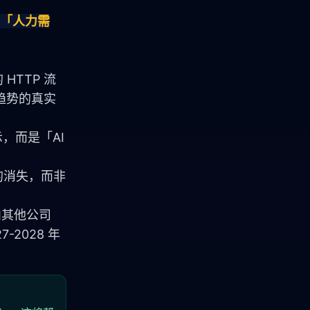
与「人力需
HTTP 流
 趋势的真实
，而是「AI 
的消失，而非
内其他公司
-2028 年