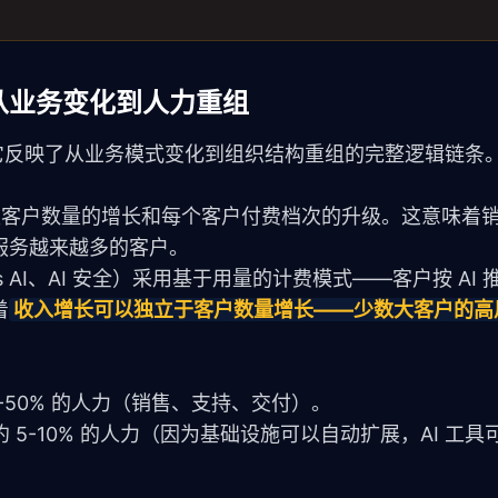
从业务变化到人力重组
随机数字，它反映了从业务模式变化到组织结构重组的完整逻辑链条
增长主要依赖客户数量的增长和每个客户付费档次的升级。这意味
服务越来越多的客户。
orkers AI、AI 安全）采用基于用量的计费模式——客户按 AI
着
收入增长可以独立于客户数量增长——少数大客户的高
0-50% 的人力（销售、支持、交付）。
增约 5-10% 的人力（因为基础设施可以自动扩展，AI 工