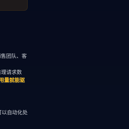
。
着销售团队、客
 推理请求数
用量就能驱
具可以自动化处