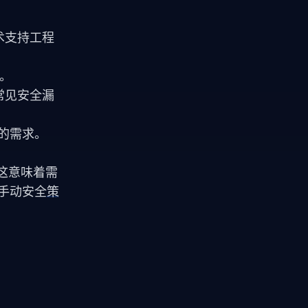
术支持工程
求。
分常见安全漏
的需求。
算。这意味着需
、手动安全
策