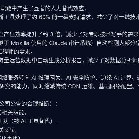
，在以下职能中产生了显著的人力替代效应：
断工具处理了约 60% 的一级支持请求，减少了对一线技
档产出效率提升了约 3 倍，减少了对专职技术写手的需
Mozilla 使用的 Claude 审计系统）自动检测大部
工程师的需求。
从海量运营数据中自动生成分析报告，减少了对数据分析师
基础网络服务转向 AI 推理网关、AI 安全防护、边缘 AI 计
全研究的能力，同时缩减传统 CDN 运维、基础网络配置
和公司公告的合理推断）：
服务相关职能。
团队（被 AI 工具替代）。
相关岗位。
扁平化重组）。