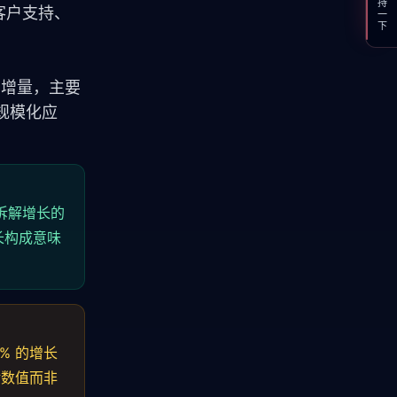
支持一下
、客户支持、
的增量，主要
的规模化应
要拆解增长的
长构成意味
% 的增长
对数值而非