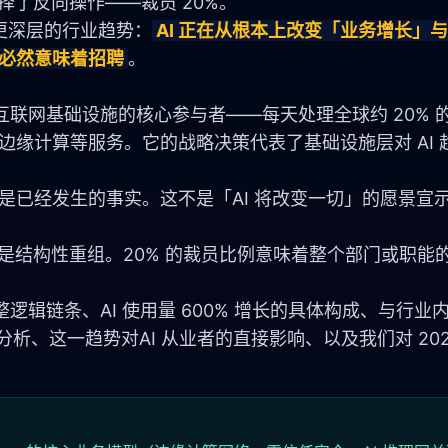
却选择了反向操作——裁员 20%。
更深层的行业趋势：
AI 正在从根本上改变「业务增长」
再必然意味着招聘
。
全球互联网基础设施的核心参与者——每天处理全球约 20% 的 
护、边缘计算等服务。它的战略决策代表了基础设施层对 AI
，而是已经发生的事实。这不是「AI 将改变一切」的愿景宣示
而是结构性重组。20% 的裁员比例意味着整个部门或职能
的完整逻辑链条、AI 使用量 600% 增长的具体构成、与行业
维对比分析、这一趋势对AI 从业者的直接影响、以及我们对 2027