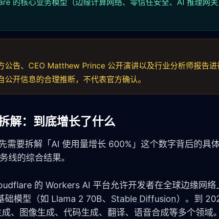
lare 的核心业务模型（边缘计算网络、零信任安全、AI 推理网
方公告、CEO Matthew Prince 公开演讲以及行业分析师报告
来自公开信息的合理推断，不代表官方确认。
深度拆解：到底增长了什么
我们首先需要拆解「AI 使用量增长 600%」这个数字背后的
服务线的综合结果。
oudflare 的 Workers AI 平台允许开发者在全球边缘网络
基础模型（如 Llama 2 70B、
Stable Diffusion
）。到 202
本生成、图像生成、代码生成、翻译、语音合成等多个领域