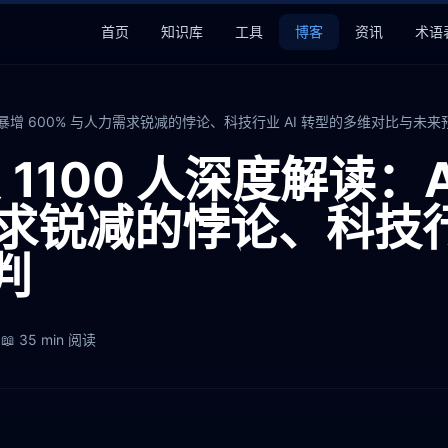
首页
知识库
工具
博客
资讯
术语
I 使用量暴增 600% 与人力需求锐减的悖论、科技行业 AI 转型的多维对比与未来
 裁员 1100 人深度解读
需求锐减的悖论、科技行
判
1
📖
35 min
阅读