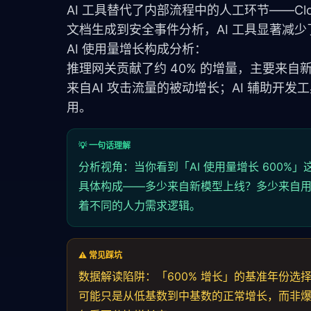
AI 工具替代了内部流程中的人工环节——Clo
文档生成到安全事件分析，AI 工具显著减
AI 使用量增长构成分析：
推理网关贡献了约 40% 的增量，主要来自新
来自AI 攻击流量的被动增长；AI 辅助开
用。
💡 一句话理解
分析视角：当你看到「AI 使用量增长 600%
具体构成——多少来自新模型上线？多少来自用
着不同的人力需求逻辑。
⚠️ 常见踩坑
数据解读陷阱：「600% 增长」的基准年份选择至
可能只是从低基数到中基数的正常增长，而非