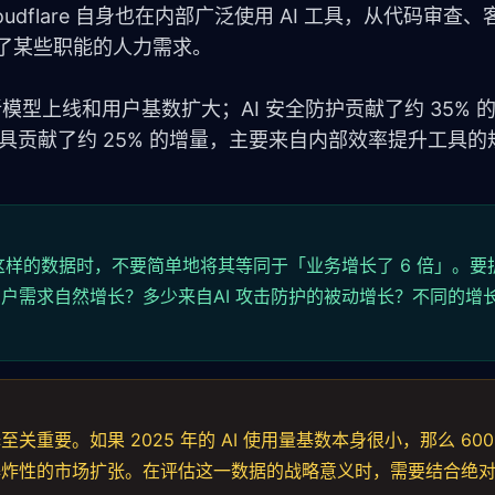
udflare 自身也在内部广泛使用 AI 工具，从代码审查
少了某些职能的人力需求。
模型上线和用户基数扩大；AI 安全防护贡献了约 35% 
发工具贡献了约 25% 的增量，主要来自内部效率提升工具
」这样的数据时，不要简单地将其等同于「业务增长了 6 倍」。
户需求自然增长？多少来自AI 攻击防护的被动增长？不同的增
关重要。如果 2025 年的 AI 使用量基数本身很小，那么 600
爆炸性的市场扩张。在评估这一数据的战略意义时，需要结合绝