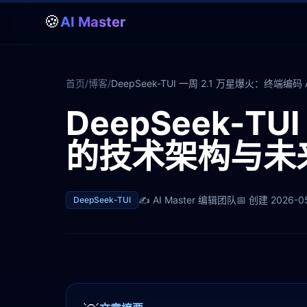
🍪
AI Master
首页
/
博客
/
DeepSeek-TUI 一周 2.1 万星爆火：终端编
DeepSeek-TU
的技术架构与未
✍️
AI Master 编辑团队
📅 创建
2026-0
DeepSeek-TUI