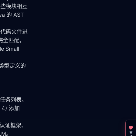
、哪些模块相互
a 的 AST 
）对代码文件进
完全匹配，
e Small 
、类型定义的
化的任务列表。
) 添加 
用的认证框架、
LM
。