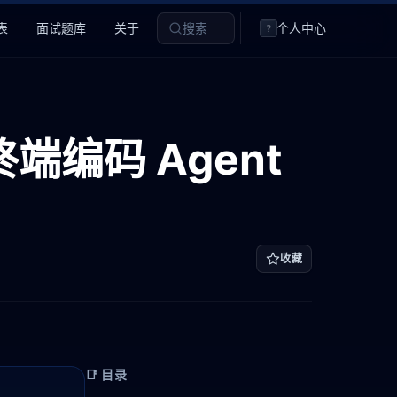
表
面试题库
关于
搜索
个人中心
?
终端编码 Agent
收藏
📑 目录