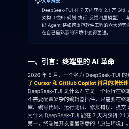
💡
文章摘要
DeepSeek-TUI 在 7 天内获得 2.1 万
架构（感知-规划-执行-反馈四层模型）、
码 Agent 将如何重塑软件工程的六大趋
在自己最熟悉的环境中变得更强。
一、引言：终端里的 AI 革命
2026 年 5 月，一个名为 
DeepSeek-TUI
 的
了 
Cursor
 和 
GitHub Copilot
 首月的增长速
DeepSeek-TUI
 是什么？它是一个运行在终端（T
不需要配置复杂的编辑器插件，只需要在终端
库、编写代码、运行测试、修复错误、提交 G
为什么 
DeepSeek-TUI
 能在 7 天内获得 2
第一，终端是开发者最熟悉的「原生环境」。