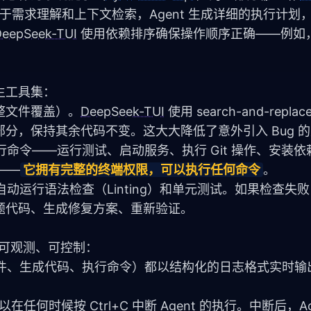
n）。基于需求理解和上下文检索，Agent 生成详细的执行计
DeepSeek-TUI
 使用依赖排序确保操作顺序正确——例如
生工具集：
整文件覆盖）。
DeepSeek-TUI
 使用 search-and-replace
分，保持其余代码不变。这大大降低了意外引入 Bug 
势——
它拥有完整的终端权限，可以执行任何命令
。
动运行语法检查（Linting）和单元测试。如果检查失败，A
题代码、生成修复方案、重新验证。
行为可观测、可控制：
取文件、生成代码、执行命令）都以结构化的日志格式实时输
在任何时候按 Ctrl+C 中断 Agent 的执行。中断后，Ag