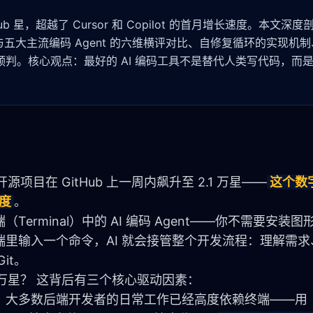
 GitHub 星，超越了 Cursor 和 Copilot 的首月增长速度。本文
与五大主流编码 Agent 的六维横评对比、自修复循环的实现机
势预判。核心观点：最好的 AI 编码工具不是替代人类写代码，而
开源项目在 GitHub 上一周内飙升至 2.1 万星——
这个数
度
。
erminal）中的 AI 编码 Agent——你不需要安装图形
里输入一个命令，AI 就会接管整个开发流程：理解需求
it。
.1 万星？ 这背后有三个核心驱动因素：
大多数后端开发者的日常工作已经高度依赖终端——用 