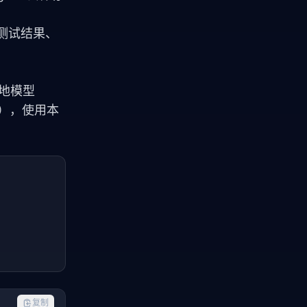
测试结果、
 本地模型
），使用本
复制