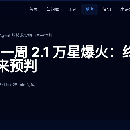
首页
知识库
工具
博客
资讯
术语
码 Agent 的技术架构与未来预判
I 一周 2.1 万星爆火：
来预判
5-11
📖
25 min
阅读