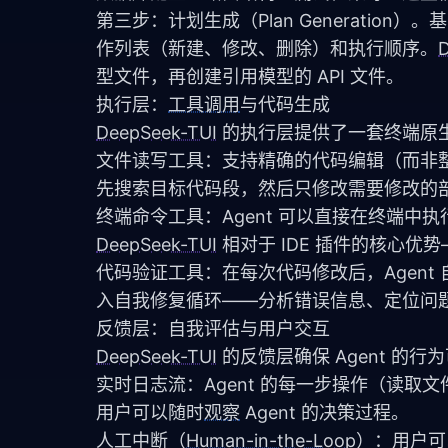
第三步：计划生成（Plan Generatio
作列表（新建、修改、删除）和执行顺序。
型文件，再创建引用模型的 API 文件。
执行层：
工具调用
与代码生成
DeepSeek-TUI
 的执行层提供了一套终端原
文件读写工具：支持精确的代码编辑（而非
先搜索目标代码段，然后只修改需要修改的部
DeepSeek-TUI
 相对于 IDE 插件的核心优
代码验证工具：在每次代码修改后，Agent 自
入自我修复循环——分析错误信息、定位问
反馈层：自我评估与用户交互
DeepSeek-TUI
 的反馈层确保 Agent 的
实时日志流：Agent 的每一步操作（读
用户可以随时
观察
 Agent 的决策过程。
人工中断（
Human-in-the-Loop
）：用户可以