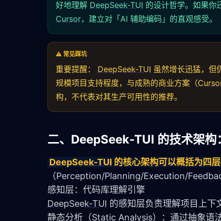
好地理解
DeepSeek-TUI
的设计哲学。如果你还
Cursor
，建立对「AI 辅助编码」的直观感受。
⚠️ 常见踩坑
重要提醒：
DeepSeek-TUI
虽然增长迅猛，但仍
规模项目支持程度，与成熟的商业方案（
Curso
构，不代表对其生产可用性的推荐。
二、DeepSeek-TUI 的技术架
DeepSeek-TUI
 的核心架构可以概括为四
（Perception/Planning/Execut
感知层：代码库理解引擎
DeepSeek-TUI
 的感知层负责理解项目上下
静态分析（Static Analysis）：通过抽