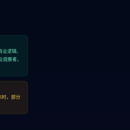
的商业逻辑、
业
观察
者，
布时，部分