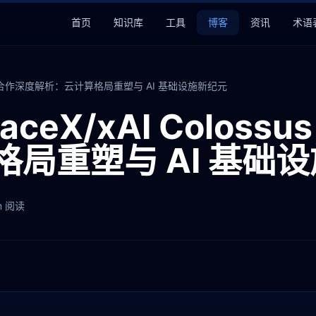
首页
知识库
工具
博客
资讯
术语
us 独家算力合作深度解析：云计算格局重塑与 AI 基础设施新纪元
SpaceX/xAI Colo
局重塑与 AI 基础
n
阅读