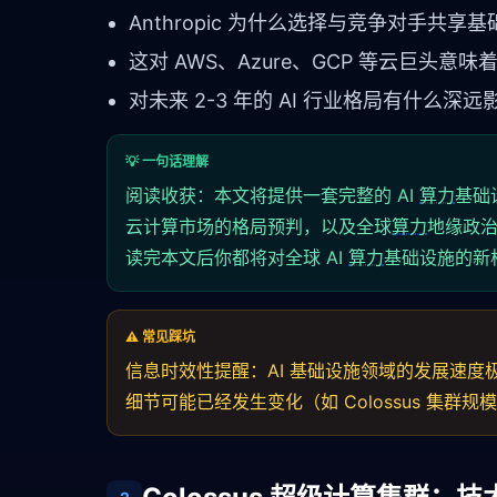
Anthropic 为什么选择与竞争对手共
这对 AWS、Azure、GCP 等云巨头
对未来 2-3 年的 AI 行业格局有什么深远
💡 一句话理解
阅读收获：本文将提供一套完整的 AI
算力
基础
云计算市场的格局预判，以及全球
算力
地缘政治
读完本文后你都将对全球 AI
算力
基础设施的新
⚠️ 常见踩坑
信息时效性提醒：AI 基础设施领域的发展速度极
细节可能已经发生变化（如 Colossus 集