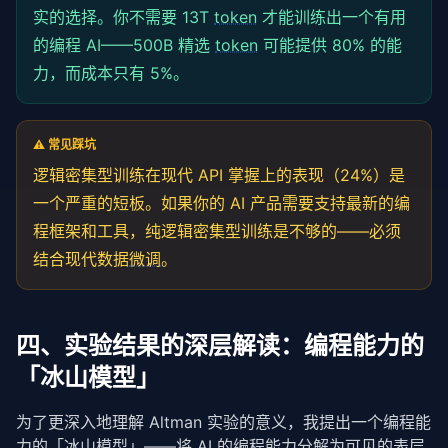
实的选择。你不需要 13T
token
才能训练出一个有用
的编程 AI——500B 精选
token
可能提供 80% 的能
力，而成本只有 5%。
⚠️ 常见踩坑
逻辑密集型训练在现代 API 掌握上的表现（24%）是
一个严重的短板。如果你的 AI 产品需要支持最新的编
程框架和工具，纯逻辑密集型训练是不够的——必须
结合现代数据
微调
。
四、实验结果的深层解读：编程能力的
「冰山模型」
为了更深入地理解 Altman 实验的意义，我提出一个编程能
力的「冰山模型」——将 AI 的编程能力分解为可见的表层