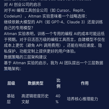
对 AI 创业公司的启示
对于AI 编程工具创业公司（如 
Cursor
、Replit、
Codeium），Altman 实验意味着一个战略选择：
继续依赖大模型的 API（如 GPT-4、Claude 3）还是训练
自己的专用模型？
Altman 实验表明，训练一个专用的编程 AI的成本可能远低
于预期。对于日活百万级的编程工具而言，自建模型不仅在
成本上更优（避免 API 调用费用），还能在响应速度、隐
私保护、功能定制上提供更好的用户体验。
数据
策略
的三层架构建议
基于 Altman 实验的启示，我为 AI 团队提出一个三层数据
策略
架构：
比
层级
数据类型
作用
例
基础
高逻辑密度历史
40
培养核心推理能力
层
文献
%