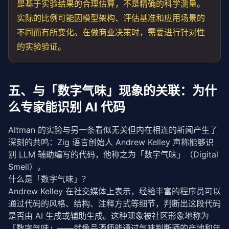
是基于实验结果的合理估算，不是精确的科学测量。
实际的比例可能因模型架构、评估基准和应用场景的
不同而有所变化。在做商业决策时，需要进行针对性
的实验验证。
五、与「数字气味」现象的关联：为什
么专家能识别 AI 代码
Altman 的实验与另一条看似无关但内在相连的新闻产生了
深刻的共鸣：Zig 语言创始人 Andrew Kelley 声称能够识
别 
LLM
 辅助编写的代码，他称之为「数字气味」（Digital 
Smell）。
什么是「数字气味」？
Andrew Kelley 在社交媒体上表示，经验丰富的程序员可以
通过代码的风格、结构、注释方式等细节，判断出这段代码
是否由 AI 生成或辅助生成。这种现象被社区形象地称为
「数字气味」——就像品酒师能通过气味判断酒的产地和年