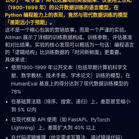
公布了一项令整个 AI 社区震动的实验结果：仅使用上世纪
（1900-1999 年）的公开数据训练的
语言模型
，在 
Python 编程能力上的表现，竟然与现代数据训练的模型
「差距远小于预期」。
这不是一个精心包装的营销故事，而是一个严谨的实验。
Altman 展示了详细的训练数据构成、训练参数、评估基准
和对比结果。实验的核心发现可以概括为一句话：编程语言
的「逻辑结构」比训练数据的「时间新鲜度」更重要。
具体来说：
使用1900-1999 年公开文本（包括早期计算机科学文
献、数学教材、技术手册、学术论文）训练的模型，在
HumanEval
基准上的得分达到了现代数据训练模型的
78%
在基础算法题（排序、搜索、递归）上，差距甚至缩小
到 5% 以内
在现代框架 API 使用（如 FastAPI、
PyTorch
Lightning）上，差距扩大到 40% 以上
在代码逻辑推理（给定需求写算法、调试错误代码）