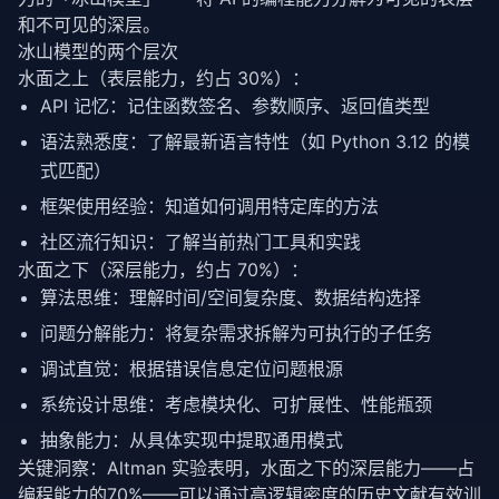
和不可见的深层。
冰山模型的两个层次
水面之上（表层能力，约占 30%）：
API 记忆：记住函数签名、参数顺序、返回值类型
语法熟悉度：了解最新语言特性（如 Python 3.12 的模
式匹配）
框架使用经验：知道如何调用特定库的方法
社区流行知识：了解当前热门工具和实践
水面之下（深层能力，约占 70%）：
算法思维：理解时间/空间复杂度、数据结构选择
问题分解能力：将复杂需求拆解为可执行的子任务
调试直觉：根据错误信息定位问题根源
系统设计思维：考虑模块化、可扩展性、性能瓶颈
抽象能力：从具体实现中提取通用模式
关键洞察：Altman 实验表明，水面之下的深层能力——占
编程能力的70%——可以通过高逻辑密度的历史文献有效训