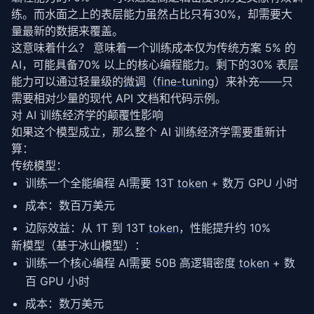
练。而水面之上的表层能力虽然占比只有30%，却需要大
量最新的数据来覆盖。
这意味着什么？ 意味着一个训练成本仅为传统方案 5% 的 
AI，可能具备70% 以上的核心编程能力。剩下的30% 表层
能力可以通过轻量级的
微调
（
fine-tuning
）来补充——只
需要相对少量的现代 API 文档和代码示例。
对 AI 训练经济学的颠覆性影响
如果这个模型成立，那么整个 AI 训练经济学需要重新计
算：
传统模型：
训练一个全能编程 AI需要 13T
token
+ 数万 GPU 小时
成本：数百万美元
边际效益：从 1T 到 13T
token
，性能提升约 10%
新模型（基于冰山模型）：
训练一个核心编程 AI需要 50B 高逻辑密度
token
+ 数
百 GPU 小时
成本：数万美元