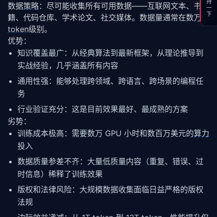
支持一下
数据
策略
：尽可能收集所有可用数据——互联网文本、书
籍、代码仓库、学术论文、社交媒体。数据量通常在数万亿 
token
级别。
优势：
知识覆盖最广：从经典算法到最新框架，从理论推导到
实战经验，几乎涵盖所有内容
通用性强：能够处理跨领域、跨语言、跨场景的编程任
务
行业验证充分：这是目前效果最好、最成熟的方案
劣势：
训练成本极高：需要数万 GPU 小时和数百万美元的
算力
投入
数据质量参差不齐：大量低质量内容（重复、错误、过
时信息）稀释了训练效果
版权和法律风险：大规模数据收集面临日益严格的版权
法规