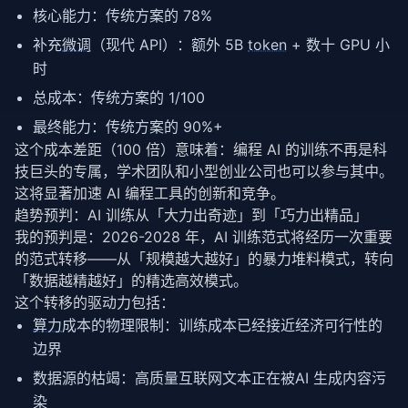
核心能力：传统方案的 78%
补充
微调
（现代 API）：额外 5B
token
+ 数十 GPU 小
时
总成本：传统方案的 1/100
最终能力：传统方案的 90%+
这个成本差距（100 倍）意味着：编程 AI 的训练不再是科
技巨头的专属，学术团队和小型创业公司也可以参与其中。
这将显著加速 AI 编程工具的创新和竞争。
趋势预判：AI 训练从「大力出奇迹」到「巧力出精品」
我的预判是：2026-2028 年，AI 训练范式将经历一次重要
的范式转移——从「规模越大越好」的暴力堆料模式，转向
「数据越精越好」的精选高效模式。
这个转移的驱动力包括：
算力
成本的物理限制：训练成本已经接近经济可行性的
边界
数据源的枯竭：高质量互联网文本正在被AI 生成内容污
染