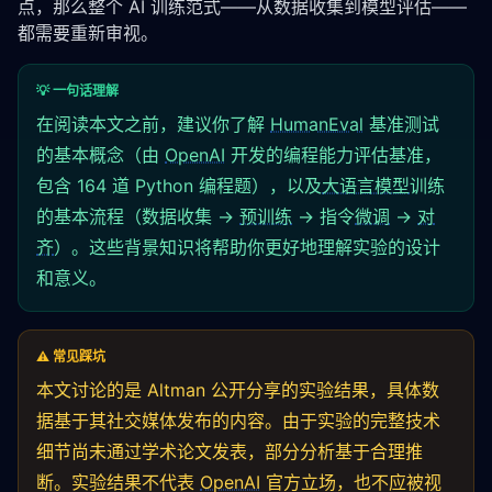
点，那么整个 AI 训练范式——从数据收集到模型评估——
都需要重新审视。
💡 一句话理解
在阅读本文之前，建议你了解
HumanEval
基准测试
的基本概念（由
OpenAI
开发的编程能力评估基准，
包含 164 道 Python 编程题），以及
大语言模型
训练
的基本流程（数据收集 →
预训练
→ 指令
微调
→
对
齐
）。这些背景知识将帮助你更好地理解实验的设计
和意义。
⚠️ 常见踩坑
本文讨论的是 Altman 公开分享的实验结果，具体数
据基于其社交媒体发布的内容。由于实验的完整技术
细节尚未通过学术论文发表，部分分析基于合理推
断。实验结果不代表
OpenAI
官方立场，也不应被视