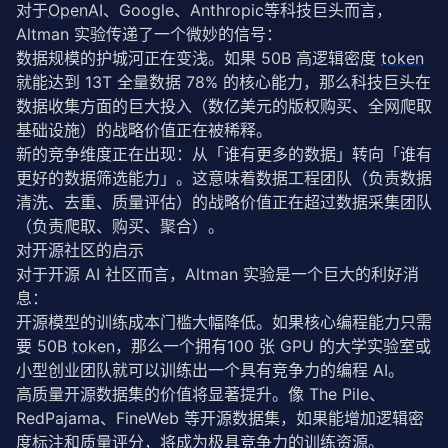
对于
OpenAI
、Google、Anthropic等科技巨头而言，
Altman 实验传递了一个微妙的信号：
数据规模的护城河正在变浅。如果 50B 高逻辑密度 
token
就能达到 13T 全量数据 78% 的核心能力，那么科技巨头在
数据收集方面的巨大投入（数亿美元的版权购买、全网爬取
基础设施）的战略价值正在被稀释。
新的竞争维度正在出现：从「谁有更多的数据」转向「谁有
更好的数据筛选能力」。这意味着数据工程团队（负责数据
清洗、去重、质量评估）的战略价值正在超过数据采集团队
（负责爬取、购买、聚合）。
对开源社区的启示
对于开源 AI 社区而言，Altman 实验是一个巨大的利好消
息：
开源模型的训练成本门槛大幅降低。如果核心编程能力只需
要 50B 
token
，那么一个拥有100 张 GPU 的大学实验室或
小型创业团队就可以训练出一个具有竞争力的编程 AI。
高质量开源数据集的价值将显著提升。像 The Pile、
RedPajama、FineWeb 等开源数据集，如果能增加逻辑密
度标注和质量评分，将成为极具竞争力的训练资源。