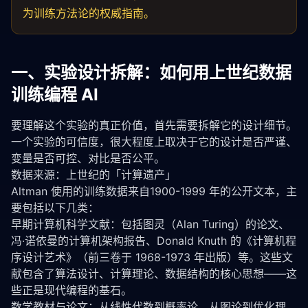
为训练方法论的权威指南。
一、实验设计拆解：如何用上世纪数据
训练编程 AI
要理解这个实验的真正价值，首先需要拆解它的设计细节。
一个实验的可信度，很大程度上取决于它的设计是否严谨、
变量是否可控、对比是否公平。
数据来源：上世纪的「计算遗产」
Altman 使用的训练数据来自1900-1999 年的公开文本，主
要包括以下几类：
早期计算机科学文献：包括图灵（Alan Turing）的论文、
冯·诺依曼的计算机架构报告、Donald Knuth 的《计算机程
序设计艺术》（前三卷于 1968-1973 年出版）等。这些文
献包含了算法设计、计算理论、数据结构的核心思想——这
些正是现代编程的基石。
数学教材与论文：从
线性代数
到
概率论
，从图论到优化理