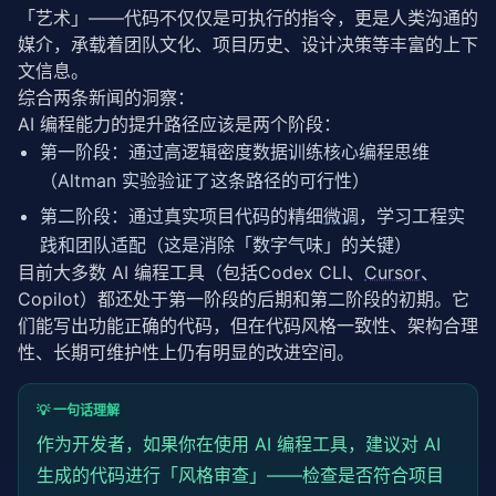
「艺术」——代码不仅仅是可执行的指令，更是人类沟通的
媒介，承载着团队文化、项目历史、设计决策等丰富的上下
文信息。
综合两条新闻的洞察：
AI 编程能力的提升路径应该是两个阶段：
第一阶段：通过高逻辑密度数据训练核心编程思维
（Altman 实验验证了这条路径的可行性）
第二阶段：通过真实项目代码的精细
微调
，学习工程实
践和团队适配（这是消除「数字气味」的关键）
目前大多数 AI 编程工具（包括Codex CLI、
Cursor
、
Copilot）都还处于第一阶段的后期和第二阶段的初期。它
们能写出功能正确的代码，但在代码风格一致性、架构合理
性、长期可维护性上仍有明显的改进空间。
💡 一句话理解
作为开发者，如果你在使用 AI 编程工具，建议对 AI
生成的代码进行「风格审查」——检查是否符合项目