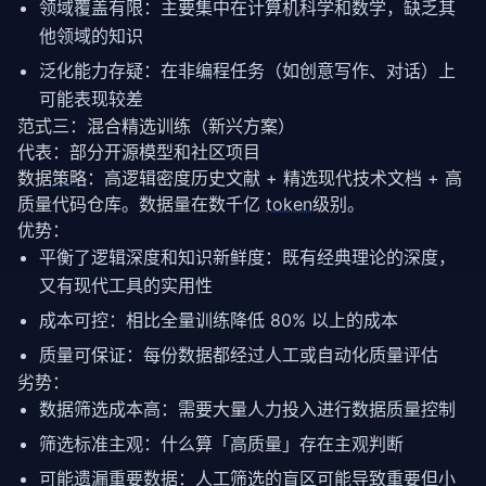
领域覆盖有限：主要集中在计算机科学和数学，缺乏其
他领域的知识
泛化能力存疑：在非编程任务（如创意写作、对话）上
可能表现较差
范式三：混合精选训练（新兴方案）
代表：部分开源模型和社区项目
数据
策略
：高逻辑密度历史文献 + 精选现代技术文档 + 高
质量代码仓库。数据量在数千亿 
token
级别。
优势：
平衡了逻辑深度和知识新鲜度：既有经典理论的深度，
又有现代工具的实用性
成本可控：相比全量训练降低 80% 以上的成本
质量可保证：每份数据都经过人工或自动化质量评估
劣势：
数据筛选成本高：需要大量人力投入进行数据质量控制
筛选标准主观：什么算「高质量」存在主观判断
可能遗漏重要数据：人工筛选的盲区可能导致重要但小