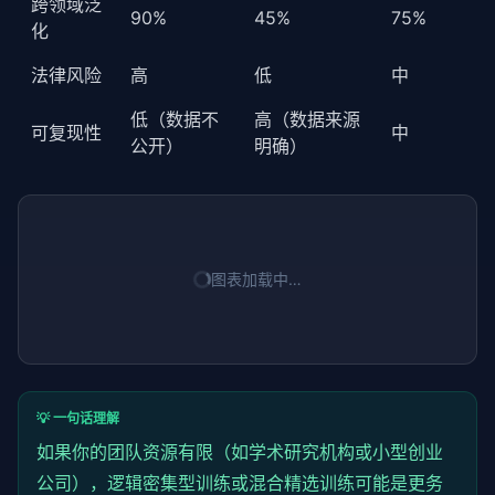
跨领域泛
90%
45%
75%
化
法律风险
高
低
中
低（数据不
高（数据来源
可复现性
中
公开）
明确）
图表加载中…
💡 一句话理解
如果你的团队资源有限（如学术研究机构或小型创业
公司），逻辑密集型训练或混合精选训练可能是更务