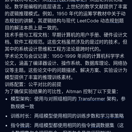
论。数学是编程的底层语言，上世纪的数学文献提供了丰富
的逻辑推理模式。例如，1950 年代的运筹学教材中关于动
态
规划
的讲解，其逻辑结构与现代 LeetCode 动态
规划
题
目的解法本质上是一致的。
技术手册与工程文档：早期计算机的用户手册、硬件设计文
档、软件工程规范。这些文档虽然涉及的是过时的技术，但
其中的系统设计思维和工程方法论是跨时代的。
学术论文与会议记录：1950-1999 年间的计算机科学学术
论文，涵盖了编译器设计、操作系统、数据库理论、网络协
议等主题。这些论文中的问题描述、解决方案、实验设计为
模型提供了丰富的推理训练素材。
训练配置：公平对比的前提
为了确保实验结果的可比性，Altman 控制了以下变量：
模型架构：使用与对照组相同的
Transformer
架构，参
数规模一致
训练时长：两组模型使用相同的训练步数和
学习率
策略
指令
微调
：两组模型都使用相同的指令
微调
数据集（这