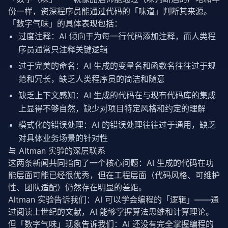
份一样，资深程序员能通过代码的「味道」判断其来源。
「数字气味」的具体表现包括：
过度注释：AI 倾向于为每一行代码添加注释，而人类程
序员通常只注释关键逻辑
过于完美的命名：AI 生成的变量名和函数名往往过于规
范和冗长，缺乏人类程序员的简洁和随意
缺乏上下文感知：AI 生成的代码在与现有代码库的集成
上显得不够自然，缺少对项目特定风格和约定的理解
模式化的错误处理：AI 的错误处理往往过于通用，缺乏
对具体业务场景的针对性
与 Altman 实验的深层联系
这两条新闻共同指向了一个核心问题：AI 生成的代码在功
能层面可能已经很优秀，但在工程层面（代码风格、可维护
性、团队适配）仍然存在明显的差距。
Altman 实验告诉我们：AI 可以学会编程的「逻辑」——通
过阅读上世纪的文献，AI 能够掌握算法思维和计算理论。
但「数字气味」现象告诉我们：AI 还没有完全掌握编程的