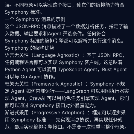
误。不同框架可以实现这个接口，使它们的编排能力符合 
Symphony 标准。
一个 Symphony 消息的示例
这个 JSON-RPC 消息描述了一个数据分析任务，指定了输
入数据、输出要求和Agent 筛选条件。任何符合 
Symphony 标准的编排引擎都可以解析并执行这个消息。
Symphony 的架构优势
语言无关性（Language Agnostic）：基于 JSON-RPC，
任何编程语言都可以实现 Symphony 客户端。这意味着 
Python Agent 可以调用 TypeScript Agent，Rust Agent 
可以与 Go Agent 协作。
框架无关性（Framework Agnostic）：Symphony 不规
定 Agent 如何内部运行——
LangGraph
 可以用图执行器实
现 Agent，
CrewAI
 可以用角色任务引擎实现 Agent，它们
都可以通过 Symphony 接口对外暴露能力。
渐进式采用（Progressive Adoption）：框架可以逐步采
用 Symphony 标准——先实现消息协议，再实现任务规
范，最后实现编排引擎接口。不需要一次性重写整个框架。