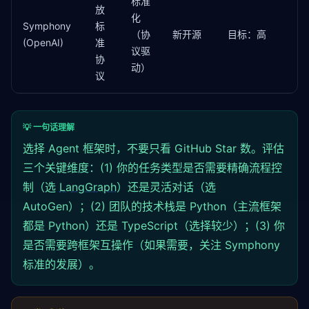
标准
放
化
Symphony
标
（协
新开源
目标：高
(OpenAI)
准
议驱
协
动）
议
💡 一句话理解
选择 Agent 框架时，不要只看 GitHub Star 数。评估
三个关键维度：(1) 你的任务类型是否需要精确流程控
制（选
LangGraph
）还是灵活对话（选
AutoGen）；(2) 团队的技术栈是 Python（主流框架
都是 Python）还是 TypeScript（选择较少）；(3) 你
是否需要跨框架互操作（如果需要，关注 Symphony
标准的发展）。