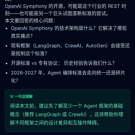
OpenAI
 Symphony 的开源，可能是这个行业的 REST 时
刻——也可能是另一个巨头试图垄断标准的尝试。
本文要回答的核心问题：
OpenAI
Symphony 的技术架构是什么？它解决了哪些
真实痛点？
现有框架（
LangGraph
、
CrewAI
、AutoGen）会接受还
是抵制这个标准？
开源标准 vs 专有协议： 历史经验告诉我们什么？
2026-2027 年，Agent 编排标准会走向统一还是碎片
化？
💡 一句话理解
阅读本文前，建议先了解至少一个 Agent 框架的基础
概念（推荐
LangGraph
或
CrewAI
），这将帮助你理
解不同框架之间的设计差异和互操作障碍。