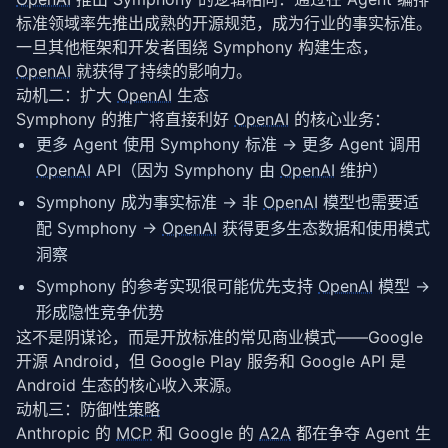
标准领域率先推出成熟的开源规范，成为行业的事实标准。
一旦其他框架和开发者围绕 Symphony 构建生态，
OpenAI
 就获得了持续的影响力。
动机二：扩大
OpenAI
生态
Symphony 的推广将直接利好 
OpenAI
 的核心业务：
更多 Agent 使用 Symphony 标准 → 更多 Agent 调用
OpenAI
API（因为 Symphony 由
OpenAI
维护）
Symphony 成为事实标准 → 非
OpenAI
模型也需要适
配 Symphony →
OpenAI
获得更多生态数据和使用模式
洞察
Symphony 的参考实现很可能优先支持
OpenAI
模型 →
形成隐性竞争优势
这不是阴谋论，而是开放标准的常见商业模式——Google 
开源 Android，但 Google Play 服务和 Google API 是 
Android 生态的核心收入来源。
动机三：防御性
策略
Anthropic 的 
MCP
 和 Google 的 
A2A
 都在争夺 Agent 生