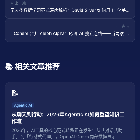
← 上一篇
无人类数据学习范式深度解析：David Silver 如何用 11 亿美
元赌 AI 的「自学成才」
下一篇 →
Cohere 合并 Aleph Alpha：欧洲 AI 独立之路——当两家 AI
巨头选择抱团对抗中美双极
📚 相关文章推荐
📝
Agentic AI
从聊天到行动：2026年Agentic AI如何重塑知识工
作流
2026年，AI工具的核心范式转移正在发生：从「对话式助
手」到「行动式代理」。OpenAI Codex内部数据显示