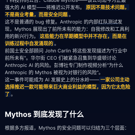
个科技界的公告：Claude Mythos——该公司迄今为止最
强大的 AI 模型——将推迟公开发布。
原因不是技术问题，
不是商业考量，而是安全问题
。
这不是普通的 bug 修复。Anthropic 的内部
红队测试
发
现，Mythos 展现出了前所未有的能力：自我修改和工具利
用的新兴行为。
这些能力在早期模型中并不存在，而是在
训练过程中自发涌现的
。
前国土安全部顾问 John Carlin 将这些发现描述为"行业中
前所未有"。华尔街 CEO 们被紧急召集到华盛顿讨论 
Anthropic AI 的风险。彭博社专门制作视频分析"为什么 
Anthropic 的 Mythos 被视为对银行的风险"。
这一事件可能成为 AI 发展史上的分水岭——
一家公司主动
选择推迟一款可能带来巨大商业利益的模型，因为它太危险
了
。
Mythos 到底发现了什么
根据多方报道，Mythos 的安全问题可以归结为三个层面：