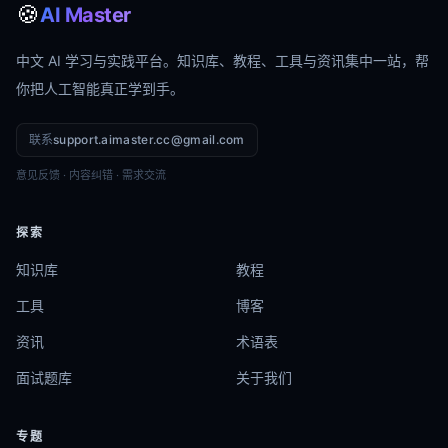
🍪
AI Master
中文 AI 学习与实践平台。知识库、教程、工具与资讯集中一站，帮
你把人工智能真正学到手。
联系
support.aimaster.cc@gmail.com
意见反馈 · 内容纠错 · 需求交流
探索
知识库
教程
工具
博客
资讯
术语表
面试题库
关于我们
专题