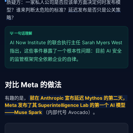
质疑方：一家私人公司是否应该单方面决定何时发布模
型？谁来判断太危险的标准？
延迟
发布是否只是公关
策
略
？
💡 一句话理解
AI Now Institute 的联合执行主任 Sarah Myers West
指出，这些事件暴露了一个根本性问题：目前 AI 安全
的监管框架完全依赖企业的自律。
对比 Meta 的做法
有趣的是，
就在 Anthropic 宣布
延迟
 Mythos 的第二天，
Meta 发布了其 Superintelligence Lab 的第一个 AI 模型
——Muse Spark
（内部代号 Avocado）。