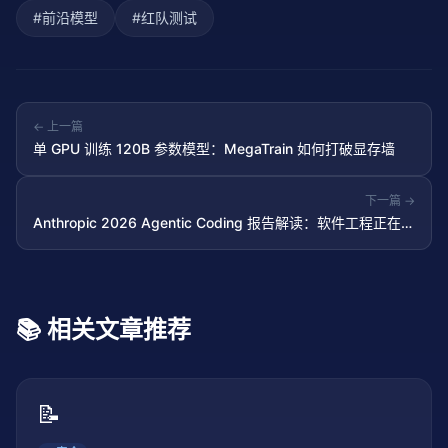
#
前沿模型
#
红队测试
← 上一篇
单 GPU 训练 120B 参数模型：MegaTrain 如何打破显存墙
下一篇 →
Anthropic 2026 Agentic Coding 报告解读：软件工程正在从
写代码转向编排 Agent
📚 相关文章推荐
📝