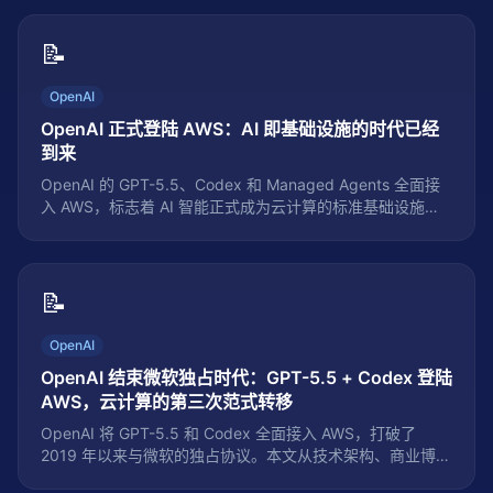
📝
OpenAI
OpenAI 正式登陆 AWS：AI 即基础设施的时代已经
到来
OpenAI 的 GPT-5.5、Codex 和 Managed Agents 全面接
入 AWS，标志着 AI 智能正式成为云计算的标准基础设施。
本文从技术架构、商业影响、部署方案、成本分析、安全合
规和趋势预判六个维度，深度解析这一事件的深远影响，为
企业技术决策者提供系统性参考。
📝
OpenAI
OpenAI 结束微软独占时代：GPT-5.5 + Codex 登陆
AWS，云计算的第三次范式转移
OpenAI 将 GPT-5.5 和 Codex 全面接入 AWS，打破了
2019 年以来与微软的独占协议。本文从技术架构、商业博
弈、行业影响三个维度深度分析：这不只是多云部署，而是