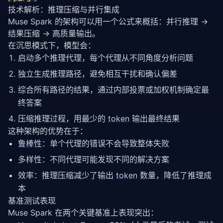
技术解析：推理压缩与并行集成
Muse Spark 的架构可以用一个公式来概括：并行推理 → 
结果压缩 → 高质量输出。
在沉思模式下，模型会：
启动多个推理代理，每个代理从不同角度分析问题
独立生成推理路径，避免相互干扰和确认偏差
综合所有路径的结果，通过内部投票或加权机制确定最
终答案
压缩推理过程，用最少的
token
输出最终结果
这种架构的优势在于：
鲁棒性
：单个代理的错误不会导致整体失败
多样性：不同代理可能发现不同的解决方案
效率：推理压缩减少了输出
token
数量，降低了推理成
本
基准测试表现
Muse Spark 在两个关键基准上表现突出：