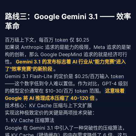
路线三：Google Gemini 3.1 —— 效率
革命
百万级上下文，每百万
token
仅 $0.25
如果说 Anthropic 追求的是能力的极限，Meta 追求的是架
构的创新，那么 Google DeepMind 追求的就是经济可行
性。
Gemini 3.1 的发布标志着 AI 行业从"能力竞赛"进入
了"效率竞赛"的新阶段
。
Gemini 3.1 Flash-Lite 的定价是 $0.25/百万输入 
token
——这个数字低到令人难以置信。作为对比，GPT-4 级别
的模型定价通常在 $10-30/百万 
token
 范围。
这意味着 
Google 将 AI 推理成本压缩了 40-120 倍
。
技术核心：
KV Cache
压缩与上下文扩展
实现这种极致定价的关键是两项技术突破：
KV Cache
压缩算法
Google 在 Gemini 3.1 中引入了一种突破性的压缩算法，
将 
KV Cache
（
键值缓存
）的内存需求降低了 6 倍。这与