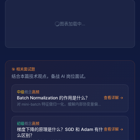
图表加载中…
🎯
相关面试题
结合本篇技术观点，备战 AI 岗位面试。
中级
概念
高频
Batch Normalization 的作用是什么？
查看详解 →
对 mini-batch 特征做归一化，缓解内部协变量偏
移，加速收敛，有一定正则效果。
初级
概念
高频
梯度下降的原理是什么？SGD 和 Adam 有什
查看详解 →
么区别？