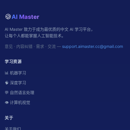
🍪
AI Master
AI Master 致力于成为最优质的中文 AI 学习平台，
让每个人都能掌握人工智能技术。
意见 · 内容纠错 · 需求 · 交流 —
support.aimaster.cc@gmail.com
学习资源
📊 机器学习
🧠 深度学习
💬 自然语言处理
👁️ 计算机视觉
关于
关于我们