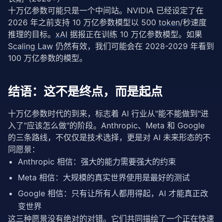
十万亿参数可能只是一个中间站。NVIDIA 已经设定了在 
2026 年之前支持 10 万亿参数模型以 500 
token
/秒速度
推理的目标。
xAI
 据报正在训练 10 万亿参数模型。如果 
Scaling Law
 仍然有效，我们可能会在 2028-2029 年看到 
100 万亿参数的模型。
结语：这不是终点，而是起点
十万亿参数时代的到来，标志着 AI 行业从"能不能做到"进
入了"应该怎么做"的阶段。Anthropic、Meta 和 Google 
的三条路线，不仅仅是技术选择，更是对 AI 未来形态的不
同愿景：
Anthropic 相信：强大的能力需要强大的约束
Meta 相信：大规模的真实世界使用是最好的测试
Google 相信：只有让所有人都用得起，AI 才能真正改
变世界
这三种愿景没有绝对的对错。它们共同描绘了一个正在快速