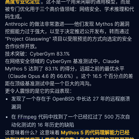
高度专业化定位
。这不是一个用来闲聊的通用模型，而是
被专门优化用于三个高价值领域：网络安全、学术推理和代
码生成。
Anthropic 的做法非常激进——他们发现 Mythos 的漏洞
挖掘能力过于强大，以至于决定推迟公开发布，转而通过 
"Project Glasswing" 项目以受限预览的方式向选定的安全
合作伙伴开放。
技术突破：CyberGym 83.1%
在网络安全领域的 CyberGym 基准测试中，Claude 
Mythos 5 达到了 83.1% 的得分，远超之前的最优水平
（Claude Opus 4.6 的 66.6%）。这个 16.5 个百分点的差
距在顶级基准测试中是一个巨大的鸿沟。
更令人震惊的是它的实战表现：
发现了一个存在于 OpenBSD 中长达 27 年的远程崩溃
漏洞
在
FFmpeg
代码中找到了一个已经扛过了 500 万次自
动化测试的 16 年历史的缺陷
这意味着什么？这意味着
Mythos 5 的代码理解能力已经