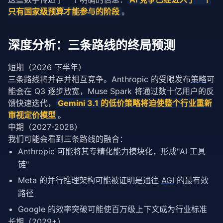
只有国家级预算才能参与的阶段
。
深度分析：三条路线的终局预测
短期（2026 下半年）
三条路线将并存并相互竞争。Anthropic 的受限发布
策略
可
能会在 Q3 逐步放宽，Muse Spark 将通过数十亿用户的反
馈快速迭代，
Gemini 3.1 的低价
策略
将迫使整个行业重新
审视定价模型
。
中期（2027-2028）
我们可能会看到三条路线的融合：
Anthropic 可能将其专精化能力模块化，形成"AI 工具
链"
Meta 的并行推理架构可能被证明是通往
AGI
的最有效
路径
Google 的效率突破可能使百万级上下文成为行业标准
长期（2029+）