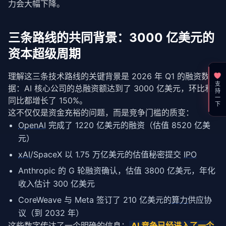
力会大幅下降。
三条路线的共同背景：3000 亿美元的
资本超级周期
理解这三条技术路线的关键背景是 2026 年 Q1 的融资数
支持一下
据：AI 核心公司的总融资额达到了 3000 亿美元，环比和
同比都增长了 150%。
这不仅仅是资金充裕的问题，而是竞争门槛的质变：
OpenAI
完成了 1220 亿美元的融资（估值 8520 亿美
元）
xAI
/SpaceX 以 1.75 万亿美元的估值秘密提交
IPO
Anthropic 的 G 轮融资确认，估值 3800 亿美元，年化
收入估计 300 亿美元
CoreWeave 与 Meta 签订了 210 亿美元的
算力
供应协
议（到 2032 年）
这些数字传达了一个明确的信息：
AI 竞争已经进入了一个