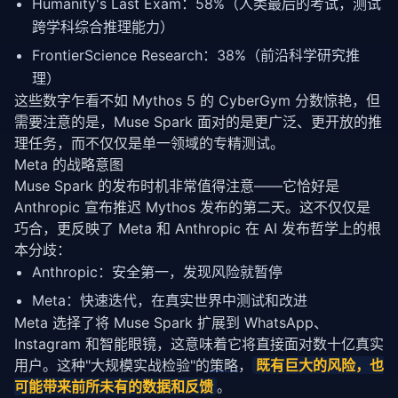
Humanity's Last Exam：58%（人类最后的考试，测试
跨学科综合推理能力）
FrontierScience Research：38%（前沿科学研究推
理）
这些数字乍看不如 Mythos 5 的 CyberGym 分数惊艳，但
需要注意的是，Muse Spark 面对的是更广泛、更开放的推
理任务，而不仅仅是单一领域的专精测试。
Meta 的战略意图
Muse Spark 的发布时机非常值得注意——它恰好是 
Anthropic 宣布推迟 Mythos 发布的第二天。这不仅仅是
巧合，更反映了 Meta 和 Anthropic 在 AI 发布哲学上的根
本分歧：
Anthropic：安全第一，发现风险就暂停
Meta：快速迭代，在真实世界中测试和改进
Meta 选择了将 Muse Spark 扩展到 WhatsApp、
Instagram 和智能眼镜，这意味着它将直接面对数十亿真实
用户。这种"大规模实战检验"的
策略
，
既有巨大的风险，也
可能带来前所未有的数据和反馈
。