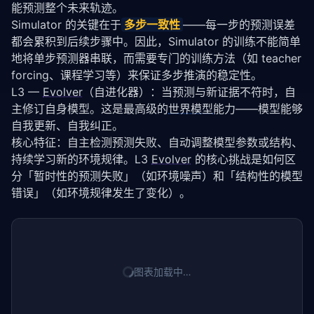
能预测整个未来轨迹。
Simulator 的关键在于
多步一致性
——每一步的预测误差
都会累积到后续步骤中。因此，Simulator 的训练不能简单
地将单步预测器串联，而需要专门的训练方法（如 teacher 
forcing、课程学习等）来保证多步推演的稳定性。
L3 — 
Evolver
（自进化器）：当预测与新证据不符时，自
主修订自身模型。这是最高级的
世界模型
能力——模型能够
自我更新、自我纠正。
核心特征：自主检测预测失败、自动调整模型参数或结构、
持续学习新的环境规律。L3 
Evolver
 的核心挑战是如何区
分「暂时性的预测失败」（如环境噪声）和「结构性的模型
错误」（如环境规律发生了变化）。
图表加载中…