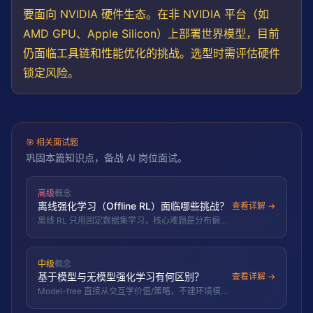
要面向 NVIDIA 硬件生态。在非 NVIDIA 平台（如
AMD GPU、Apple Silicon）上部署
世界模型
，目前
仍面临工具链和性能优化的挑战。选型时需评估硬件
锁定风险。
🎯
相关面试题
巩固本篇知识点，备战 AI 岗位面试。
高级
概念
离线强化学习（Offline RL）面临哪些挑战？
查看详解 →
离线 RL 只用固定数据集学习，核心难题是分布偏移
与 OOD 动作的价值高估。
中级
概念
基于模型与无模型强化学习有何区别？
查看详解 →
Model-free 直接从交互学价值/策略，不建环境模型
（DQN、PPO）；model-based 先学模型再规划