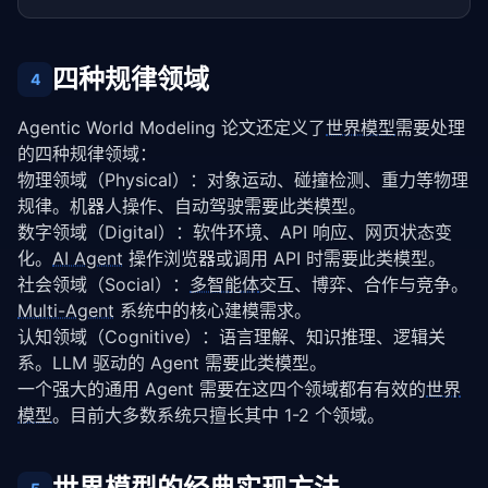
四种规律领域
4
Agentic World Modeling 论文还定义了
世界模型
需要处理
的四种规律领域：
物理领域（Physical）：对象运动、碰撞检测、重力等物理
规律。机器人操作、自动驾驶需要此类模型。
数字领域（Digital）：软件环境、API 响应、网页状态变
化。
AI Agent
 操作浏览器或调用 API 时需要此类模型。
社会领域（Social）：
多智能体
交互、博弈、合作与竞争。
Multi-Agent
 系统中的核心建模需求。
认知领域（Cognitive）：语言理解、知识推理、逻辑关
系。LLM 驱动的 Agent 需要此类模型。
一个强大的通用 Agent 需要在这四个领域都有有效的
世界
模型
。目前大多数系统只擅长其中 1-2 个领域。