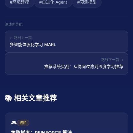
#
环境建模
#
自进化 Agent
#
预测模型
路线内导航
← 路线上一篇
多智能体强化学习 MARL
路线下一篇 →
推荐系统实战：从协同过滤到深度学习推荐
📚 相关文章推荐
🎮
进阶
策略梯度：REINFORCE 算法