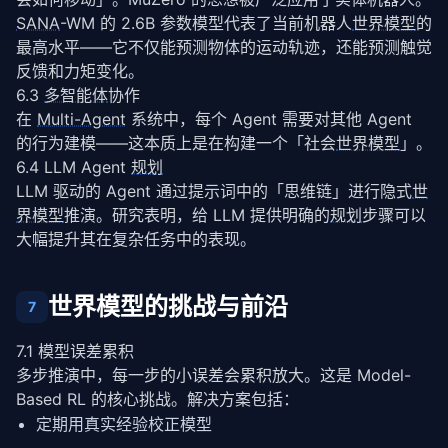
SANA
-WM 的 2.6B 参数模型代表了当前机器人
世界模型
的
最高水平——它不仅能预测物体的运动轨迹，还能预测触觉
反馈和力矩变化。
6.3 
多智能体
协作
在 
Multi-Agent
 系统中，每个 Agent 需要对其他 Agent 
的行为建模——这本质上是在构建一个「社会
世界模型
」。
6.4 LLM Agent 
规划
LLM 驱动的 Agent 通过提示词中的「思维链」进行隐式
世
界模型
推演。研究表明，给 LLM 提供明确的
规划
步骤可以
大幅提升其在复杂任务中的表现。
世界模型的挑战与前沿
7
7.1 模型误差累积
多步推演中，每一步的小误差会累积放大。这是 Model-
Based RL 的核心挑战。解决方案包括：
定期用真实经验校正模型