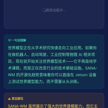
图表加载中…
💡 一句话理解
世界模型
正在从学术研究快速走向工业应用。如果你
在做机器人、自动驾驶、工业控制等
物理 AI
相关项
目，现在就开始关注
世界模型
技术——它不再是纯学
术课题，而是正在改变行业的技术基础设施。
SANA
-
WM 的开源化趋势意味着你可以直接在 Jetson 设备
上测试
世界模型
能力，而不需要从头训练。
⚠️ 常见踩坑
SANA
-WM 虽然展示了强大的世界建模能力，但它主