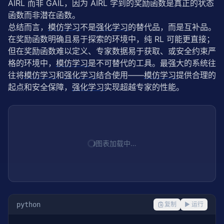
AIRL 而非 GAIL，因为 AIRL 学到的奖励函数是真正的状态
函数而非潜在函数。
总结而言，
模仿学习
不是
强化学习
的替代品，而是互补品。
在奖励函数明确且易于探索的环境中，纯 RL 可能更直接；
但在奖励函数难以定义、专家数据易于获取、或安全约束严
格的环境中，
模仿学习
是不可替代的工具。最强大的系统往
往将
模仿学习
和
强化学习
结合使用——
模仿学习
提供合理的
起点和安全保障，
强化学习
实现超越专家的性能。
图表加载中…
python
复制
▶ 运行