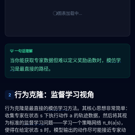
图表加载中…
💡 一句话理解
当你能获取专家数据但难以定义奖励函数时，
模仿学
习
是最直接的路径。
行为克隆：监督学习视角
2
行为克隆是最直接的
模仿学习
方法。其核心思想非常简单：
收集专家在状态 s 下执行动作 a 的轨迹数据，然后将其视
为标准的
监督学习
问题——学习一个策略网络 π_θ(a|s)，
使得在给定状态 s 时，模型输出的动作尽可能接近专家动