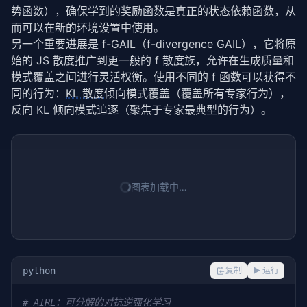
势函数），确保学到的奖励函数是真正的状态依赖函数，从
而可以在新的环境设置中使用。
另一个重要进展是 f-GAIL（f-divergence GAIL），它将原
始的 JS 散度推广到更一般的 f 散度族，允许在生成质量和
模式覆盖之间进行灵活权衡。使用不同的 f 函数可以获得不
同的行为：
KL 散度
倾向模式覆盖（覆盖所有专家行为），
反向 KL 倾向模式追逐（聚焦于专家最典型的行为）。
图表加载中…
python
复制
▶ 运行
# AIRL：可分解的对抗逆强化学习