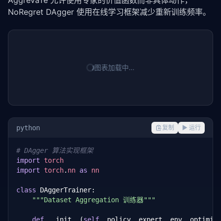
AggreVaTe 允许使用专家的价值函数而非具体动作，
NoRegret DAgger 使用在线学习框架减少重新训练频率。
图表加载中…
python
复制
▶ 运行
# DAgger 算法实现框架
import
torch
import
torch
.
nn
as
nn
class
 DAggerTrainer:

"""Dataset Aggregation 训练器"""
def
 __init__(
self
, policy, expert, env, optimiz