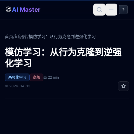
🍪
AI Master
?
首页
/
知识库
/
模仿学习：从行为克隆到逆强化学习
模仿学习：从行为克隆到逆强
化学习
🎮
强化学习
高级
📖
22 min
📅
2026-04-13