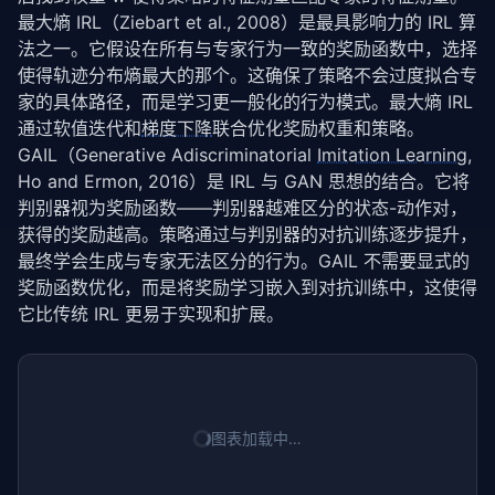
最大熵 IRL（Ziebart et al., 2008）是最具影响力的 IRL 算
法之一。它假设在所有与专家行为一致的奖励函数中，选择
使得轨迹分布熵最大的那个。这确保了策略不会过度拟合专
家的具体路径，而是学习更一般化的行为模式。最大熵 IRL 
通过软值迭代和
梯度下降
联合优化奖励权重和策略。
GAIL（Generative Adiscriminatorial 
Imitation Learning
, 
Ho and Ermon, 2016）是 IRL 与 GAN 思想的结合。它将
判别器视为奖励函数——判别器越难区分的状态-动作对，
获得的奖励越高。策略通过与判别器的对抗训练逐步提升，
最终学会生成与专家无法区分的行为。GAIL 不需要显式的
奖励函数优化，而是将奖励学习嵌入到对抗训练中，这使得
它比传统 IRL 更易于实现和扩展。
图表加载中…