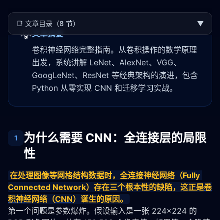
📑
文章目录（8 节）
▼
💡
文章摘要
卷积神经网络完整指南。从卷积操作的数学原理
出发，系统讲解 LeNet、AlexNet、VGG、
GoogLeNet、ResNet 等经典架构的演进，包含
Python 从零实现 CNN 和迁移学习实战。
为什么需要 CNN：全连接层的局限
1
性
在处理图像等网格结构数据时，全连接神经网络（Fully 
Connected Network）存在三个根本性的缺陷，这正是
卷
积神经网络
（
CNN
）诞生的原因。
第一个问题是参数爆炸。假设输入是一张 224×224 的 