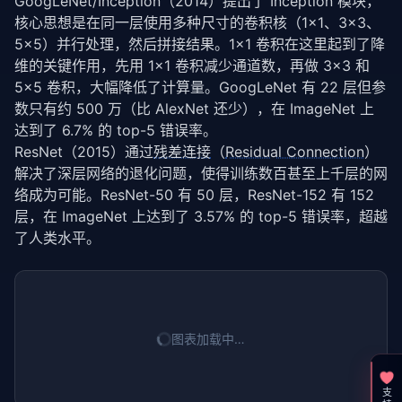
GoogLeNet/Inception（2014）提出了 Inception 模块，
核心思想是在同一层使用多种尺寸的卷积核（1×1、3×3、
5×5）并行处理，然后拼接结果。1×1 卷积在这里起到了降
维的关键作用，先用 1×1 卷积减少通道数，再做 3×3 和 
5×5 卷积，大幅降低了计算量。GoogLeNet 有 22 层但参
数只有约 500 万（比 AlexNet 还少），在 ImageNet 上
达到了 6.7% 的 top-5 错误率。
ResNet（2015）通过
残差连接
（
Residual Connection
）
解决了深层网络的退化问题，使得训练数百甚至上千层的网
络成为可能。ResNet-50 有 50 层，ResNet-152 有 152 
层，在 ImageNet 上达到了 3.57% 的 top-5 错误率，超越
了人类水平。
图表加载中…