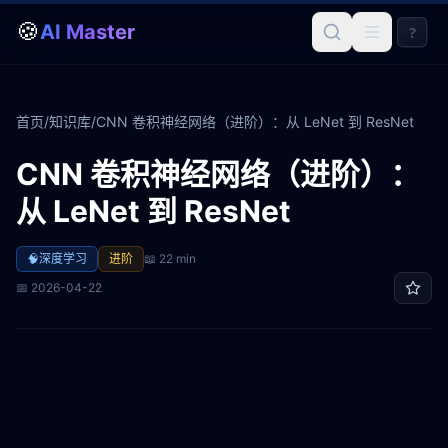
🍪
AI Master
?
首页
/
知识库
/
CNN 卷积神经网络（进阶）：从 LeNet 到 ResNet
CNN 卷积神经网络（进阶）：
从 LeNet 到 ResNet
🧠
深度学习
进阶
📖
22 min
📅
2026-04-22