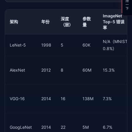
支持一下
ImageNet
深度
参数
架构
年份
Top-5 错误
（层）
量
率
N/A（MNIST
LeNet-5
1998
5
60K
0.8%）
AlexNet
2012
8
60M
15.3%
VGG-16
2014
16
138M
7.3%
GoogLeNet
2014
22
5M
6.7%