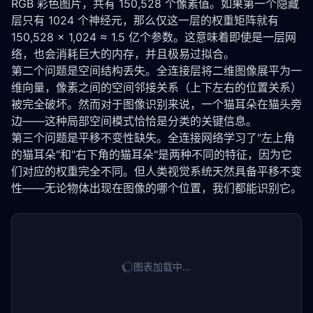
RGB 彩色图片，共有 150,528 个像素值。如果第一个隐藏
层只有 1024 个神经元，那么仅这一层的权重矩阵就有 
150,528 × 1,024 ≈ 1.5 亿个参数。这意味着即使是一层网
络，也会消耗巨大的内存，并且极易过拟合。
第二个问题是空间结构丢失。全连接层将二维图像展平为一
维向量，像素之间的空间邻接关系（上下左右的位置关系）
被完全破坏。然而对于图像识别来说，一个猫耳朵在猫头旁
边——这种局部空间模式恰恰是分类的关键信息。
第三个问题是平移不变性缺失。全连接网络学习了"左上角
的猫耳朵"和"右下角的猫耳朵"是两种不同的特征，因为它
们对应的权重完全不同。但人类视觉系统天然具备平移不变
性——无论物体出现在图像的哪个位置，我们都能识别它。
图表加载中…