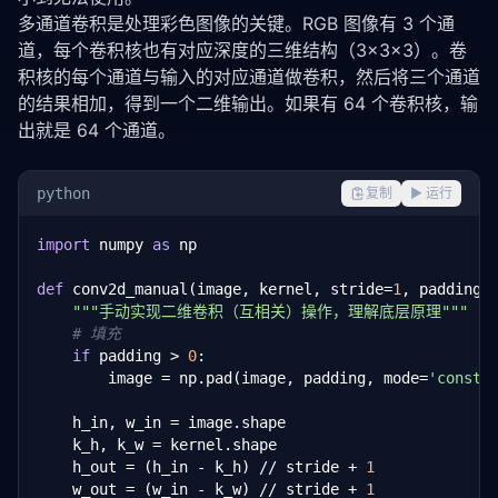
多通道卷积是处理彩色图像的关键。RGB 图像有 3 个通
道，每个卷积核也有对应深度的三维结构（3×3×3）。卷
积核的每个通道与输入的对应通道做卷积，然后将三个通道
的结果相加，得到一个二维输出。如果有 64 个卷积核，输
出就是 64 个通道。
python
复制
▶ 运行
import
 numpy 
as
 np

def
 conv2d_manual(image, kernel, stride=
1
, padding=
"""手动实现二维卷积（互相关）操作，理解底层原理"""
# 填充
if
 padding > 
0
:

        image = np.pad(image, padding, mode=
'consta
    h_in, w_in = image.shape

    k_h, k_w = kernel.shape

    h_out = (h_in - k_h) // stride + 
1
    w_out = (w_in - k_w) // stride + 
1