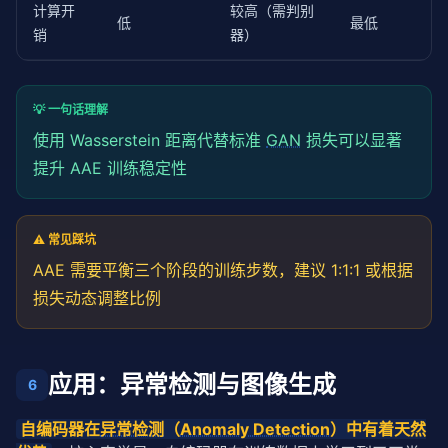
计算开
较高（需判别
低
最低
销
器）
💡 一句话理解
使用 Wasserstein 距离代替标准
GAN
损失可以显著
提升 AAE 训练稳定性
⚠️ 常见踩坑
AAE 需要平衡三个阶段的训练步数，建议 1:1:1 或根据
损失动态调整比例
应用：异常检测与图像生成
6
自编码器在
异常检测
（
Anomaly Detection
）中有着天然