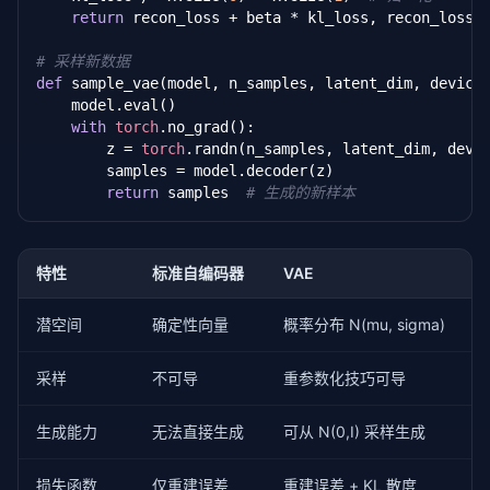
return
 recon_loss + beta * kl_loss, recon_loss, 
# 采样新数据
def
 sample_vae(model, n_samples, latent_dim, device)
    model.eval()

with
torch
.no_grad():

        z = 
torch
.randn(n_samples, latent_dim, devic
        samples = model.decoder(z)

return
 samples  
# 生成的新样本
特性
标准自编码器
VAE
潜空间
确定性向量
概率分布 N(mu, sigma)
采样
不可导
重参数化技巧可导
生成能力
无法直接生成
可从 N(0,I) 采样生成
损失函数
仅重建误差
重建误差 + KL 散度