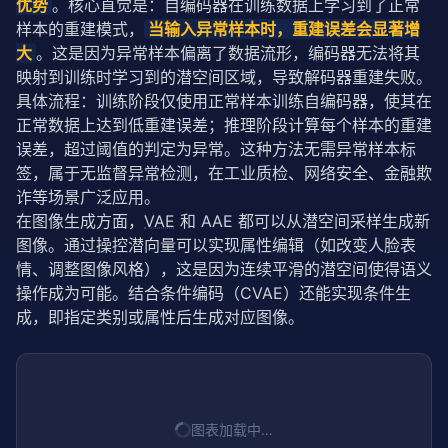
优势
。核心直觉是：自编码器在训练数据上学习到了正常
样本的重建模式，
当输入异常样本时，重建误差会显著增
大
。这是因为异常样本偏离了数据流形，编码器无法将其
映射到训练时学习到的潜空间区域，导致解码器重建失败。
具体流程：训练阶段仅使用正常样本训练自编码器，使其在
正常数据上达到低重建误差；推理阶段计算每个样本的重建
误差，超过阈值的判定为异常。这种方法无需异常样本标
签，属于无监督
异常检测
，在工业质检、网络安全、金融欺
诈等场景广泛应用。
在图像生成方面，
VAE
 和 AAE 都可以从潜空间采样生成新
图像。通过操控潜向量可以实现属性编辑（如改变人脸表
情、调整图像风格），这是因为连续平滑的潜空间使得语义
操作成为可能。结合条件编码（CVAE）还能实现条件生
成，即指定类别或属性后生成对应图像。
图表加载中…