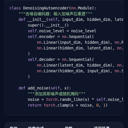
class
 DenoisingAutoencoder(
nn
.Module):

def
 forward(
self
, x):

"""去噪自编码器：输入加噪声后重建"""
        z = 
self
.encoder(x)

def
 __init__(
self
, input_dim, hidden_dim, laten
        x_recon = 
self
.decoder(z)

        super().__init__()

        recon_loss = 
nn
.MSELoss()(x_recon, x)

self
.noise_level = noise_level

        loss = recon_loss + 
self
.beta * 
self
.sparse_
self
.encoder = 
nn
.Sequential(

return
 x_recon, z, loss
nn
.Linear(input_dim, hidden_dim), 
nn
.ReL
nn
.Linear(hidden_dim, latent_dim), 
nn
.Re
        )

self
.decoder = 
nn
.Sequential(

nn
.Linear(latent_dim, hidden_dim), 
nn
.Re
nn
.Linear(hidden_dim, input_dim), 
nn
.Sig
        )

def
 add_noise(
self
, x):

"""添加高斯噪声或随机掩码"""
        noise = 
torch
.randn_like(x) * 
self
.noise_lev
return
torch
.clamp(x + noise, 
0
, 
1
)

def
 forward(
self
, x):

        x_noisy = 
self
.add_noise(x)
