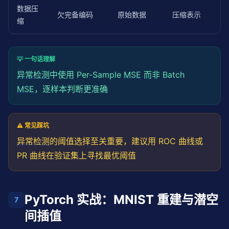
数据压
欠完备编码
原始数据
压缩表示
缩
💡 一句话理解
异常检测
中使用 Per-Sample
MSE
而非 Batch
MSE
，逐样本判断更准确
⚠️ 常见踩坑
异常检测
的阈值选择至关重要，建议用 ROC 曲线或
PR 曲线在验证集上寻找最优阈值
PyTorch 实战：MNIST 重建与潜空
7
间插值