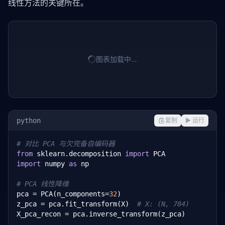
线性方法的关键所在。
图表加载中…
python
复制
▶ 运行
# 对比 PCA 与欠完备自编码器
from
 sklearn.decomposition 
import
import
 numpy 
as
 np

# PCA 线性降维
pca = PCA(n_components=
32
)

z_pca = pca.fit_transform(X)  
# X: (N, 784)
X_pca_recon = pca.inverse_transform(z_pca)
