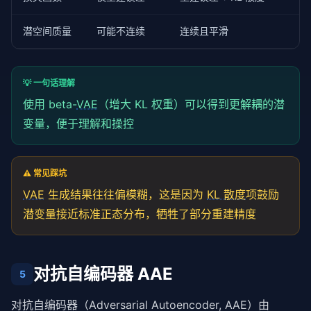
潜空间质量
可能不连续
连续且平滑
💡 一句话理解
使用 beta-
VAE
（增大 KL 权重）可以得到更解耦的潜
变量，便于理解和操控
⚠️ 常见踩坑
VAE
生成结果往往偏模糊，这是因为
KL 散度
项鼓励
潜变量接近标准正态分布，牺牲了部分重建精度
对抗自编码器 AAE
5
对抗自编码器（Adversarial Autoencoder, AAE）由 